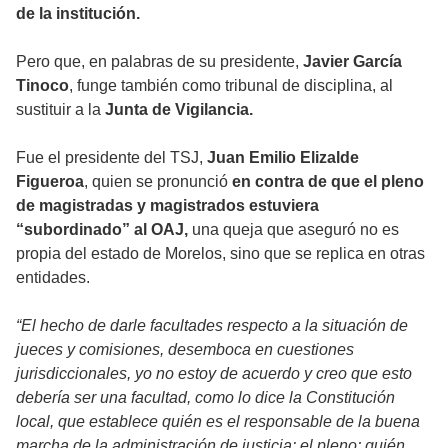
de la institución.
Pero que, en palabras de su presidente,
Javier García
Tinoco
, funge también como tribunal de disciplina, al
sustituir a la
Junta de Vigilancia.
Fue el presidente del TSJ,
Juan Emilio Elizalde
Figueroa
, quien se pronunció
en contra de que el pleno
de magistradas y magistrados estuviera
“subordinado” al OAJ,
una queja que aseguró no es
propia del estado de Morelos, sino que se replica en otras
entidades.
“El hecho de darle facultades respecto a la situación de
jueces y comisiones, desemboca en cuestiones
jurisdiccionales, yo no estoy de acuerdo y creo que esto
debería ser una facultad, como lo dice la Constitución
local, que establece quién es el responsable de la buena
marcha de la administración de justicia: el pleno; quién