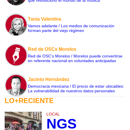
que revolucionó el mundo de la música
Tania Valentina
Vamos adelante / Los medios de comunicación
forman parte del viejo régimen
Red de OSCs Morelos
Red de OSC’s Morelos / Morelos puede convertirse
en referente nacional en voluntades anticipadas
Jacinto Hernández
Democracia mexicana / El precio de estar ubicables:
La vulnerabilidad de nuestros datos personales
LO+RECIENTE
LOCAL
NGS