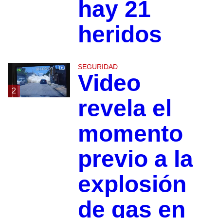
hay 21
heridos
SEGURIDAD
Video
2
revela el
momento
previo a la
explosión
de gas en