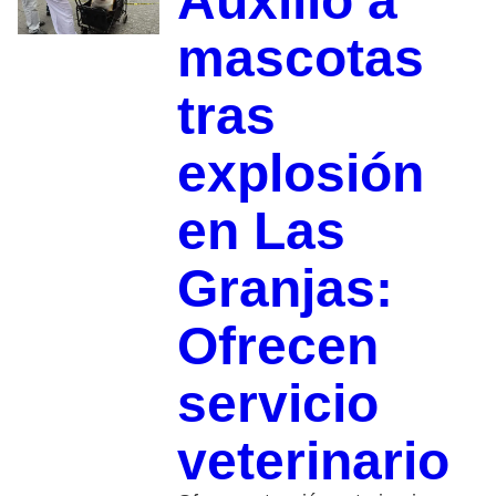
Auxilio a
mascotas
tras
explosión
en Las
Granjas:
Ofrecen
servicio
veterinario