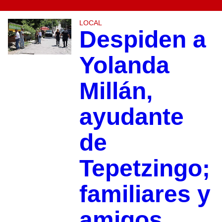
LOCAL
Despiden a
Yolanda
Millán,
ayudante
de
Tepetzingo;
familiares y
amigos