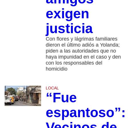
exigen
justicia
Con flores y lágrimas familiares
dieron el último adiós a Yolanda;
piden a las autoridades que no
haya impunidad en el caso y den
con los responsables del
homicidio
LOCAL
“Fue
espantoso”:
Vecinos de