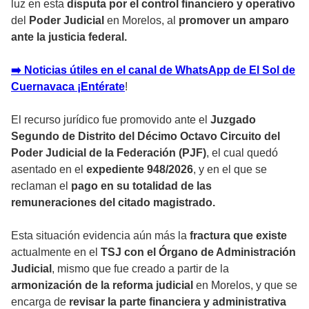
luz en esta
disputa por el control financiero y operativo
del
Poder Judicial
en Morelos, al
promover un amparo
ante la justicia federal.
➡️ Noticias útiles en el canal de WhatsApp de El Sol de
Cuernavaca ¡Entérate
!
El recurso jurídico fue promovido ante el
Juzgado
Segundo
de Distrito del Décimo Octavo Circuito del
Poder Judicial de la Federación (PJF)
, el cual quedó
asentado en el
expediente 948/2026
, y en el que se
reclaman el
pago en su totalidad de las
remuneraciones del citado magistrado.
Esta situación evidencia aún más la
fractura que existe
actualmente en el
TSJ con el Órgano de Administración
Judicial
, mismo que fue creado a partir de la
armonización de la reforma judicial
en Morelos, y que se
encarga de
revisar la parte financiera y administrativa