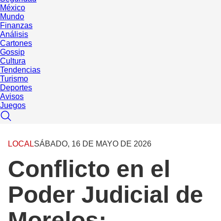
México
Mundo
Finanzas
Análisis
Cartones
Gossip
Cultura
Tendencias
Turismo
Deportes
Avisos
Juegos
LOCAL
SÁBADO, 16 DE MAYO DE 2026
Conflicto en el
Poder Judicial de
Morelos;