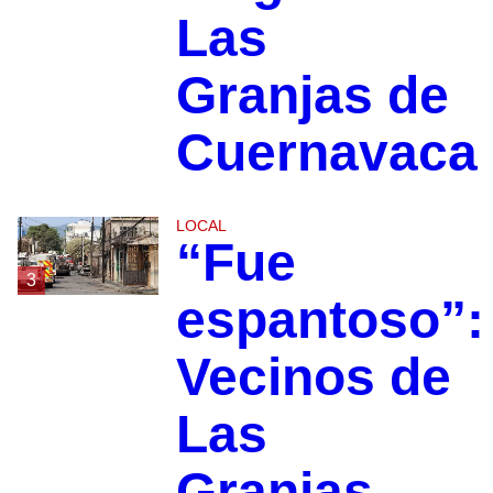
Las
Granjas de
Cuernavaca
LOCAL
“Fue
3
espantoso”:
Vecinos de
Las
Granjas