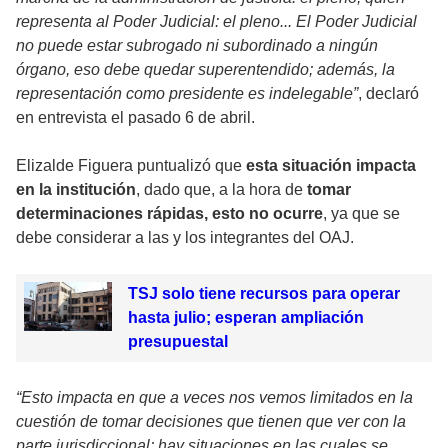
representa al Poder Judicial: el pleno... El Poder Judicial
no puede estar subrogado ni subordinado a ningún
órgano, eso debe quedar superentendido; además, la
representación como presidente es indelegable”
, declaró
en entrevista el pasado 6 de abril.
Elizalde Figuera puntualizó que
esta situación impacta
en la institución
, dado que, a la hora de
tomar
determinaciones rápidas, esto no ocurre
, ya que se
debe considerar a las y los integrantes del OAJ.
TSJ solo tiene recursos para operar
hasta julio; esperan ampliación
presupuestal
“Esto impacta en que a veces nos vemos limitados en la
cuestión de tomar decisiones que tienen que ver con la
parte jurisdiccional; hay situaciones en las cuales se