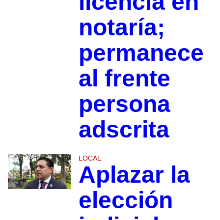
licencia en
notaría;
permanece
al frente
persona
adscrita
LOCAL
Aplazar la
elección