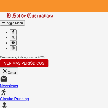
Toggle Menu
Cuernavaca
,
7 de agosto de 2026
VER MÁS PERIÓDICOS
Cerrar
Newsletter
Circuito Running