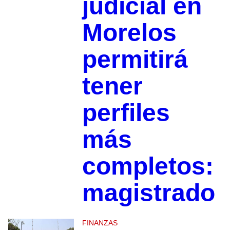
judicial en
Morelos
permitirá
tener
perfiles
más
completos:
magistrado
FINANZAS