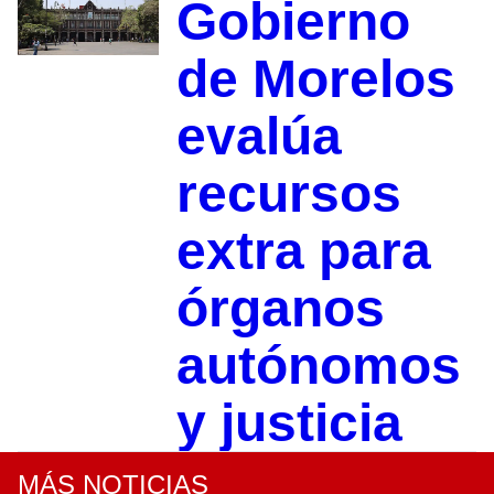
Gobierno
de Morelos
evalúa
recursos
extra para
órganos
autónomos
y justicia
MÁS NOTICIAS