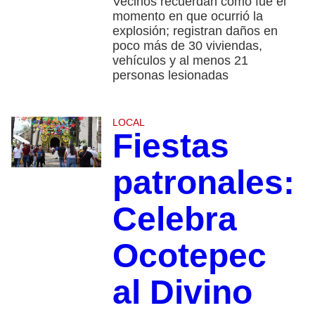
Vecinos recuerdan cómo fue el
momento en que ocurrió la
explosión; registran daños en
poco más de 30 viviendas,
vehículos y al menos 21
personas lesionadas
LOCAL
Fiestas
patronales:
Celebra
Ocotepec
al Divino