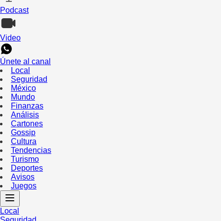
Podcast
Video
Únete al canal
Local
Seguridad
México
Mundo
Finanzas
Análisis
Cartones
Gossip
Cultura
Tendencias
Turismo
Deportes
Avisos
Juegos
Local
Seguridad