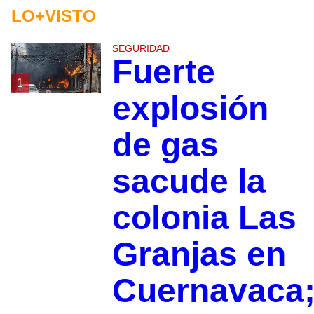
LO+VISTO
SEGURIDAD
Fuerte
1
explosión
de gas
sacude la
colonia Las
Granjas en
Cuernavaca