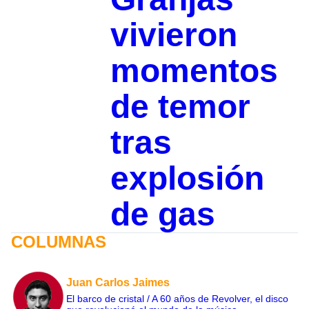
vivieron
momentos
de temor
tras
explosión
de gas
COLUMNAS
Juan Carlos Jaimes
El barco de cristal / A 60 años de Revolver, el disco