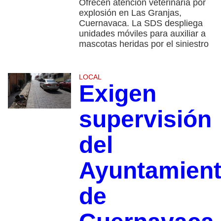
Ofrecen atención veterinaria por
explosión en Las Granjas,
Cuernavaca. La SDS despliega
unidades móviles para auxiliar a
mascotas heridas por el siniestro
LOCAL
Exigen
supervisión
del
Ayuntamien
de