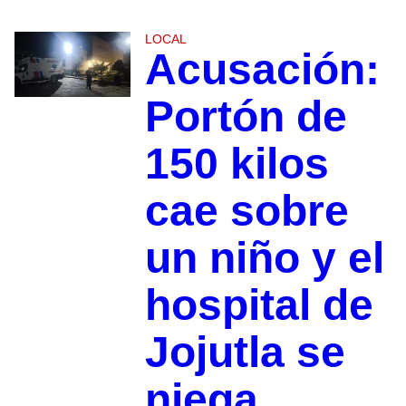
LOCAL
Acusación:
Portón de
150 kilos
cae sobre
un niño y el
hospital de
Jojutla se
niega