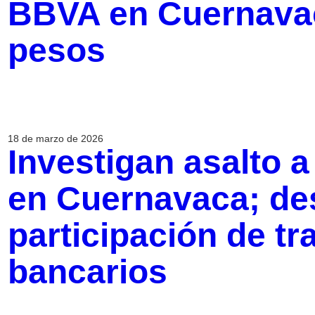
BBVA en Cuernavac
pesos
18 de marzo de 2026
Investigan asalto 
en Cuernavaca; de
participación de t
bancarios