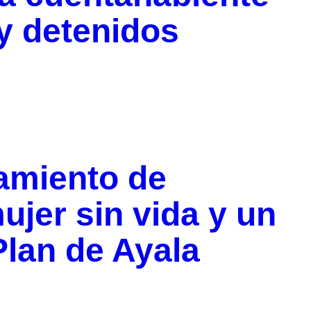
ay detenidos
amiento de
ujer sin vida y un
lan de Ayala