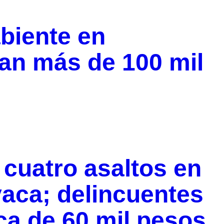
biente en
an más de 100 mil
cuatro asaltos en
aca; delincuentes
ca de 60 mil pesos