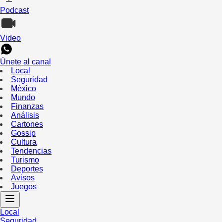
Podcast
Video
Únete al canal
Local
Seguridad
México
Mundo
Finanzas
Análisis
Cartones
Gossip
Cultura
Tendencias
Turismo
Deportes
Avisos
Juegos
Local
Seguridad