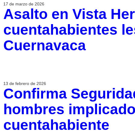
17 de marzo de 2026
Asalto en Vista He
cuentahabientes l
Cuernavaca
13 de febrero de 2026
Confirma Segurida
hombres implicados
cuentahabiente