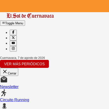
Toggle Menu
Cuernavaca
,
7 de agosto de 2026
VER MÁS PERIÓDICOS
Cerrar
Newsletter
Circuito Running