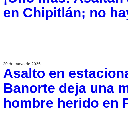
en Chipitlán; no h
20 de mayo de 2026
Asalto en estacion
Banorte deja una m
hombre herido en P