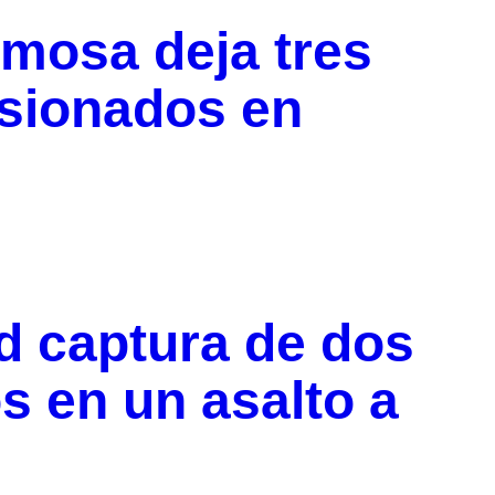
rmosa deja tres
esionados en
d captura de dos
 en un asalto a