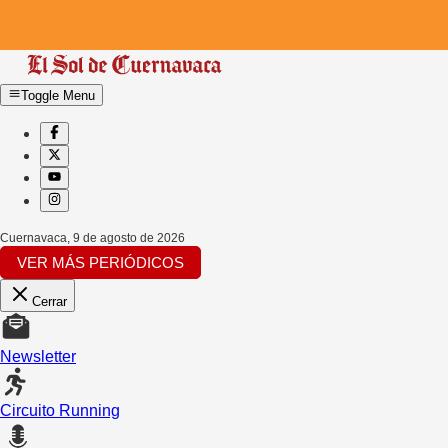
Toggle Menu
Cuernavaca
,
9 de agosto de 2026
VER MÁS PERIÓDICOS
Cerrar
Newsletter
Circuito Running