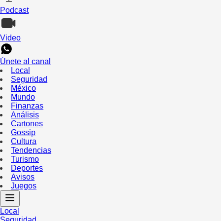
Podcast
Video
Únete al canal
Local
Seguridad
México
Mundo
Finanzas
Análisis
Cartones
Gossip
Cultura
Tendencias
Turismo
Deportes
Avisos
Juegos
Local
Seguridad