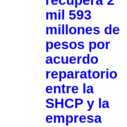
recupera 2
mil 593
millones de
pesos por
acuerdo
reparatorio
entre la
SHCP y la
empresa