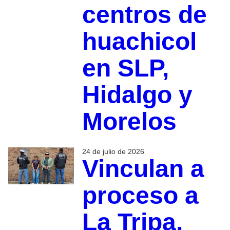
centros de
huachicol
en SLP,
Hidalgo y
Morelos
24 de julio de 2026
Vinculan a
proceso a
La Tripa,