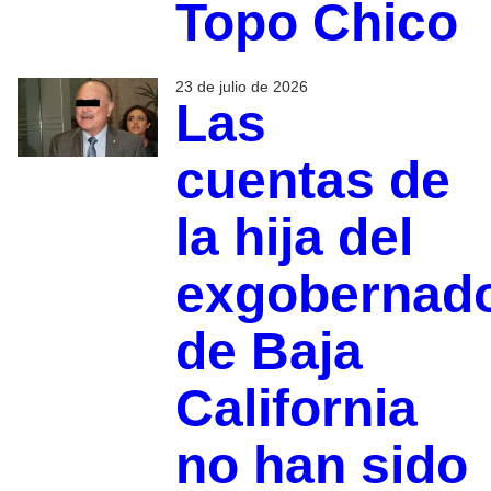
Topo Chico
23 de julio de 2026
Las
cuentas de
la hija del
exgobernad
de Baja
California
no han sido