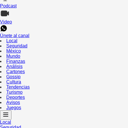
Podcast
Video
Únete al canal
Local
Seguridad
México
Mundo
Finanzas
Análisis
Cartones
Gossip
Cultura
Tendencias
Turismo
Deportes
Avisos
Juegos
Local
Seguridad