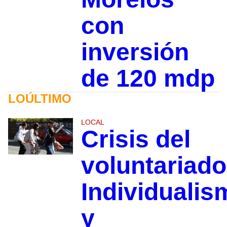
con
inversión
de 120 mdp
LOÚLTIMO
LOCAL
Crisis del
voluntariado
Individualis
y