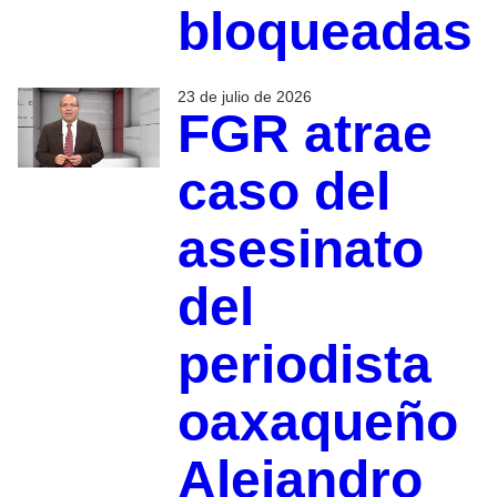
bloqueadas
23 de julio de 2026
FGR atrae
caso del
asesinato
del
periodista
oaxaqueño
Alejandro