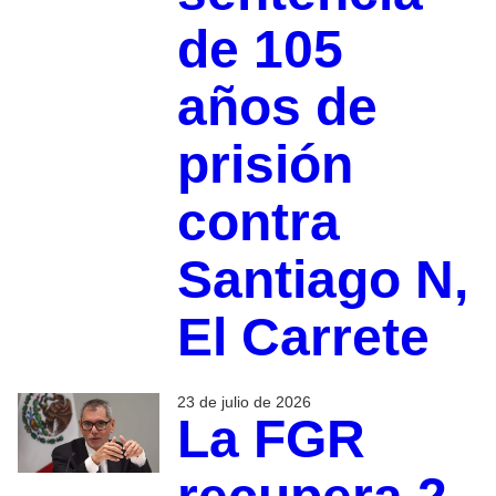
de 105
años de
prisión
contra
Santiago N,
El Carrete
23 de julio de 2026
La FGR