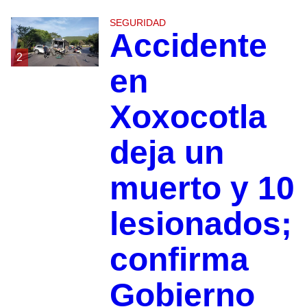
SEGURIDAD
Accidente
2
en
Xoxocotla
deja un
muerto y 10
lesionados;
confirma
Gobierno