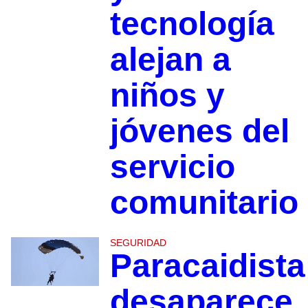
tecnología
alejan a
niños y
jóvenes del
servicio
comunitario
SEGURIDAD
Paracaidista
desaparece