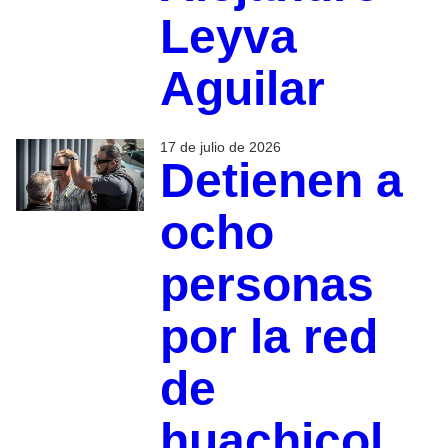
Leyva
Aguilar
17 de julio de 2026
Detienen a
ocho
personas
por la red
de
huachicol