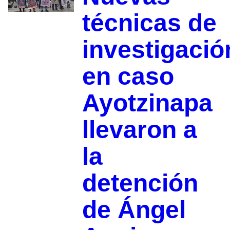
técnicas de
investigació
en caso
Ayotzinapa
llevaron a
la
detención
de Ángel