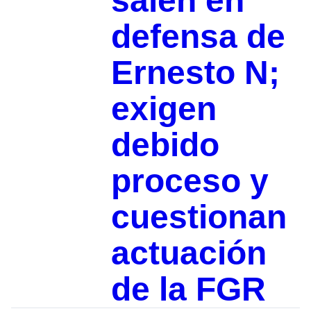
salen en
defensa de
Ernesto N;
exigen
debido
proceso y
cuestionan
actuación
de la FGR