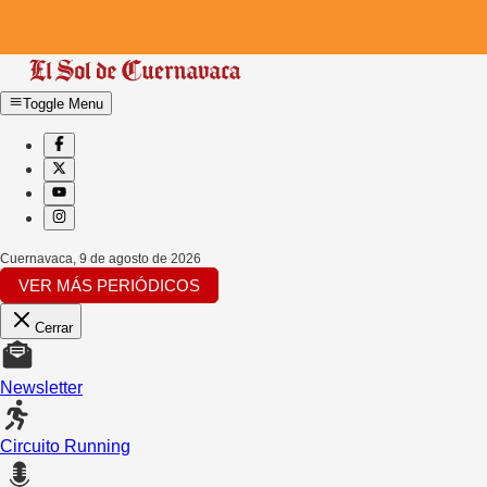
Toggle Menu
Cuernavaca
,
9 de agosto de 2026
VER MÁS PERIÓDICOS
Cerrar
Newsletter
Circuito Running