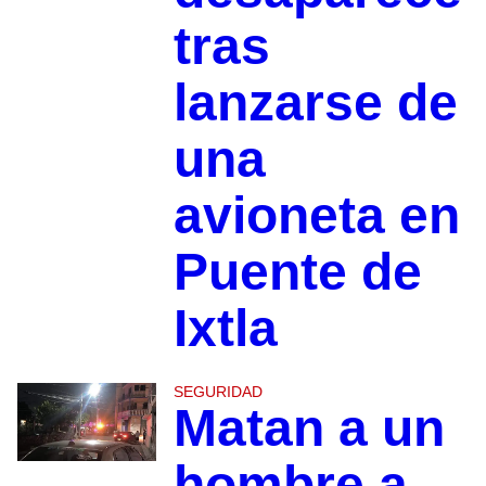
tras
lanzarse de
una
avioneta en
Puente de
Ixtla
SEGURIDAD
Matan a un
hombre a