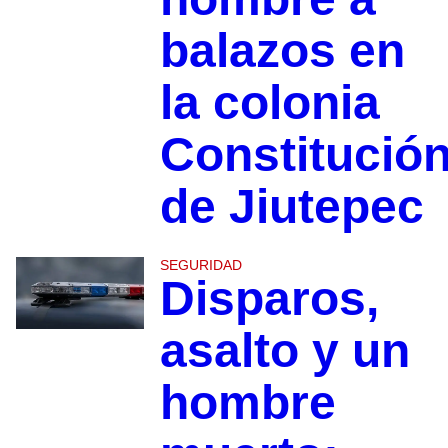
balazos en
la colonia
Constitució
de Jiutepec
SEGURIDAD
Disparos,
asalto y un
hombre