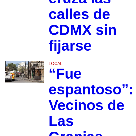
calles de
CDMX sin
fijarse
LOCAL
“Fue
espantoso”:
Vecinos de
Las