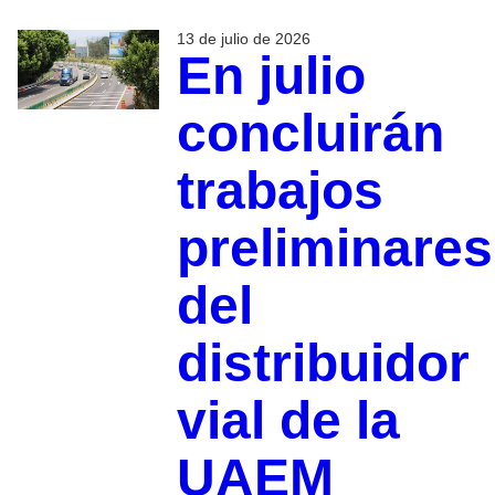
13 de julio de 2026
En julio
concluirán
trabajos
preliminares
del
distribuidor
vial de la
UAEM