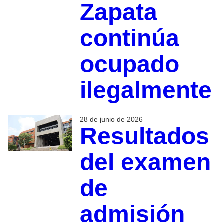
Zapata
continúa
ocupado
ilegalmente
28 de junio de 2026
Resultados
del examen
de
admisión