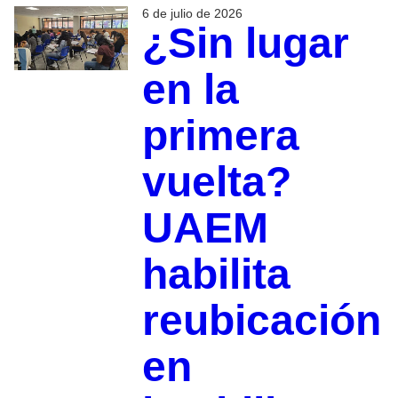
6 de julio de 2026
¿Sin lugar
en la
primera
vuelta?
UAEM
habilita
reubicación
en