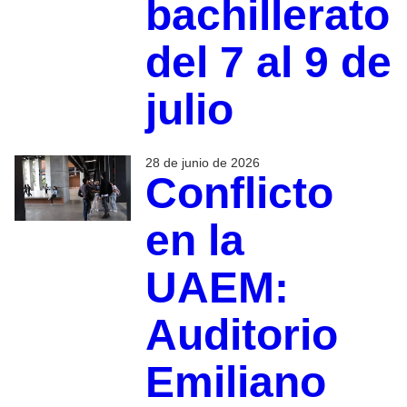
bachillerato
del 7 al 9 de
julio
28 de junio de 2026
Conflicto
en la
UAEM:
Auditorio
Emiliano