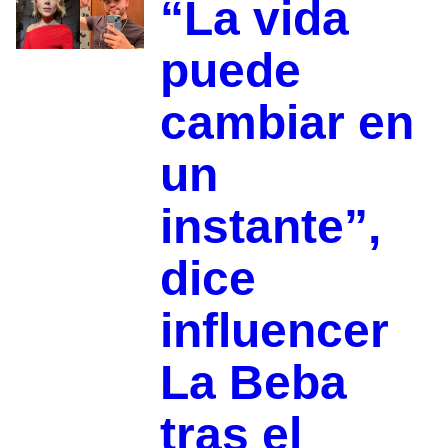
“La vida
puede
cambiar en
un
instante”,
dice
influencer
La Beba
tras el