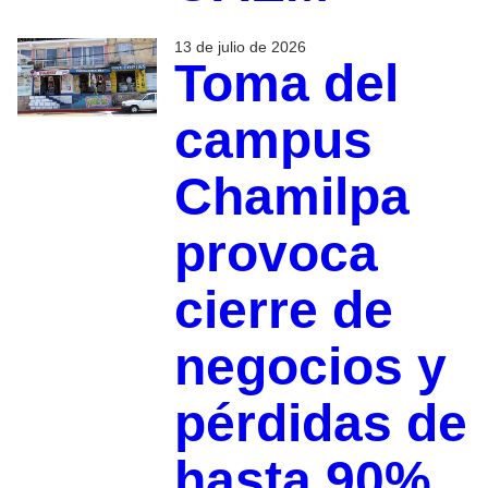
13 de julio de 2026
Toma del
campus
Chamilpa
provoca
cierre de
negocios y
pérdidas de
hasta 90%