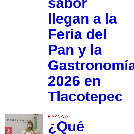
sabor
llegan a la
Feria del
Pan y la
Gastronomí
2026 en
Tlacotepec
FINANZAS
¿Qué
2