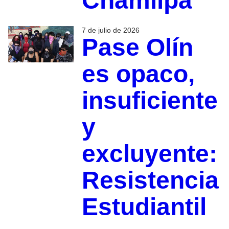
Chamilpa
7 de julio de 2026
Pase Olín
es opaco,
insuficiente
y
excluyente:
Resistencia
Estudiantil