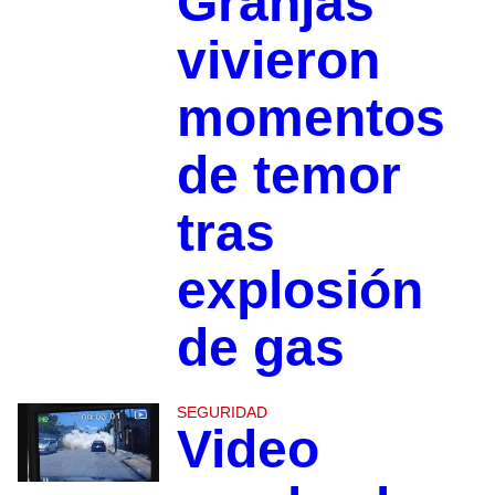
Granjas
vivieron
momentos
de temor
tras
explosión
de gas
SEGURIDAD
Video