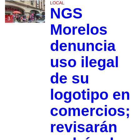
LOCAL
NGS
3
Morelos
denuncia
uso ilegal
de su
logotipo en
comercios;
revisarán