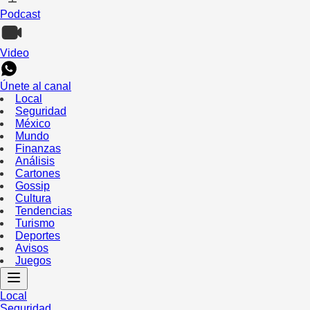
Podcast
Video
Únete al canal
Local
Seguridad
México
Mundo
Finanzas
Análisis
Cartones
Gossip
Cultura
Tendencias
Turismo
Deportes
Avisos
Juegos
Local
Seguridad