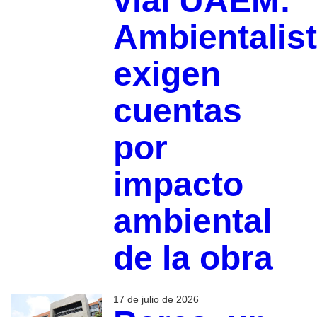
vial UAEM:
Ambientalis
exigen
cuentas
por
impacto
ambiental
de la obra
17 de julio de 2026