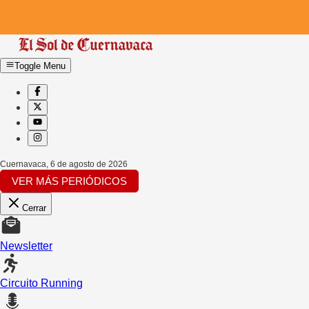
Toggle Menu
Cuernavaca
,
6 de agosto de 2026
VER MÁS PERIÓDICOS
Cerrar
Newsletter
Circuito Running