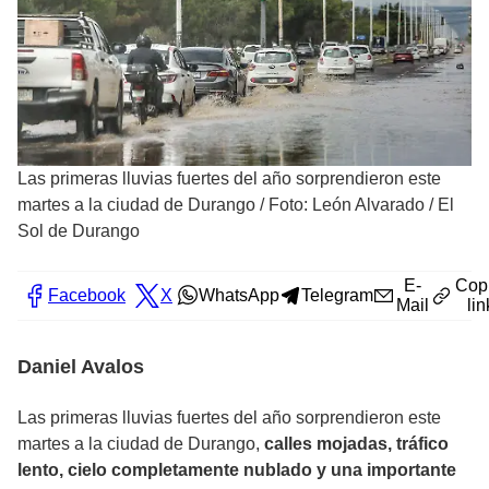
Las primeras lluvias fuertes del año sorprendieron este
martes a la ciudad de Durango
/
Foto: León Alvarado / El
Sol de Durango
E-
Cop
Facebook
X
WhatsApp
Telegram
Mail
lin
Daniel Avalos
Las primeras lluvias fuertes del año sorprendieron este
martes a la ciudad de Durango,
calles mojadas, tráfico
lento, cielo completamente nublado y una importante