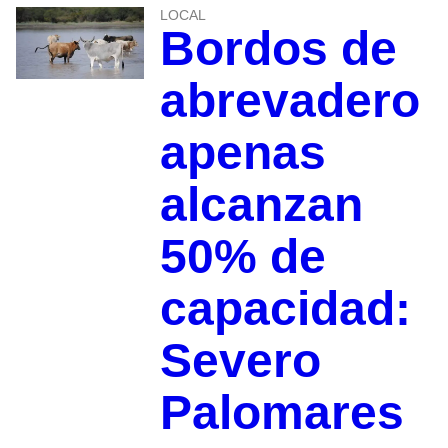
LOCAL
Bordos de
abrevadero
apenas
alcanzan
50% de
capacidad:
Severo
Palomares