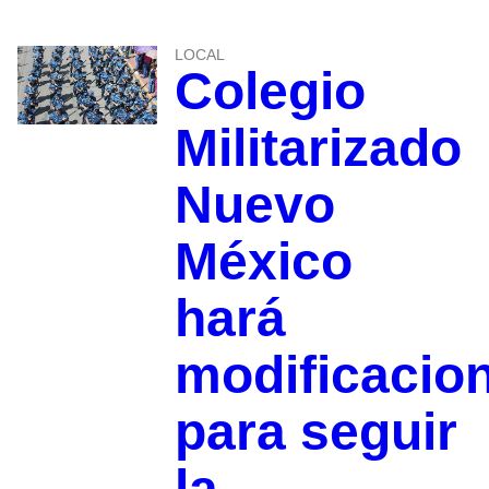
LOCAL
Colegio
Militarizado
Nuevo
México
hará
modificacio
para seguir
la