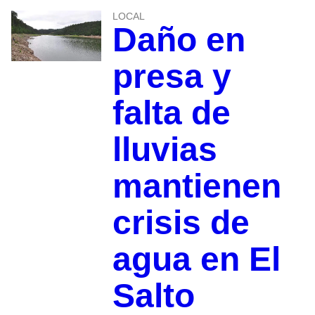
LOCAL
Daño en
presa y
falta de
lluvias
mantienen
crisis de
agua en El
Salto