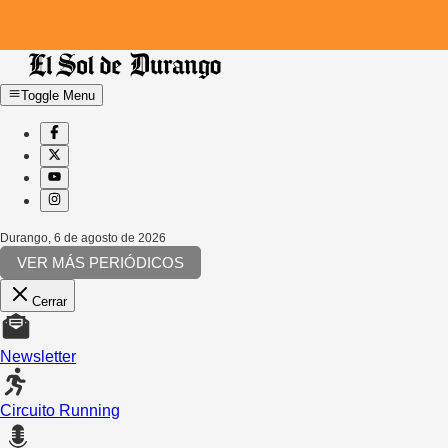
Toggle Menu
Durango
,
6 de agosto de 2026
VER MÁS PERIÓDICOS
Cerrar
Newsletter
Circuito Running