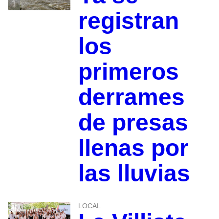
1
registran
los
primeros
derrames
de presas
llenas por
las lluvias
LOCAL