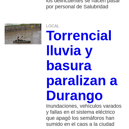
los delincuentes se hacen pasar
por personal de Salubridad
LOCAL
Torrencial
lluvia y
basura
paralizan a
Durango
Inundaciones, vehículos varados
y fallas en el sistema eléctrico
que apagó los semáforos han
sumido en el caos a la ciudad