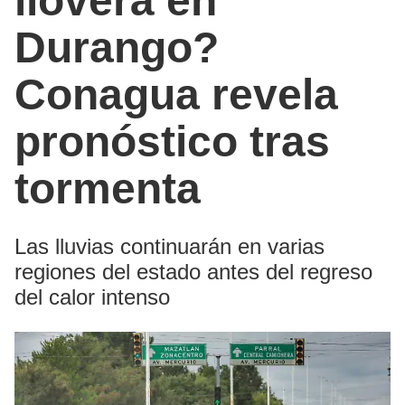
lloverá en
Durango?
Conagua revela
pronóstico tras
tormenta
Las lluvias continuarán en varias
regiones del estado antes del regreso
del calor intenso