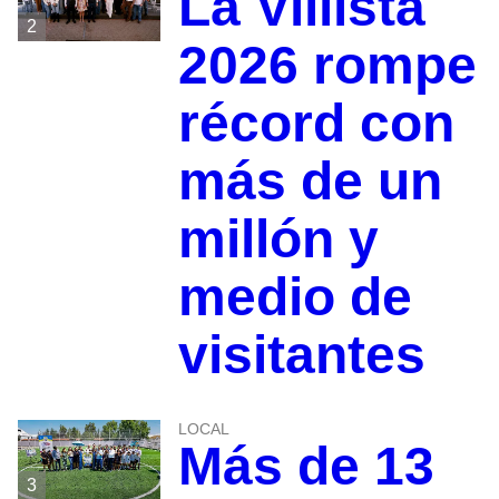
La Villista
2
2026 rompe
récord con
más de un
millón y
medio de
visitantes
LOCAL
Más de 13
3