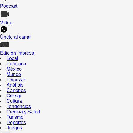
Podcast
Video
Únete al canal
Edición impresa
Local
Policiaca
México
Mundo
Finanzas
Análisis
Cartones
Gossip
Cultura
Tendencias
Ciencia y Salud
Turismo
Deportes
Juegos