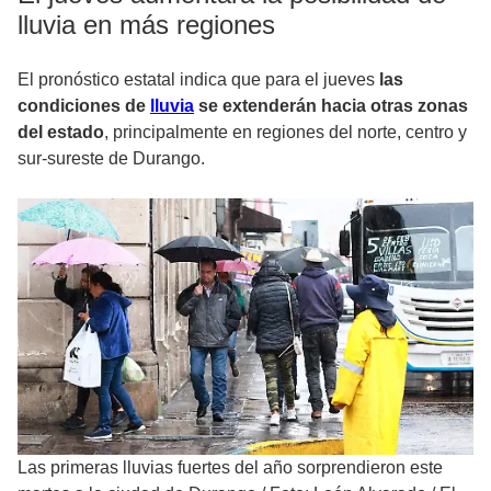
lluvia en más regiones
El pronóstico estatal indica que para el jueves
las
condiciones de
lluvia
se extenderán hacia otras zonas
del estado
, principalmente en regiones del norte, centro y
sur-sureste de Durango.
Las primeras lluvias fuertes del año sorprendieron este