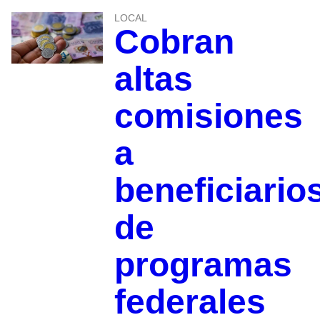
LOCAL
Cobran
altas
comisiones
a
beneficiario
de
programas
federales