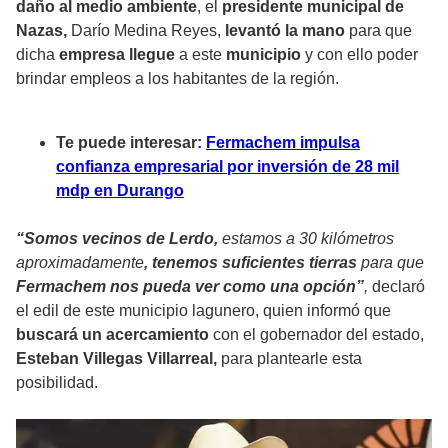
daño al medio ambiente
, el
presidente municipal de
Nazas,
Darío Medina Reyes,
levantó la mano
para que
dicha
empresa llegue
a este
municipio
y con ello poder
brindar empleos a los habitantes de la región.
Te puede interesar:
Fermachem impulsa
confianza empresarial por inversión de 28 mil
mdp en Durango
“Somos vecinos de Lerdo,
estamos a 30 kilómetros
aproximadamente
, tenemos suficientes tierras
para que
Fermachem nos pueda ver como una opción”
,
declaró
el edil de este municipio lagunero, quien informó que
buscará un acercamiento
con el gobernador del estado,
Esteban Villegas Villarreal,
para plantearle esta
posibilidad.