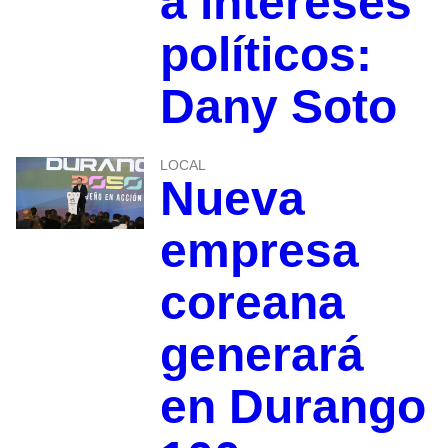
a intereses
políticos:
Dany Soto
LOCAL
Nueva
empresa
coreana
generará
en Durango