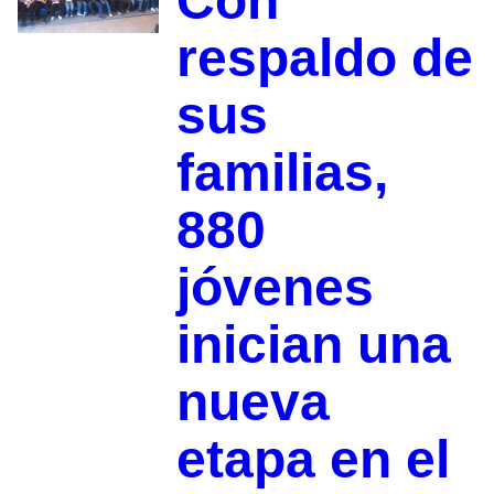
Con
respaldo de
sus
familias,
880
jóvenes
inician una
nueva
etapa en el