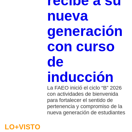
recibe a su
nueva
generación
con curso
de
inducción
La FAEO inició el ciclo “B” 2026
con actividades de bienvenida
para fortalecer el sentido de
pertenencia y compromiso de la
nueva generación de estudiantes
LO+VISTO