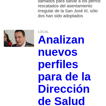
llamados para salvar a los perros
rescatados del asentamiento
irregular de la San José III, sólo
dos han sido adoptados
LOCAL
Analizan
nuevos
perfiles
para de la
Dirección
de Salud