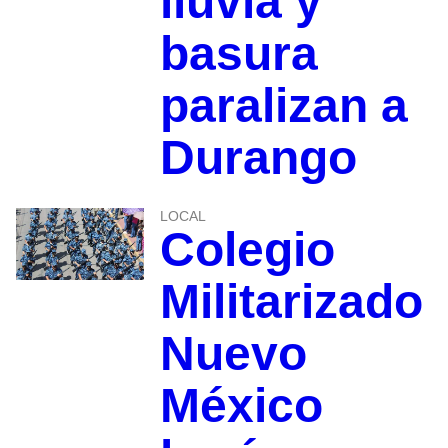
lluvia y
basura
paralizan a
Durango
LOCAL
Colegio
Militarizado
Nuevo
México