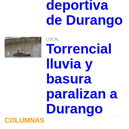
deportiva
de Durango
LOCAL
Torrencial
3
lluvia y
basura
paralizan a
Durango
COLUMNAS