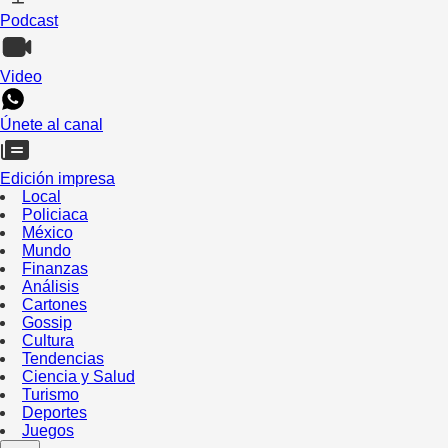
Podcast
Video
Únete al canal
Edición impresa
Local
Policiaca
México
Mundo
Finanzas
Análisis
Cartones
Gossip
Cultura
Tendencias
Ciencia y Salud
Turismo
Deportes
Juegos