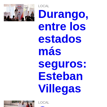
LOCAL
Durango,
entre los
estados
más
seguros:
Esteban
Villegas
LOCAL