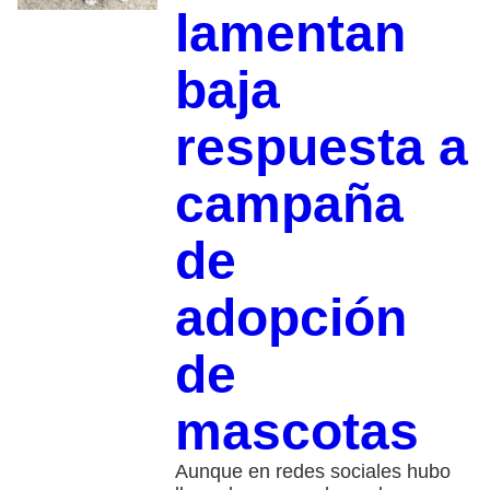
lamentan
baja
respuesta a
campaña
de
adopción
de
mascotas
Aunque en redes sociales hubo