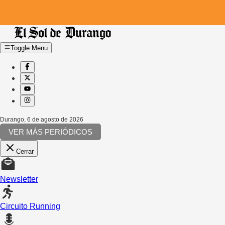
Toggle Menu
Durango
,
6 de agosto de 2026
VER MÁS PERIÓDICOS
Cerrar
Newsletter
Circuito Running