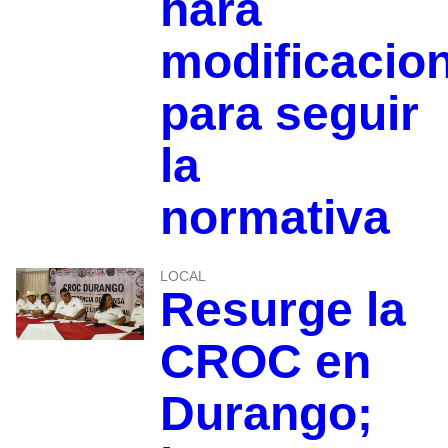
hará
modificacio
para seguir
la
normativa
LOCAL
Resurge la
CROC en
Durango;