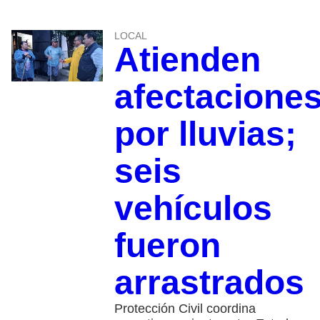
LOCAL
Atienden
afectacione
por lluvias;
seis
vehículos
fueron
arrastrados
Protección Civil coordina