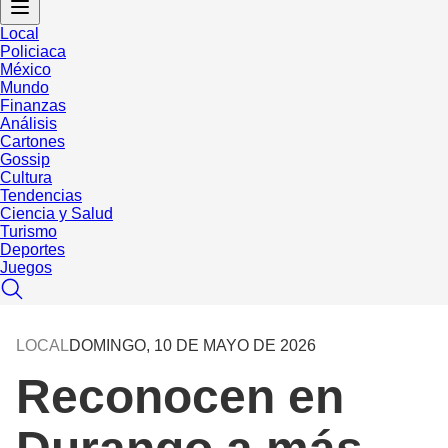
Local
Policiaca
México
Mundo
Finanzas
Análisis
Cartones
Gossip
Cultura
Tendencias
Ciencia y Salud
Turismo
Deportes
Juegos
LOCAL
DOMINGO, 10 DE MAYO DE 2026
Reconocen en