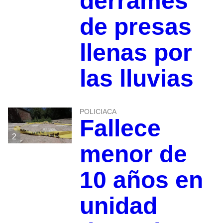
derrames
de presas
llenas por
las lluvias
POLICIACA
Fallece
2
menor de
10 años en
unidad