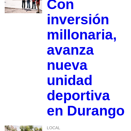
Con
inversión
millonaria,
avanza
nueva
unidad
deportiva
en Durango
LOCAL