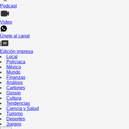
Podcast
Video
Únete al canal
Edición impresa
Local
Policiaca
México
Mundo
Finanzas
Análisis
Cartones
Gossip
Cultura
Tendencias
Ciencia y Salud
Turismo
Deportes
Juegos