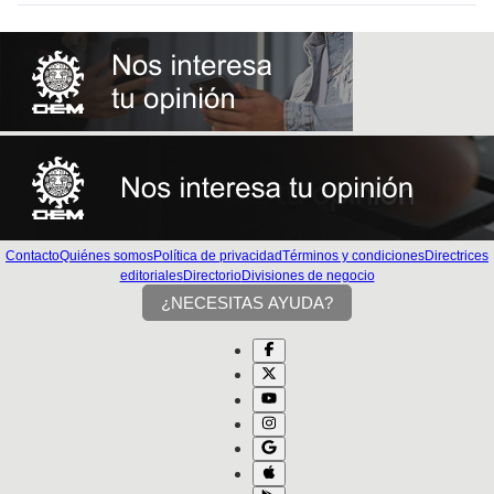
Contacto
Quiénes somos
Política de privacidad
Términos y condiciones
Directrices
editoriales
Directorio
Divisiones de negocio
¿NECESITAS AYUDA?