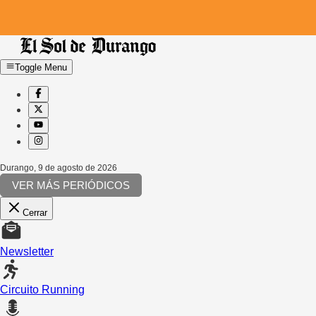
Toggle Menu
Durango
,
9 de agosto de 2026
VER MÁS PERIÓDICOS
Cerrar
Newsletter
Circuito Running