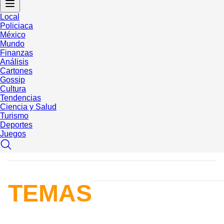
Local
Policiaca
México
Mundo
Finanzas
Análisis
Cartones
Gossip
Cultura
Tendencias
Ciencia y Salud
Turismo
Deportes
Juegos
TEMAS