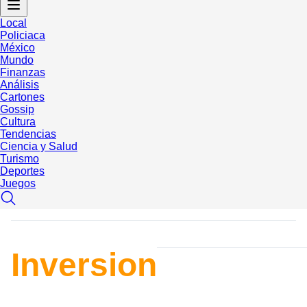
Local
Policiaca
México
Mundo
Finanzas
Análisis
Cartones
Gossip
Cultura
Tendencias
Ciencia y Salud
Turismo
Deportes
Juegos
Inversion