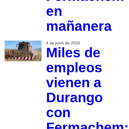
en
mañanera
4 de junio de 2026
Miles de
empleos
vienen a
Durango
con
Fermachem: