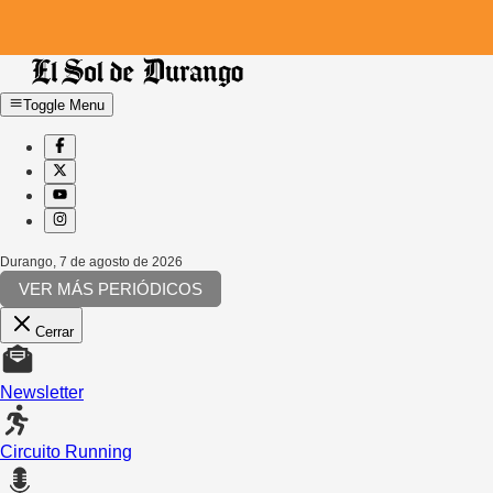
Toggle Menu
Durango
,
7 de agosto de 2026
VER MÁS PERIÓDICOS
Cerrar
Newsletter
Circuito Running