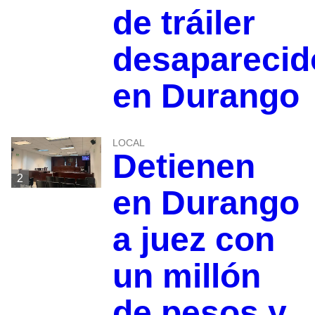
de tráiler
desaparecid
en Durango
LOCAL
Detienen
2
en Durango
a juez con
un millón
de pesos y