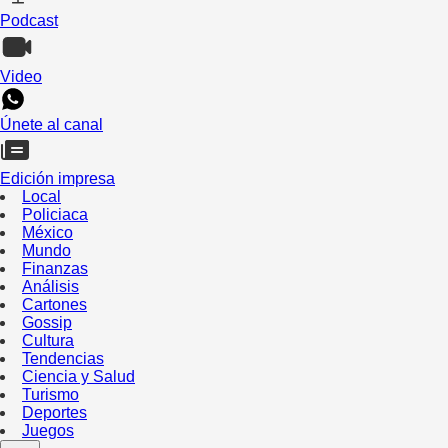
Podcast
Video
Únete al canal
Edición impresa
Local
Policiaca
México
Mundo
Finanzas
Análisis
Cartones
Gossip
Cultura
Tendencias
Ciencia y Salud
Turismo
Deportes
Juegos