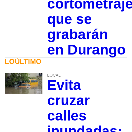
cortometraj
que se
grabarán
en Durango
LOÚLTIMO
LOCAL
Evita
cruzar
calles
inundadas: