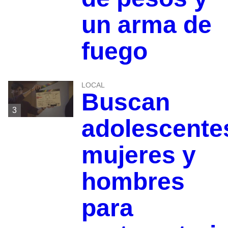
un arma de
fuego
LOCAL
Buscan
3
adolescente
mujeres y
hombres
para