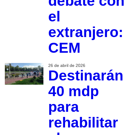
debate con
el
extranjero:
CEM
26 de abril de 2026
Destinarán
40 mdp
para
rehabilitar