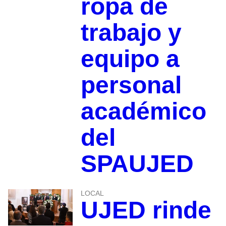
ropa de
trabajo y
equipo a
personal
académico
del
SPAUJED
LOCAL
UJED rinde