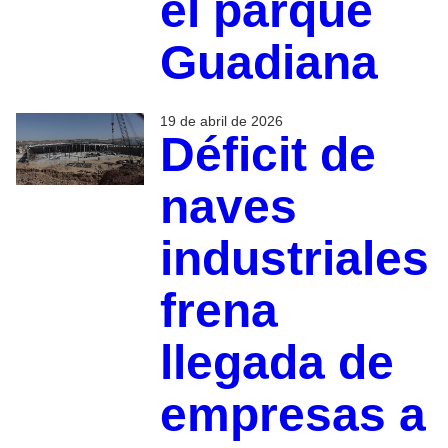
el parque
Guadiana
19 de abril de 2026
Déficit de
naves
industriales
frena
llegada de
empresas a