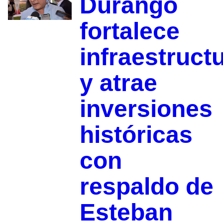
Durango
fortalece
infraestruct
y atrae
inversiones
históricas
con
respaldo de
Esteban