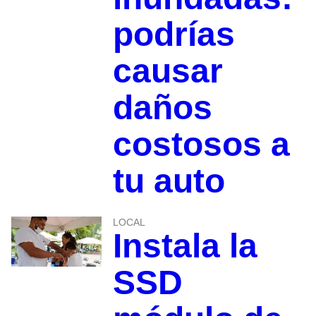
podrías
causar
daños
costosos a
tu auto
LOCAL
Instala la
SSD