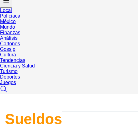
Local
Policiaca
México
Mundo
Finanzas
Análisis
Cartones
Gossip
Cultura
Tendencias
Ciencia y Salud
Turismo
Deportes
Juegos
Sueldos