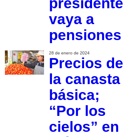
presidente
vaya a
pensiones
28 de enero de 2024
Precios de
la canasta
básica;
“Por los
cielos” en