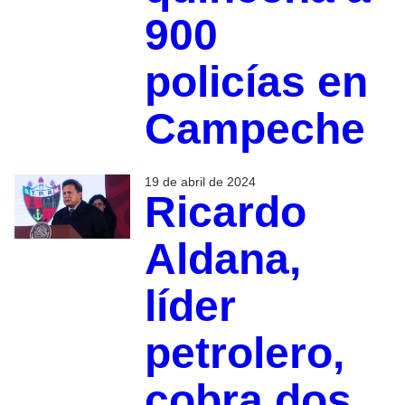
900
policías en
Campeche
19 de abril de 2024
Ricardo
Aldana,
líder
petrolero,
cobra dos