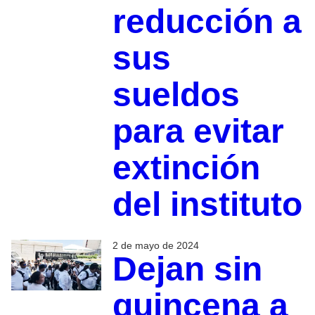
reducción a
sus
sueldos
para evitar
extinción
del instituto
2 de mayo de 2024
Dejan sin
quincena a