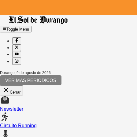
Toggle Menu
Durango
,
9 de agosto de 2026
VER MÁS PERIÓDICOS
Cerrar
Newsletter
Circuito Running