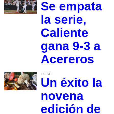
Se empata
la serie,
Caliente
gana 9-3 a
Acereros
LOCAL
Un éxito la
novena
edición de