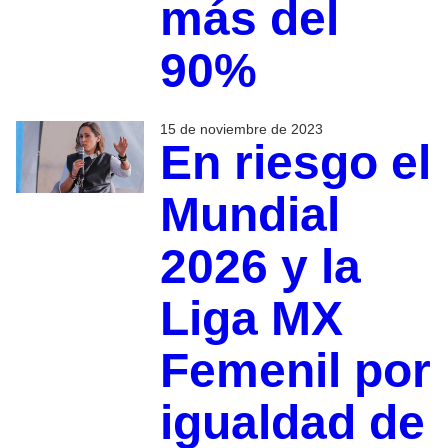
más del
90%
15 de noviembre de 2023
En riesgo el
Mundial
2026 y la
Liga MX
Femenil por
igualdad de