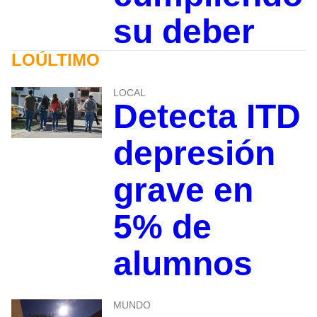
su deber
LOÚLTIMO
LOCAL
Detecta ITD
depresión
grave en
5% de
alumnos
MUNDO