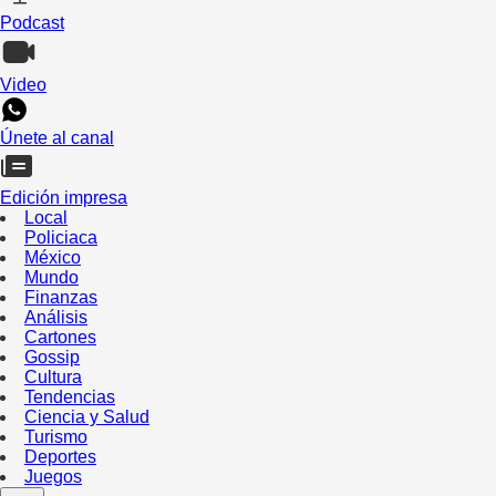
Podcast
Video
Únete al canal
Edición impresa
Local
Policiaca
México
Mundo
Finanzas
Análisis
Cartones
Gossip
Cultura
Tendencias
Ciencia y Salud
Turismo
Deportes
Juegos