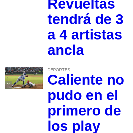
Revueltas
tendrá de 3
a 4 artistas
ancla
DEPORTES
Caliente no
2
pudo en el
primero de
los play