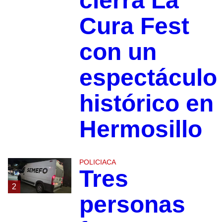
cierra La
Cura Fest
con un
espectáculo
histórico en
Hermosillo
POLICIACA
Tres
2
personas