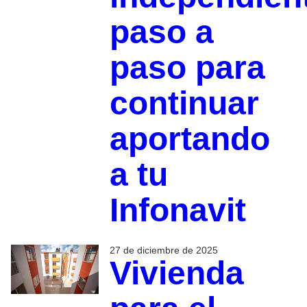
paso a
paso para
continuar
aportando
a tu
Infonavit
27 de diciembre de 2025
Vivienda