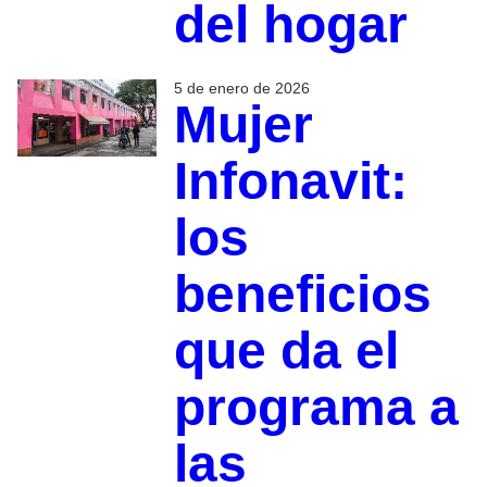
del hogar
5 de enero de 2026
Mujer
Infonavit:
los
beneficios
que da el
programa a
las