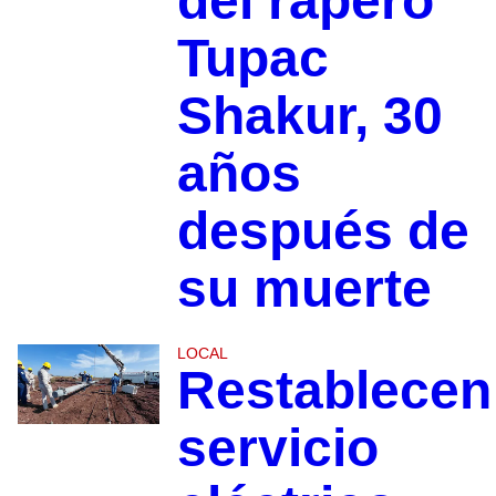
del rapero
Tupac
Shakur, 30
años
después de
su muerte
LOCAL
Restablecen
servicio