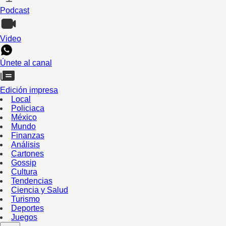
Podcast
Video
Únete al canal
Edición impresa
Local
Policiaca
México
Mundo
Finanzas
Análisis
Cartones
Gossip
Cultura
Tendencias
Ciencia y Salud
Turismo
Deportes
Juegos