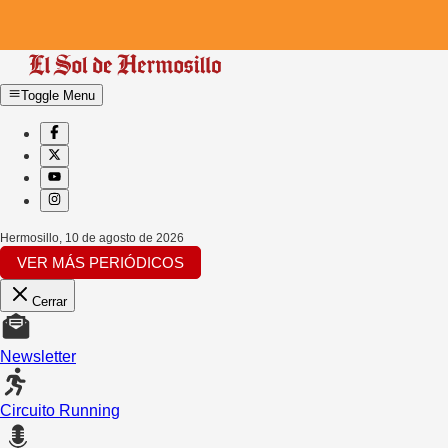
Toggle Menu
Hermosillo
,
10 de agosto de 2026
VER MÁS PERIÓDICOS
Cerrar
Newsletter
Circuito Running