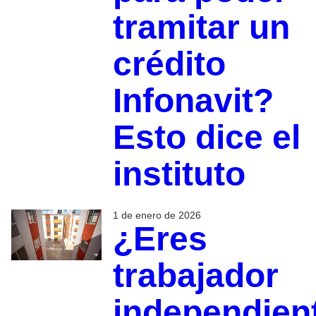
tramitar un
crédito
Infonavit?
Esto dice el
instituto
1 de enero de 2026
¿Eres
trabajador
independien