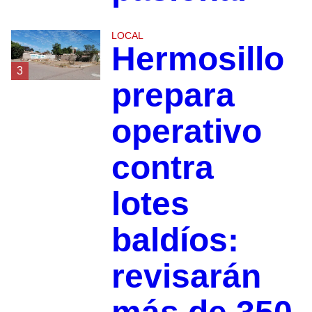
LOCAL
Hermosillo
3
prepara
operativo
contra
lotes
baldíos:
revisarán