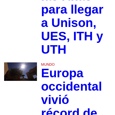
para llegar
a Unison,
UES, ITH y
UTH
MUNDO
Europa
occidental
vivió
récord de