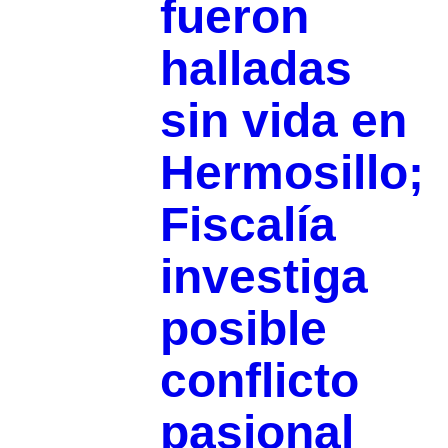
fueron
halladas
sin vida en
Hermosillo;
Fiscalía
investiga
posible
conflicto
pasional