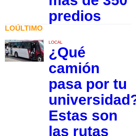
más de 350
predios
LOÚLTIMO
LOCAL
¿Qué
camión
pasa por tu
universidad
Estas son
las rutas