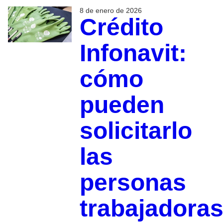
8 de enero de 2026
Crédito
Infonavit:
cómo
pueden
solicitarlo
las
personas
trabajadora