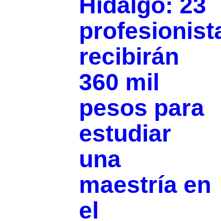
Hidalgo: 23
profesionist
recibirán
360 mil
pesos para
estudiar
una
maestría en
el