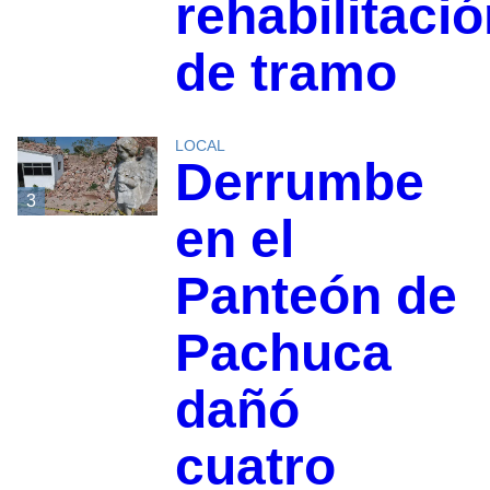
rehabilitaci
de tramo
LOCAL
Derrumbe
3
en el
Panteón de
Pachuca
dañó
cuatro