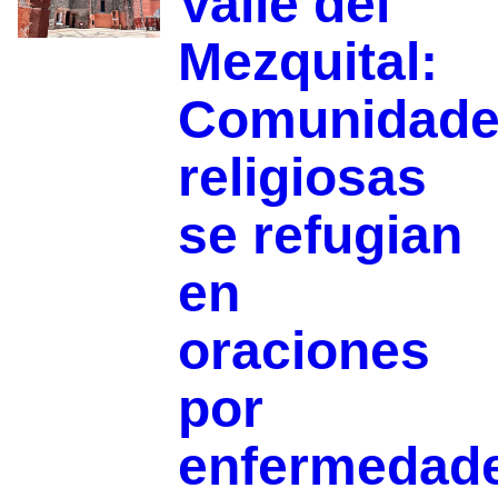
Valle del
Mezquital:
Comunidad
religiosas
se refugian
en
oraciones
por
enfermedad