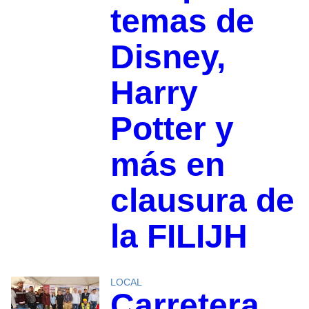
temas de
Disney,
Harry
Potter y
más en
clausura de
la FILIJH
LOCAL
Carretera