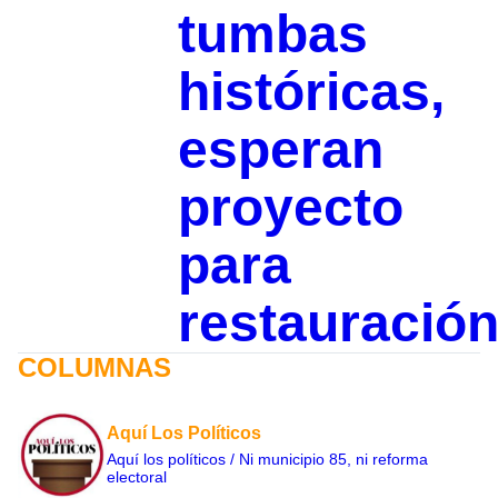
tumbas
históricas,
esperan
proyecto
para
restauració
COLUMNAS
Aquí Los Políticos
Aquí los políticos / Ni municipio 85, ni reforma
electoral