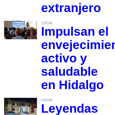
extranjero
LOCAL
Impulsan el
envejecimie
activo y
saludable
en Hidalgo
LOCAL
Leyendas