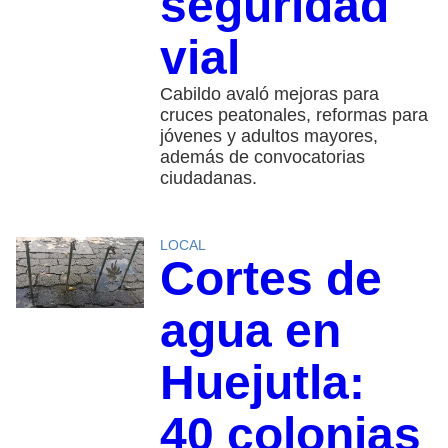
seguridad
vial
Cabildo avaló mejoras para
cruces peatonales, reformas para
jóvenes y adultos mayores,
además de convocatorias
ciudadanas.
LOCAL
Cortes de
agua en
Huejutla:
40 colonias