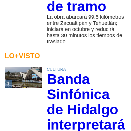
de tramo
La obra abarcará 99.5 kilómetros
entre Zacualtipán y Tehuetlán;
iniciará en octubre y reducirá
hasta 30 minutos los tiempos de
traslado
LO+VISTO
CULTURA
Banda
1
Sinfónica
de Hidalgo
interpretará