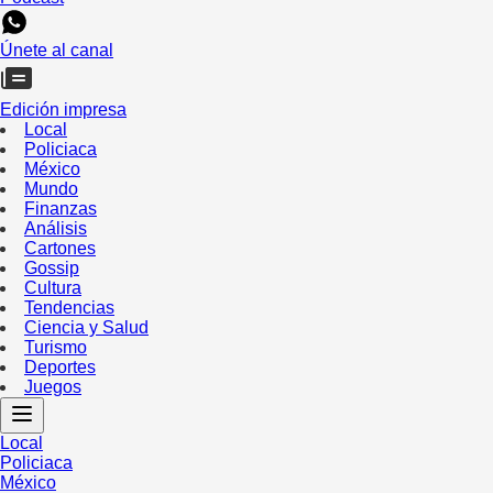
Únete al canal
Edición impresa
Local
Policiaca
México
Mundo
Finanzas
Análisis
Cartones
Gossip
Cultura
Tendencias
Ciencia y Salud
Turismo
Deportes
Juegos
Local
Policiaca
México