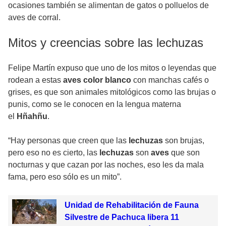
ocasiones también se alimentan de gatos o polluelos de
aves de corral.
Mitos y creencias sobre las lechuzas
Felipe Martín expuso que uno de los mitos o leyendas que
rodean a estas
aves color blanco
con manchas cafés o
grises, es que son animales mitológicos como las brujas o
punis, como se le conocen en la lengua materna
el
Hñahñu
.
“Hay personas que creen que las
lechuzas
son brujas,
pero eso no es cierto, las
lechuzas
son
aves
que son
nocturnas y que cazan por las noches, eso les da mala
fama, pero eso sólo es un mito”.
Unidad de Rehabilitación de Fauna
Silvestre de Pachuca libera 11