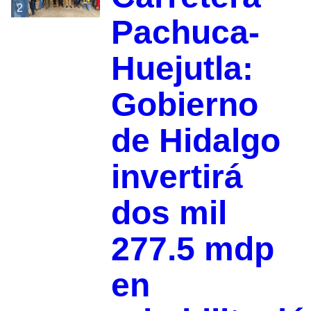
2
Pachuca-
Huejutla:
Gobierno
de Hidalgo
invertirá
dos mil
277.5 mdp
en