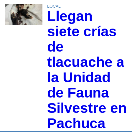
LOCAL
Llegan
siete crías
de
tlacuache a
la Unidad
de Fauna
Silvestre en
Pachuca