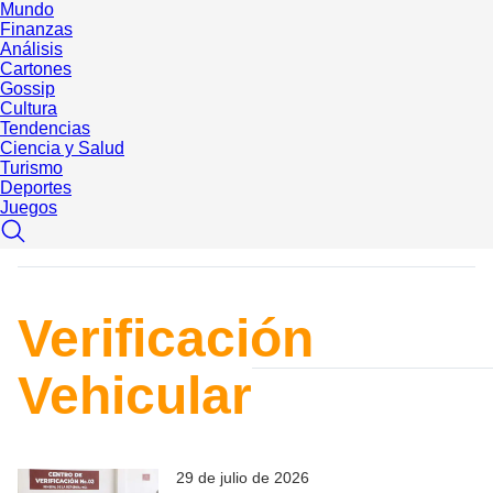
Mundo
Finanzas
Análisis
Cartones
Gossip
Cultura
Tendencias
Ciencia y Salud
Turismo
Deportes
Juegos
Verificación
Vehicular
29 de julio de 2026