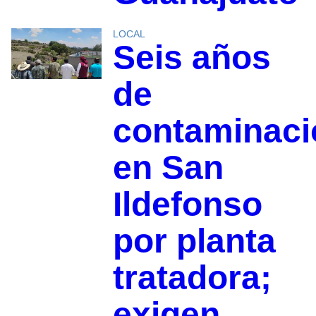
LOCAL
Seis años
de
contaminaci
en San
Ildefonso
por planta
tratadora;
exigen