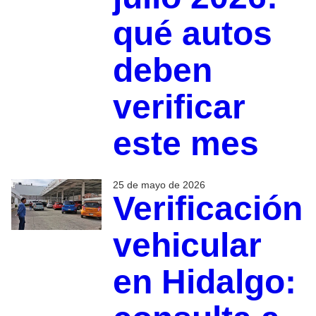
qué autos
deben
verificar
este mes
25 de mayo de 2026
Verificación
vehicular
en Hidalgo: