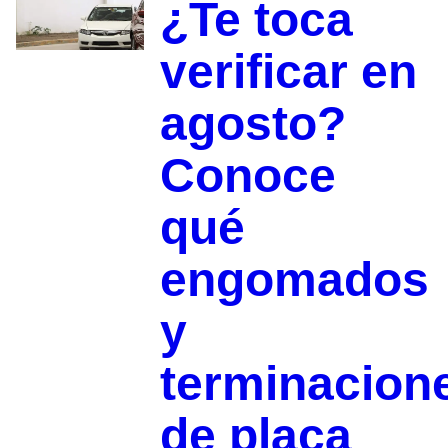
¿Te toca
verificar en
agosto?
Conoce
qué
engomados
y
terminacion
de placa