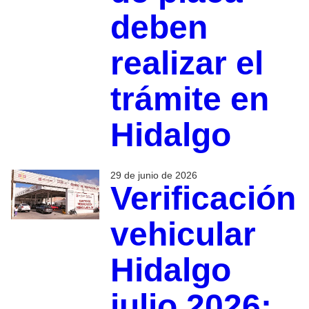
deben
realizar el
trámite en
Hidalgo
29 de junio de 2026
Verificación
vehicular
Hidalgo
julio 2026: