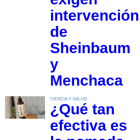
intervención
de
Sheinbaum
y
Menchaca
CIENCIA Y SALUD
¿Qué tan
efectiva es