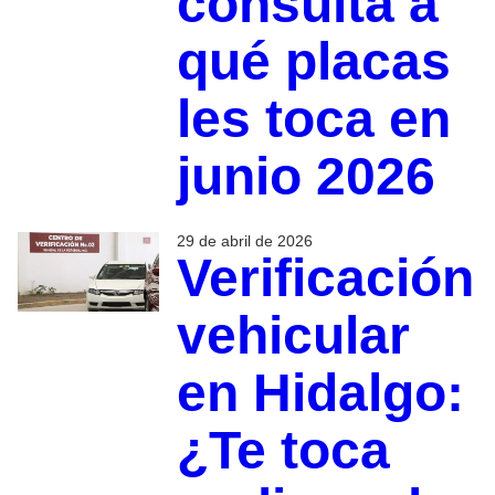
consulta a
qué placas
les toca en
junio 2026
29 de abril de 2026
Verificación
vehicular
en Hidalgo:
¿Te toca