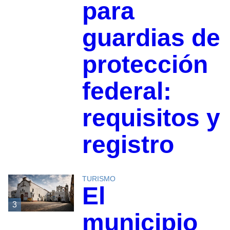
para
guardias de
protección
federal:
requisitos y
registro
TURISMO
El
3
municipio