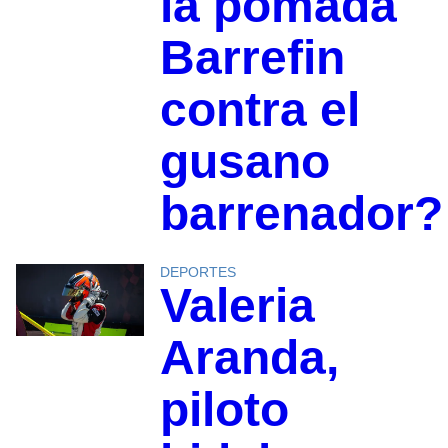
la pomada
Barrefin
contra el
gusano
barrenador?
DEPORTES
Valeria
Aranda,
piloto