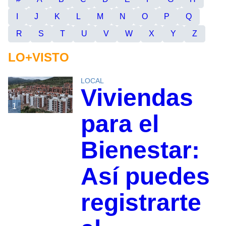
I
J
K
L
M
N
O
P
Q
R
S
T
U
V
W
X
Y
Z
LO+VISTO
LOCAL
Viviendas
1
para el
Bienestar:
Así puedes
registrarte