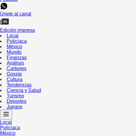
Únete al canal
Edición impresa
Local
Policiaca
México
Mundo
Finanzas
Análisis
Cartones
Gossip
Cultura
Tendencias
Ciencia y Salud
Turismo
Deportes
Juegos
Local
Policiaca
México