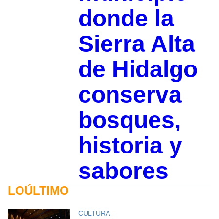
donde la
Sierra Alta
de Hidalgo
conserva
bosques,
historia y
sabores
LOÚLTIMO
CULTURA