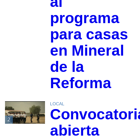
al
programa
para casas
en Mineral
de la
Reforma
LOCAL
Convocatori
2
abierta