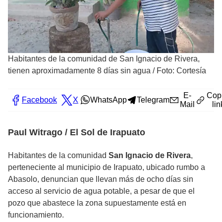
Habitantes de la comunidad de San Ignacio de Rivera,
tienen aproximadamente 8 días sin agua
/
Foto: Cortesía
E-
Cop
Facebook
X
WhatsApp
Telegram
Mail
lin
Paul Witrago / El Sol de Irapuato
Habitantes de la comunidad
San Ignacio de Rivera
,
perteneciente al municipio de Irapuato, ubicado rumbo a
Abasolo, denuncian que llevan más de ocho días sin
acceso al servicio de agua potable, a pesar de que el
pozo que abastece la zona supuestamente está en
funcionamiento.