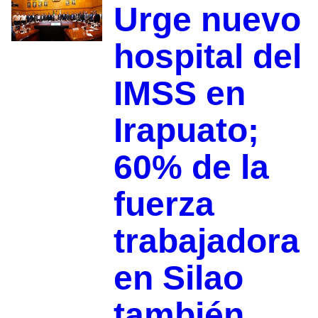
Urge nuevo
hospital del
IMSS en
Irapuato;
60% de la
fuerza
trabajadora
en Silao
también