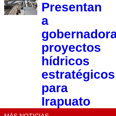
Presentan
a
gobernador
proyectos
hídricos
estratégicos
para
Irapuato
MÁS NOTICIAS