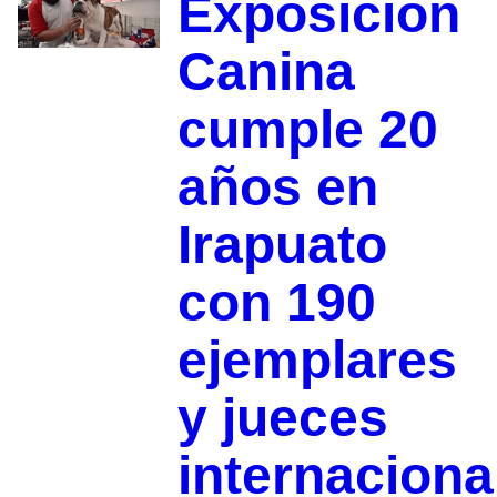
Exposición
Canina
cumple 20
años en
Irapuato
con 190
ejemplares
y jueces
internaciona