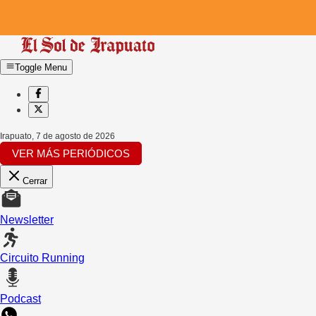
Toggle Menu
Irapuato
,
7 de agosto de 2026
VER MÁS PERIÓDICOS
Cerrar
Newsletter
Circuito Running
Podcast