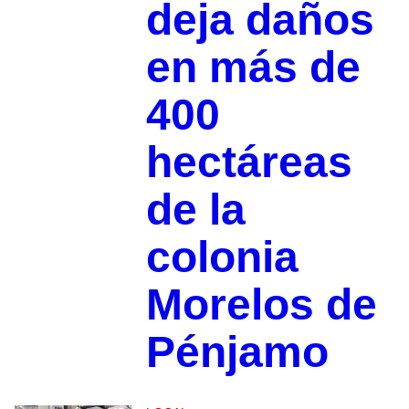
deja daños
en más de
400
hectáreas
de la
colonia
Morelos de
Pénjamo