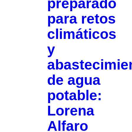
preparado
para retos
climáticos
y
abastecimie
de agua
potable:
Lorena
Alfaro