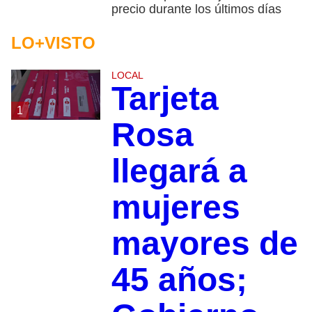
precio durante los últimos días
LO+VISTO
LOCAL
Tarjeta
1
Rosa
llegará a
mujeres
mayores de
45 años;