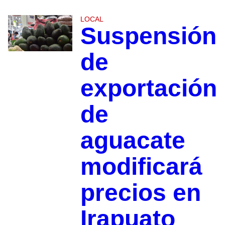
LOCAL
Suspensión
de
exportación
de
aguacate
modificará
precios en
Irapuato