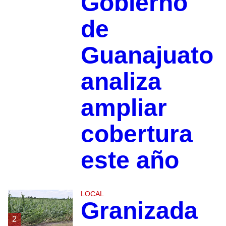
Gobierno
de
Guanajuato
analiza
ampliar
cobertura
este año
LOCAL
Granizada
2