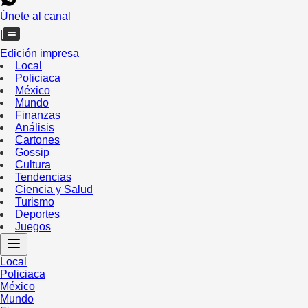
Únete al canal
Edición impresa
Local
Policiaca
México
Mundo
Finanzas
Análisis
Cartones
Gossip
Cultura
Tendencias
Ciencia y Salud
Turismo
Deportes
Juegos
Local
Policiaca
México
Mundo