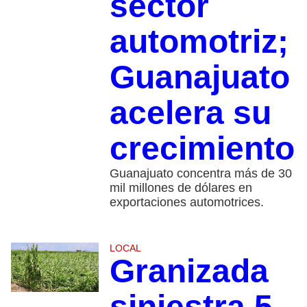
sector
automotriz;
Guanajuato
acelera su
crecimiento
Guanajuato concentra más de 30
mil millones de dólares en
exportaciones automotrices.
LOCAL
Granizada
siniestra 5