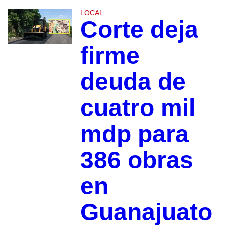
LOCAL
Corte deja
firme
deuda de
cuatro mil
mdp para
386 obras
en
Guanajuato