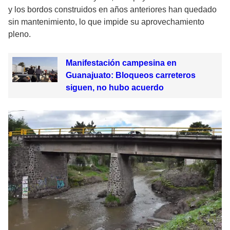
y los bordos construidos en años anteriores han quedado
sin mantenimiento, lo que impide su aprovechamiento
pleno.
Manifestación campesina en
Guanajuato: Bloqueos carreteros
siguen, no hubo acuerdo