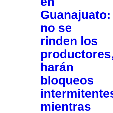
en
Guanajuato:
no se
rinden los
productores
harán
bloqueos
intermitente
mientras