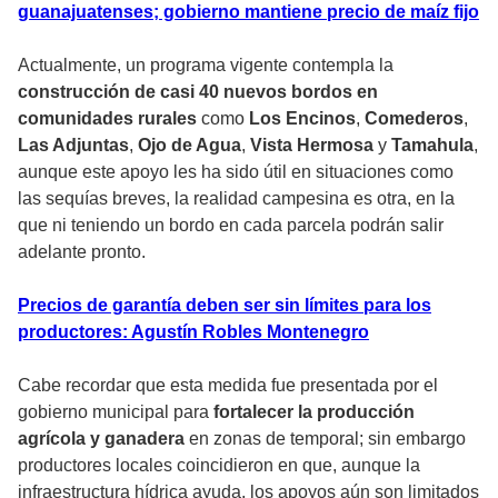
guanajuatenses; gobierno mantiene precio de maíz fijo
Actualmente, un programa vigente contempla la
construcción de casi 40 nuevos bordos en
comunidades rurales
como
Los Encinos
,
Comederos
,
Las Adjuntas
,
Ojo de Agua
,
Vista Hermosa
y
Tamahula
,
aunque este apoyo les ha sido útil en situaciones como
las sequías breves, la realidad campesina es otra, en la
que ni teniendo un bordo en cada parcela podrán salir
adelante pronto.
Precios de garantía deben ser sin límites para los
productores: Agustín Robles Montenegro
Cabe recordar que esta medida fue presentada por el
gobierno municipal para
fortalecer la producción
agrícola y ganadera
en zonas de temporal; sin embargo
productores locales coincidieron en que, aunque la
infraestructura hídrica ayuda, los apoyos aún son limitados