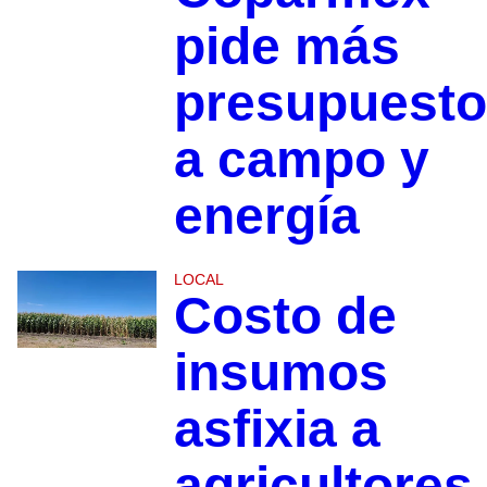
pide más
presupuesto
a campo y
energía
LOCAL
Costo de
insumos
asfixia a
agricultores