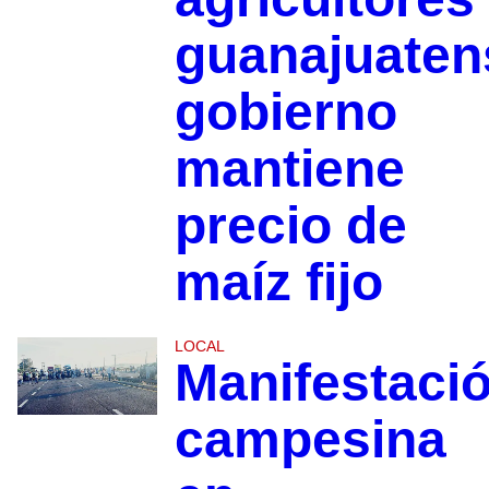
guanajuaten
gobierno
mantiene
precio de
maíz fijo
LOCAL
Manifestaci
campesina