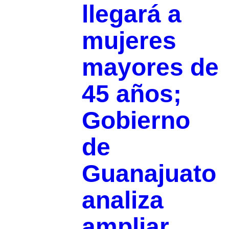
llegará a
mujeres
mayores de
45 años;
Gobierno
de
Guanajuato
analiza
ampliar