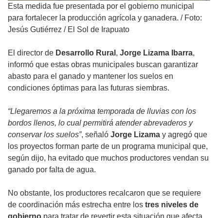
Esta medida fue presentada por el gobierno municipal
para fortalecer la producción agrícola y ganadera.
/
Foto:
Jesús Gutiérrez / El Sol de Irapuato
El director de
Desarrollo Rural
,
Jorge Lizama Ibarra
,
informó que estas obras municipales buscan garantizar
abasto para el ganado y mantener los suelos en
condiciones óptimas para las futuras siembras.
“Llegaremos a la próxima temporada de lluvias con los
bordos llenos, lo cual permitirá atender abrevaderos y
conservar los suelos”
, señaló
Jorge Lizama
y agregó que
los proyectos forman parte de un programa municipal que,
según dijo, ha evitado que muchos productores vendan su
ganado por falta de agua.
No obstante, los productores recalcaron que se requiere
de coordinación más estrecha entre los
tres niveles de
gobierno
para tratar de revertir esta situación que afecta