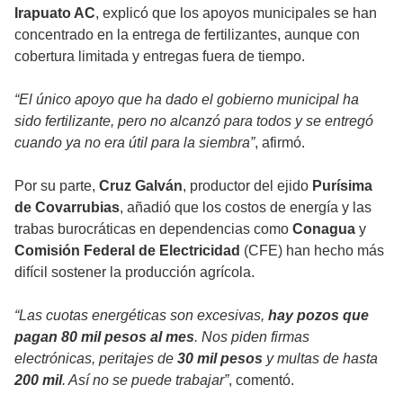
Irapuato AC
, explicó que los apoyos municipales se han
concentrado en la entrega de fertilizantes, aunque con
cobertura limitada y entregas fuera de tiempo.
“El único apoyo que ha dado el gobierno municipal ha
sido fertilizante, pero no alcanzó para todos y se entregó
cuando ya no era útil para la siembra”
, afirmó.
Por su parte,
Cruz Galván
, productor del ejido
Purísima
de Covarrubias
, añadió que los costos de energía y las
trabas burocráticas en dependencias como
Conagua
y
Comisión Federal de Electricidad
(CFE) han hecho más
difícil sostener la producción agrícola.
“Las cuotas energéticas son excesivas,
hay pozos que
pagan 80 mil pesos al mes
. Nos piden firmas
electrónicas, peritajes de
30 mil pesos
y multas de hasta
200 mil
. Así no se puede trabajar”
, comentó.