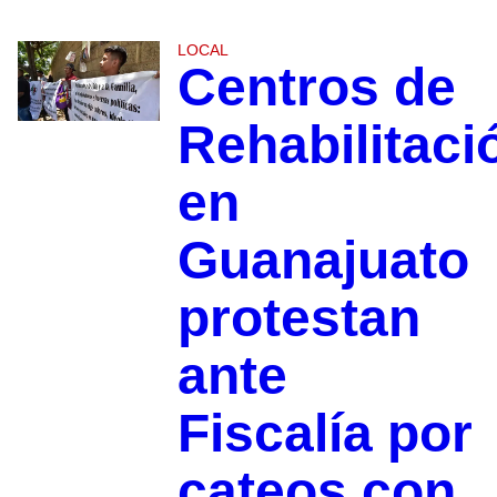
LOCAL
Centros de
Rehabilitaci
en
Guanajuato
protestan
ante
Fiscalía por
cateos con