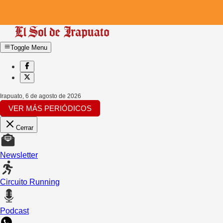
Toggle Menu
Irapuato
,
6 de agosto de 2026
VER MÁS PERIÓDICOS
Cerrar
Newsletter
Circuito Running
Podcast