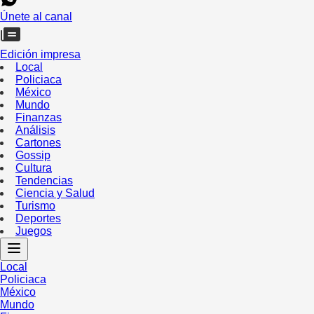
Únete al canal
Edición impresa
Local
Policiaca
México
Mundo
Finanzas
Análisis
Cartones
Gossip
Cultura
Tendencias
Ciencia y Salud
Turismo
Deportes
Juegos
Local
Policiaca
México
Mundo