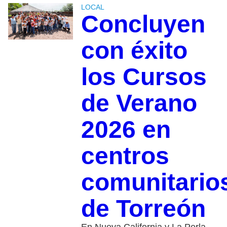
LOCAL
Concluyen
con éxito
los Cursos
de Verano
2026 en
centros
comunitario
de Torreón