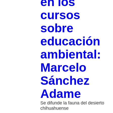
en los
cursos
sobre
educación
ambiental:
Marcelo
Sánchez
Adame
Se difunde la fauna del desierto
chihuahuense