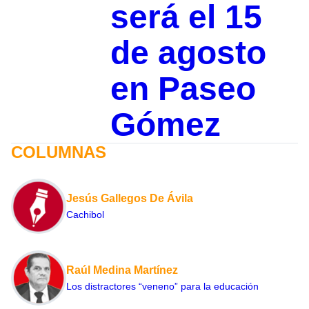
será el 15
de agosto
en Paseo
Gómez
COLUMNAS
Jesús Gallegos De Ávila
Cachibol
Raúl Medina Martínez
Los distractores “veneno” para la educación