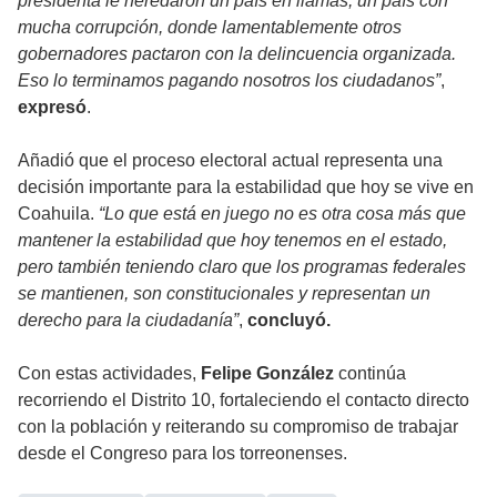
presidenta le heredaron un país en llamas, un país con
mucha corrupción, donde lamentablemente otros
gobernadores pactaron con la delincuencia organizada.
Eso lo terminamos pagando nosotros los ciudadanos”
,
expresó
.
Añadió que el proceso electoral actual representa una
decisión importante para la estabilidad que hoy se vive en
Coahuila.
“Lo que está en juego no es otra cosa más que
mantener la estabilidad que hoy tenemos en el estado,
pero también teniendo claro que los programas federales
se mantienen, son constitucionales y representan un
derecho para la ciudadanía”
,
concluyó.
Con estas actividades,
Felipe González
continúa
recorriendo el Distrito 10, fortaleciendo el contacto directo
con la población y reiterando su compromiso de trabajar
desde el Congreso para los torreonenses.