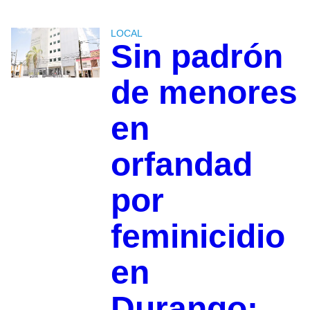
LOCAL
Sin padrón
de menores
en
orfandad
por
feminicidio
en
Durango: