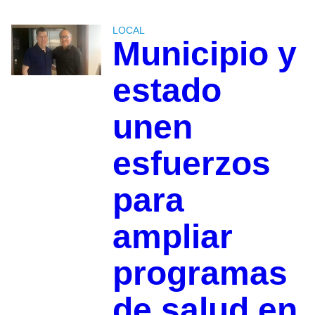
LOCAL
Municipio y
estado
unen
esfuerzos
para
ampliar
programas
de salud en