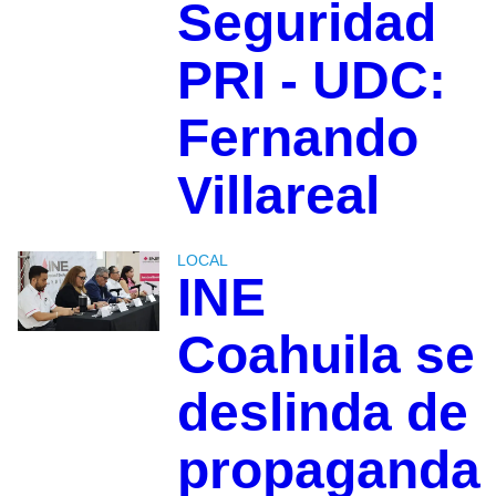
Seguridad
PRI - UDC:
Fernando
Villareal
LOCAL
INE
Coahuila se
deslinda de
propaganda