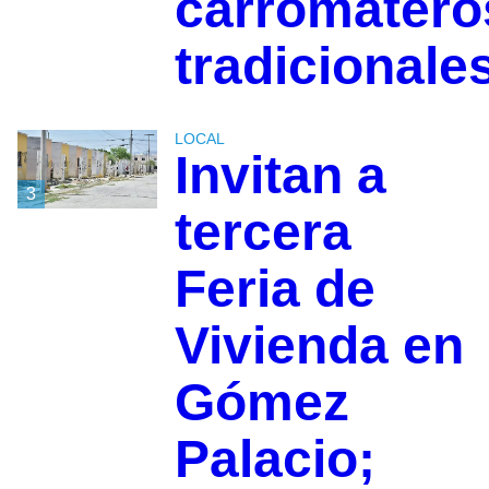
carromatero
tradicionale
LOCAL
Invitan a
3
tercera
Feria de
Vivienda en
Gómez
Palacio;