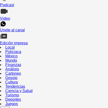
Podcast
Video
Únete al canal
Edición impresa
Local
Policiaca
México
Mundo
Finanzas
Análisis
Cartones
Gossip
Cultura
Tendencias
Ciencia y Salud
Turismo
Deportes
Juegos