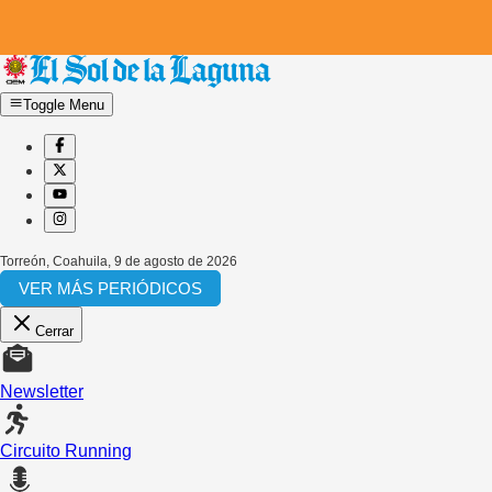
Toggle Menu
Torreón, Coahuila
,
9 de agosto de 2026
VER MÁS PERIÓDICOS
Cerrar
Newsletter
Circuito Running