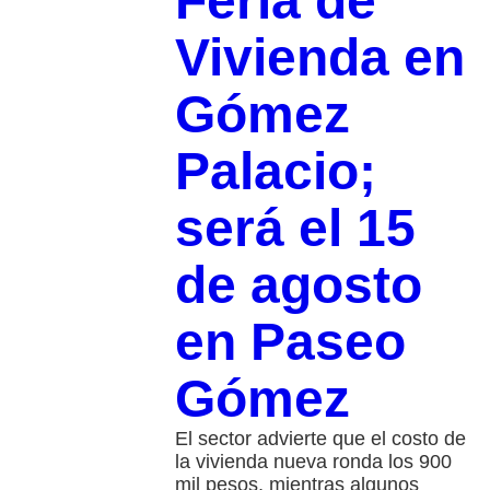
Feria de
Vivienda en
Gómez
Palacio;
será el 15
de agosto
en Paseo
Gómez
El sector advierte que el costo de
la vivienda nueva ronda los 900
mil pesos, mientras algunos