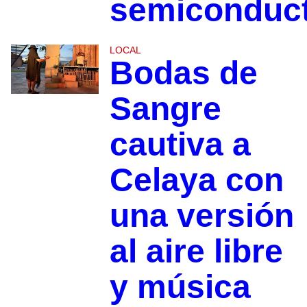
semiconduc
LOCAL
Bodas de
Sangre
cautiva a
Celaya con
una versión
al aire libre
y música