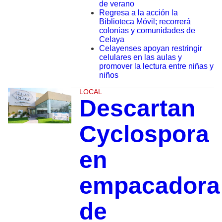
de verano
Regresa a la acción la
Biblioteca Móvil; recorrerá
colonias y comunidades de
Celaya
Celayenses apoyan restringir
celulares en las aulas y
promover la lectura entre niñas y
niños
LOCAL
Descartan
Cyclospora
en
empacadora
de