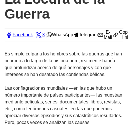
Guerra
E-
Cop
Facebook
X
WhatsApp
Telegram
Mail
lin
Es simple culpar a los hombres sobre las guerras que han
ocurrido a lo largo de la historia pero, realmente habría
que profundizar acerca de qué personajes y con qué
intereses se han desatado las contiendas bélicas.
Las conflagraciones mundiales —en las que hubo un
número importante de países participantes— las muestran
mediante películas, series, documentales, libros, revistas,
etc., como fenómenos casuales, en las que podemos
apreciar diversos episodios y sus catastróficos resultados.
Pero, pocas veces se analizan las causas.