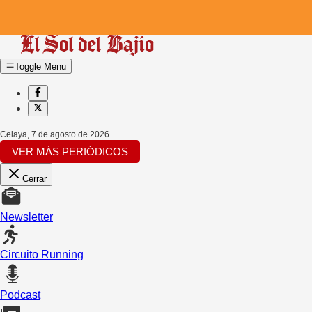
Toggle Menu
Celaya
,
7 de agosto de 2026
VER MÁS PERIÓDICOS
Cerrar
Newsletter
Circuito Running
Podcast