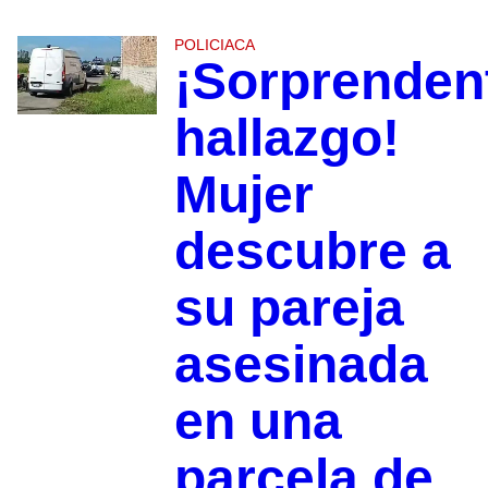
POLICIACA
¡Sorprenden
hallazgo!
Mujer
descubre a
su pareja
asesinada
en una
parcela de