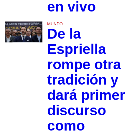
en vivo
MUNDO
De la
Espriella
rompe otra
tradición y
dará primer
discurso
como