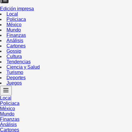
Edición impresa
Local
Policiaca
México
Mundo
Finanzas
Análisis
Cartones
Gossip
Cultura
Tendencias
Ciencia y Salud
Turismo
Deportes
Juegos
Local
Policiaca
México
Mundo
Finanzas
Análisis
Cartones