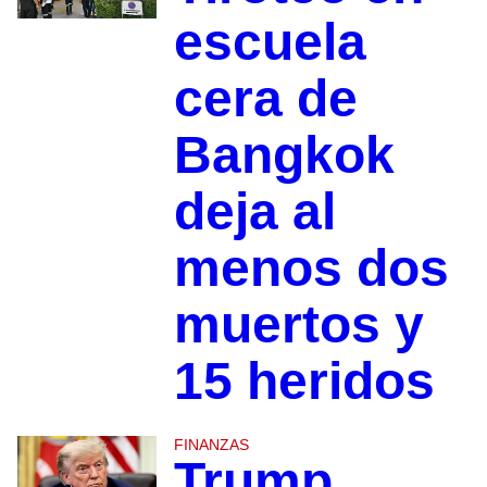
escuela
cera de
Bangkok
deja al
menos dos
muertos y
15 heridos
FINANZAS
Trump