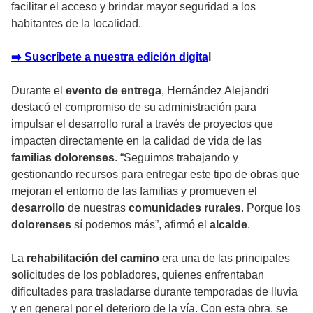
facilitar el acceso y brindar mayor seguridad a los
habitantes de la localidad.
➡️ Suscríbete a nuestra edición digita
l
Durante el
evento de entrega
, Hernández Alejandri
destacó el compromiso de su administración para
impulsar el desarrollo rural a través de proyectos que
impacten directamente en la calidad de vida de las
familias dolorenses
. “Seguimos trabajando y
gestionando recursos para entregar este tipo de obras que
mejoran el entorno de las familias y promueven el
desarrollo
de nuestras
comunidades rurales
. Porque los
dolorenses
sí podemos más”, afirmó el
alcalde
.
La
rehabilitación del camino
era una de las principales
s
olicitudes de los pobladores, quienes enfrentaban
dificultades para trasladarse durante temporadas de lluvia
y en general por el deterioro de la vía. Con esta obra, se