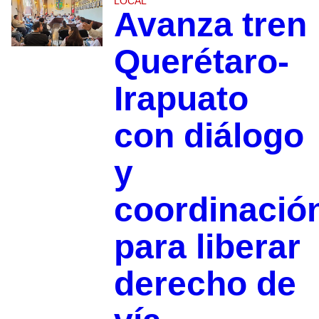
LOCAL
Avanza tren
Querétaro-
Irapuato
con diálogo
y
coordinació
para liberar
derecho de