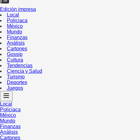
Edición impresa
Local
Policiaca
México
Mundo
Finanzas
Análisis
Cartones
Gossip
Cultura
Tendencias
Ciencia y Salud
Turismo
Deportes
Juegos
Local
Policiaca
México
Mundo
Finanzas
Análisis
Cartones