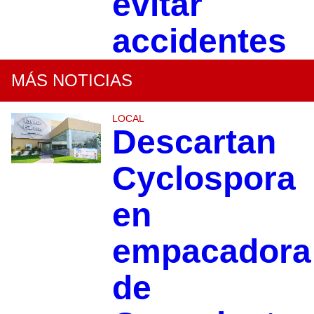
evitar
accidentes
MÁS NOTICIAS
LOCAL
Descartan
Cyclospora
en
empacadora
de