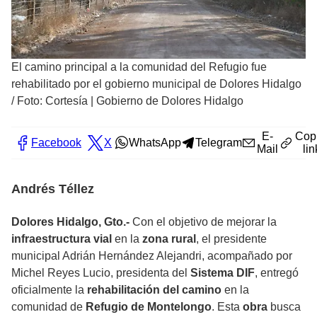
El camino principal a la comunidad del Refugio fue
rehabilitado por el gobierno municipal de Dolores Hidalgo
/
Foto: Cortesía | Gobierno de Dolores Hidalgo
E-
Cop
Facebook
X
WhatsApp
Telegram
Mail
lin
Andrés Téllez
Dolores Hidalgo, Gto.-
Con el objetivo de mejorar la
infraestructura vial
en la
zona rural
, el presidente
municipal Adrián Hernández Alejandri, acompañado por
Michel Reyes Lucio, presidenta del
Sistema DIF
, entregó
oficialmente la
rehabilitación del camino
en la
comunidad de
Refugio de Montelongo
. Esta
obra
busca