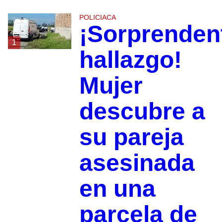
POLICIACA
¡Sorprenden
1
hallazgo!
Mujer
descubre a
su pareja
asesinada
en una
parcela de