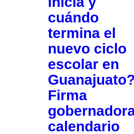
inicia y
cuándo
termina el
nuevo ciclo
escolar en
Guanajuato
Firma
gobernador
calendario