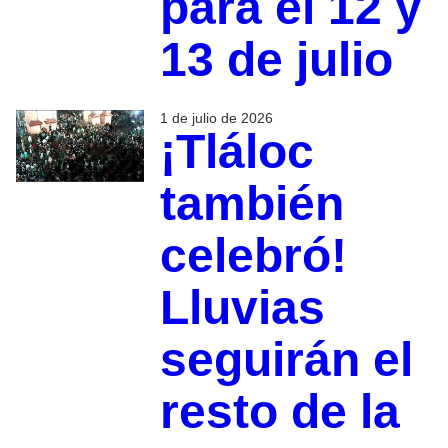
para el 12 y
13 de julio
1 de julio de 2026
¡Tláloc
también
celebró!
Lluvias
seguirán el
resto de la