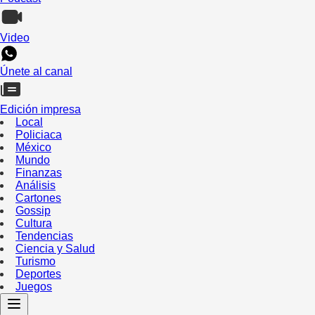
Video
Únete al canal
Edición impresa
Local
Policiaca
México
Mundo
Finanzas
Análisis
Cartones
Gossip
Cultura
Tendencias
Ciencia y Salud
Turismo
Deportes
Juegos