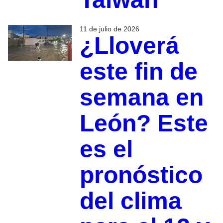
11 de julio de 2026
¿Lloverá
este fin de
semana en
León? Este
es el
pronóstico
del clima