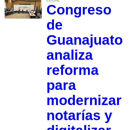
LOCAL
Congreso
de
Guanajuato
analiza
reforma
para
modernizar
notarías y