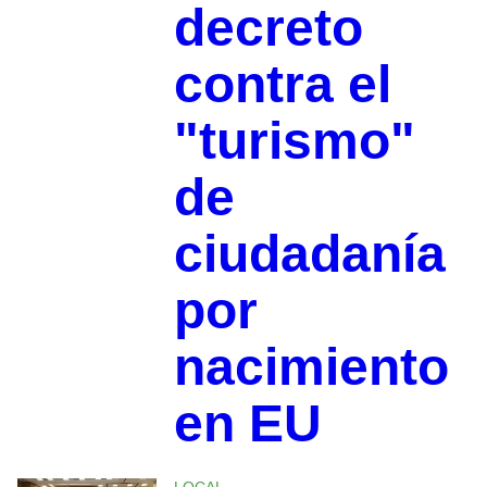
decreto
contra el
"turismo"
de
ciudadanía
por
nacimiento
en EU