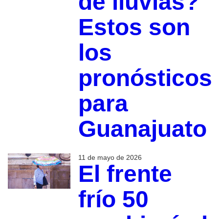
de lluvias?
Estos son
los
pronósticos
para
Guanajuato
11 de mayo de 2026
El frente
frío 50