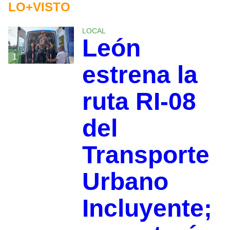
LO+VISTO
LOCAL
León
1
estrena la
ruta RI-08
del
Transporte
Urbano
Incluyente;