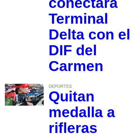
conectará
Terminal
Delta con el
DIF del
Carmen
DEPORTES
Quitan
2
medalla a
rifleras