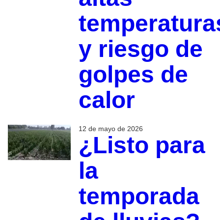
temperatura
y riesgo de
golpes de
calor
12 de mayo de 2026
¿Listo para
la
temporada