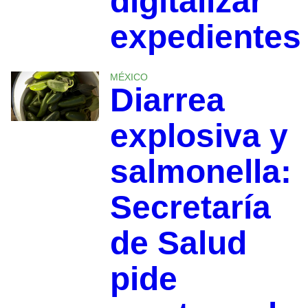
digitalizar
expedientes
MÉXICO
Diarrea
explosiva y
salmonella:
Secretaría
de Salud
pide