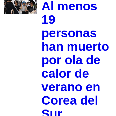
Al menos
19
personas
han muerto
por ola de
calor de
verano en
Corea del
Sur