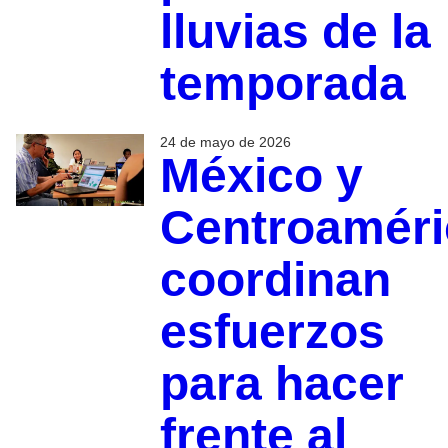
lluvias de la
temporada
24 de mayo de 2026
México y
Centroaméri
coordinan
esfuerzos
para hacer
frente al