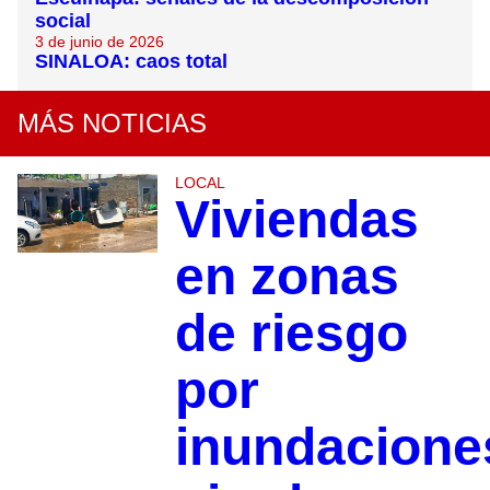
social
3 de junio de 2026
SINALOA: caos total
MÁS NOTICIAS
LOCAL
Viviendas
en zonas
de riesgo
por
inundacione