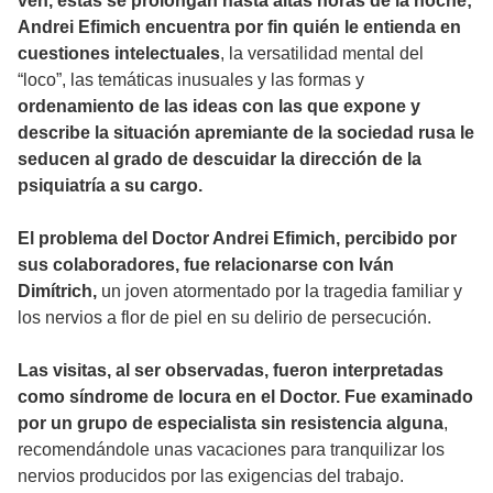
ven, estas se prolongan hasta altas horas de la noche;
Andrei Efimich encuentra por fin quién le entienda en
cuestiones intelectuales
, la versatilidad mental del
“loco”, las temáticas inusuales y las formas y
ordenamiento de las ideas con las que expone y
describe la situación apremiante de la sociedad rusa le
seducen al grado de descuidar la dirección de la
psiquiatría a su cargo.
El problema del Doctor Andrei Efimich, percibido por
sus colaboradores, fue relacionarse con Iván
Dimítrich,
un joven atormentado por la tragedia familiar y
los nervios a flor de piel en su delirio de persecución.
Las visitas, al ser observadas, fueron interpretadas
como síndrome de locura en el Doctor. Fue examinado
por un grupo de especialista sin resistencia alguna
,
recomendándole unas vacaciones para tranquilizar los
nervios producidos por las exigencias del trabajo.