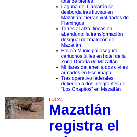
total de bienes
Laguna del Camarón se
desborda tras lluvias en
Mazatlán; cierran vialidades de
Flamingos
Torres al alza, fincas en
abandono: la transformación
desigual del malecón de
Mazatlán
Policía Municipal asegura
cartuchos útiles en hotel de la
Zona Dorada de Mazatlán
Militares detienen a dos civiles
armados en Escuinapa
Tras operativo federales,
detienen a dos integrantes de
“Los Chapitos” en Mazatlán
LOCAL
Mazatlán
registra el