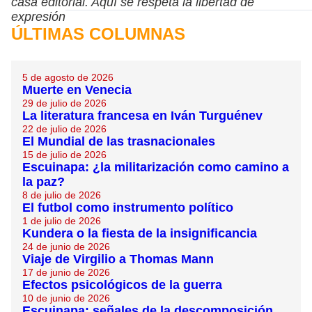
casa editorial. Aquí se respeta la libertad de
expresión
ÚLTIMAS COLUMNAS
5 de agosto de 2026
Muerte en Venecia
29 de julio de 2026
La literatura francesa en Iván Turguénev
22 de julio de 2026
El Mundial de las trasnacionales
15 de julio de 2026
Escuinapa: ¿la militarización como camino a
la paz?
8 de julio de 2026
El futbol como instrumento político
1 de julio de 2026
Kundera o la fiesta de la insignificancia
24 de junio de 2026
Viaje de Virgilio a Thomas Mann
17 de junio de 2026
Efectos psicológicos de la guerra
10 de junio de 2026
Escuinapa: señales de la descomposición