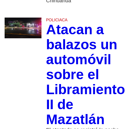
Chihuahua
POLICIACA
Atacan a
balazos un
automóvil
sobre el
Libramiento
II de
Mazatlán