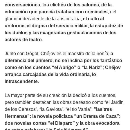
conversaciones, los clichés de los salones, de la
educación que parecía trataban con criminales
, del
glamour decadente de la aristocracia,
el culto al
uniforme, el dogma del servicio militar, la estupidez de
los duelos y las exageradas gesticulaciones de los
actores de teatro.
Junto con Gógol; Chéjov es el maestro de la ironía;
a
diferencia del primero, no se inclina por los fantástico
como en los cuentos “el Abrigo” o “la Nariz”; Chéjov
arranca carcajadas de la vida ordinaria, lo
intrascendente.
La mayor parte de su creación la dedicó a los cuentos,
pero también destacan las obras de teatro como “el Jardín
de los Cerezos”, “la Gaviota”, “el tío Vania”,
“las tres
Hermanas”; la novela policiaca “un Drama de Caza”;
dos novelas cortas “el Disparo” y la obra evocadora