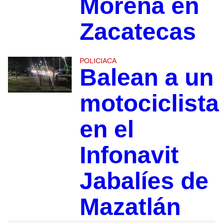
Morena en
Zacatecas
POLICIACA
Balean a un
motociclista
en el
Infonavit
Jabalíes de
Mazatlán