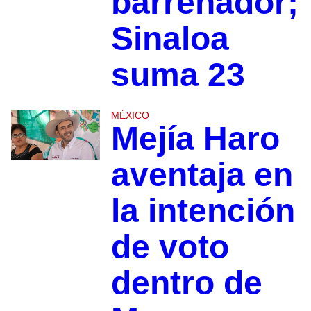
barrenador;
Sinaloa
suma 23
MÉXICO
Mejía Haro
aventaja en
la intención
de voto
dentro de