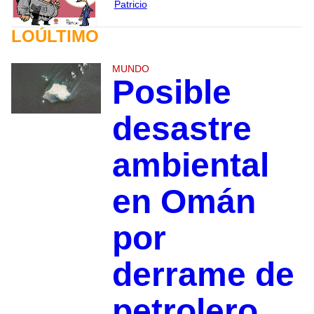
Patricio
LOÚLTIMO
MUNDO
Posible
desastre
ambiental
en Omán
por
derrame de
petrolero