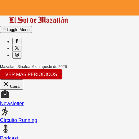
Toggle Menu
Mazatlán, Sinaloa
,
6 de agosto de 2026
VER MÁS PERIÓDICOS
Cerrar
Newsletter
Circuito Running
Podcast