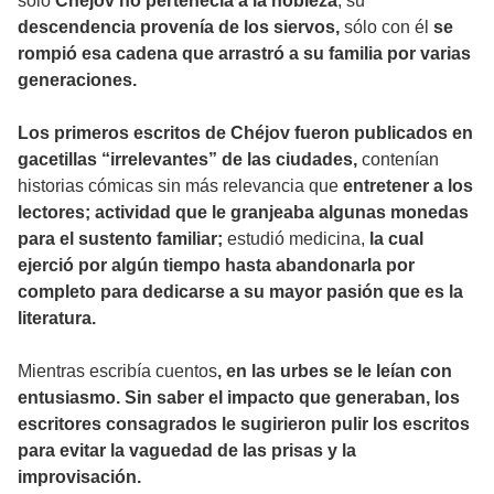
sólo
Chéjov no pertenecía a la nobleza
; su
descendencia provenía de los siervos,
sólo con él
se
rompió esa cadena que arrastró a su familia por varias
generaciones.
Los primeros escritos de Chéjov fueron publicados en
gacetillas “irrelevantes” de las ciudades,
contenían
historias cómicas sin más relevancia que
entretener a los
lectores; actividad que le granjeaba algunas monedas
para el sustento familiar;
estudió medicina,
la cual
ejerció por algún tiempo hasta abandonarla por
completo para dedicarse a su mayor pasión que es la
literatura.
Mientras escribía cuentos
, en las urbes se le leían con
entusiasmo. Sin saber el impacto que generaban, los
escritores consagrados le sugirieron pulir los escritos
para evitar la vaguedad de las prisas y la
improvisación.