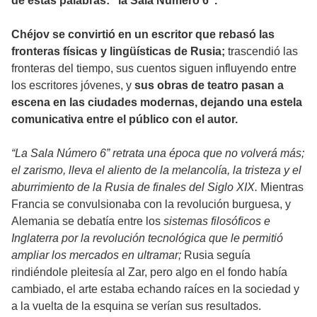
de estas palabras: “la Sala Número 6”.
Chéjov se convirtió en un escritor que rebasó las
fronteras físicas y lingüísticas de Rusia;
trascendió las
fronteras del tiempo, sus cuentos siguen influyendo entre
los escritores jóvenes, y
sus obras de teatro pasan a
escena en las ciudades modernas, dejando una estela
comunicativa entre el público con el autor.
“La Sala Número 6” retrata una época que no volverá más;
el zarismo, lleva el aliento de la melancolía, la tristeza y el
aburrimiento de la Rusia de finales del Siglo XIX.
Mientras
Francia se convulsionaba con la revolución burguesa, y
Alemania se debatía entre los
sistemas filosóficos e
Inglaterra por la revolución tecnológica que le permitió
ampliar los mercados en ultramar;
Rusia seguía
rindiéndole pleitesía al Zar, pero algo en el fondo había
cambiado, el arte estaba echando raíces en la sociedad y
a la vuelta de la esquina se verían sus resultados.