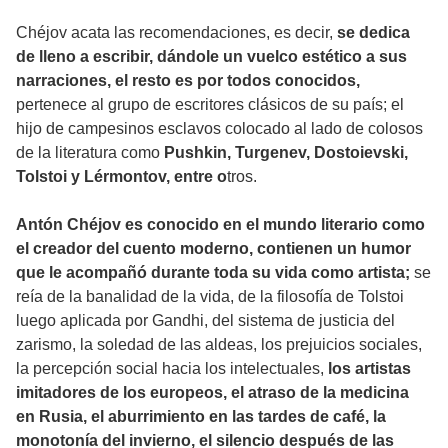
Chéjov acata las recomendaciones, es decir,
se dedica
de lleno a escribir, dándole un vuelco estético a sus
narraciones, el resto es por todos conocidos,
pertenece al grupo de escritores clásicos de su país; el
hijo de campesinos esclavos colocado al lado de colosos
de la literatura como
Pushkin, Turgenev, Dostoievski,
Tolstoi y Lérmontov, entre o
tros.
Antón Chéjov es conocido en el mundo literario como
el creador del cuento moderno, contienen un humor
que le acompañó durante toda su vida como artista;
se
reía de la banalidad de la vida, de la filosofía de Tolstoi
luego aplicada por Gandhi, del sistema de justicia del
zarismo, la soledad de las aldeas, los prejuicios sociales,
la percepción social hacia los intelectuales,
los artistas
imitadores de los europeos, el atraso de la medicina
en Rusia, el aburrimiento en las tardes de café, la
monotonía del invierno, el silencio después de las