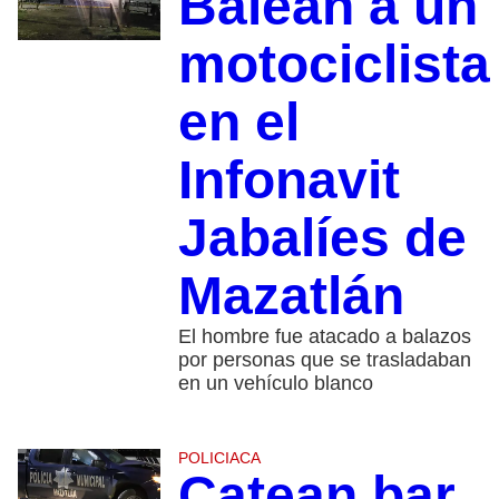
Balean a un
motociclista
en el
Infonavit
Jabalíes de
Mazatlán
El hombre fue atacado a balazos
por personas que se trasladaban
en un vehículo blanco
POLICIACA
Catean bar