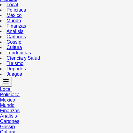
Local
Policiaca
México
Mundo
Finanzas
Análisis
Cartones
Gossip
Cultura
Tendencias
Ciencia y Salud
Turismo
Deportes
Juegos
Local
Policiaca
México
Mundo
Finanzas
Análisis
Cartones
Gossip
Cultura