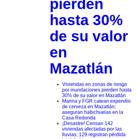
pierden
hasta 30%
de su valor
en
Mazatlán
Viviendas en zonas de riesgo
por inundaciones pierden hasta
30% de su valor en Mazatlán
Marina y FGR catean expendio
de cerveza en Mazatlán;
aseguran habichuelas en la
Casa Redonda
¡Desastre! Censan 142
viviendas afectadas por las
lluvias; 129 registran pérdida