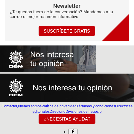
Newsletter
¿Te quedas fuera de la conversación? Mandamos a tu
correo el mejor resumen informativo.
SUSCRÍBETE GRATIS
Contacto
Quiénes somos
Política de privacidad
Términos y condiciones
Directrices
editoriales
Directorio
Divisiones de negocio
¿NECESITAS AYUDA?