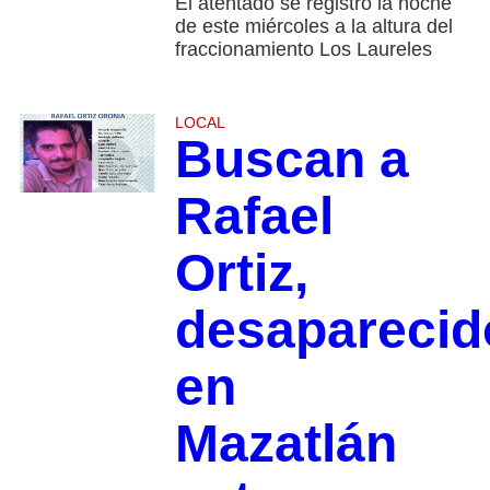
El atentado se registró la noche
de este miércoles a la altura del
fraccionamiento Los Laureles
LOCAL
Buscan a
Rafael
Ortiz,
desaparecid
en
Mazatlán