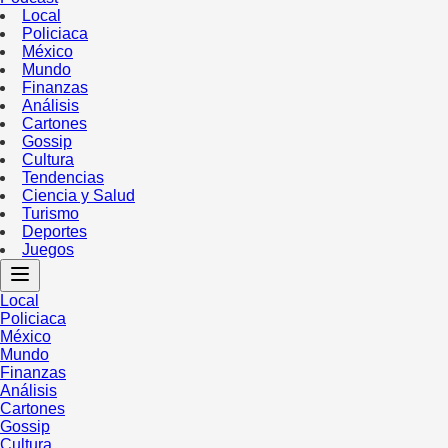
Local
Policiaca
México
Mundo
Finanzas
Análisis
Cartones
Gossip
Cultura
Tendencias
Ciencia y Salud
Turismo
Deportes
Juegos
Local
Policiaca
México
Mundo
Finanzas
Análisis
Cartones
Gossip
Cultura