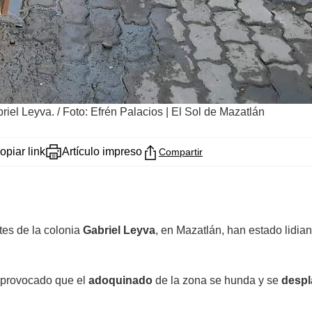
riel Leyva.
/
Foto: Efrén Palacios | El Sol de Mazatlán
opiar link
Artículo impreso
Compartir
ntes de la colonia
Gabriel Leyva
, en Mazatlán, han estado lidi
 provocado que el
adoquinado
de la zona se hunda y se
despl