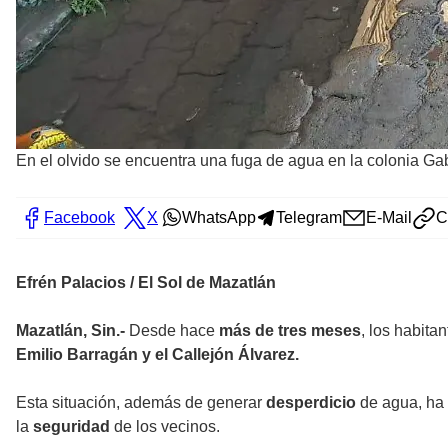
En el olvido se encuentra una fuga de agua en la colonia Gab
Facebook
X
WhatsApp
Telegram
E-Mail
C
Efrén Palacios / El Sol de Mazatlán
Mazatlán, Sin.-
Desde hace
más de tres meses
, los habita
Emilio Barragán y el Callejón Álvarez.
Esta situación, además de generar
desperdicio
de agua, ha
la
seguridad
de los vecinos.