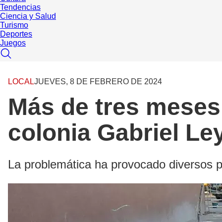
Tendencias
Ciencia y Salud
Turismo
Deportes
Juegos
LOCAL
JUEVES, 8 DE FEBRERO DE 2024
Más de tres meses 
colonia Gabriel Le
La problemática ha provocado diversos p