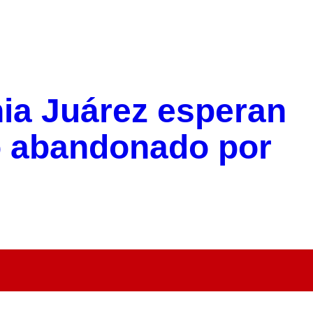
nia Juárez esperan
o abandonado por