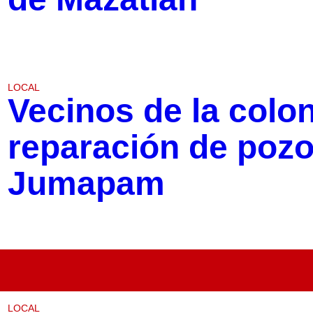
LOCAL
Vecinos de la colo
reparación de poz
Jumapam
LOCAL