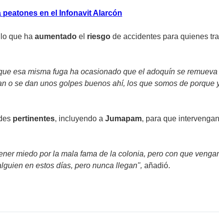
 peatones en el Infonavit Alarcón
, lo que ha
aumentado
el
riesgo
de accidentes para quienes tra
s que esa misma fuga ha ocasionado que el adoquín se remueva
iezan o se dan unos golpes buenos ahí, los que somos de porque 
ades
pertinentes
, incluyendo a
Jumapam
, para que intervenga
ener miedo por la mala fama de la colonia, pero con que vengan
guien en estos días, pero nunca llegan",
añadió.