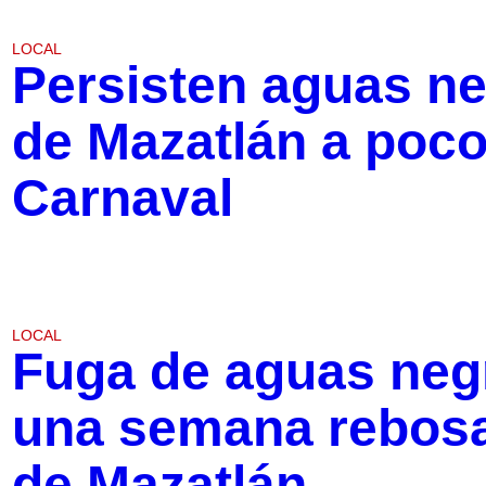
LOCAL
Persisten aguas ne
de Mazatlán a poco
Carnaval
LOCAL
Fuga de aguas neg
una semana rebosa
de Mazatlán