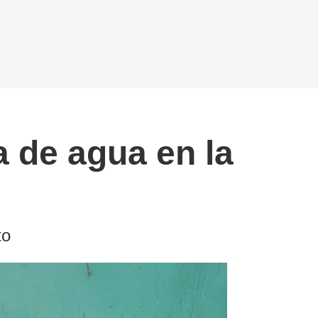
 de agua en la
to