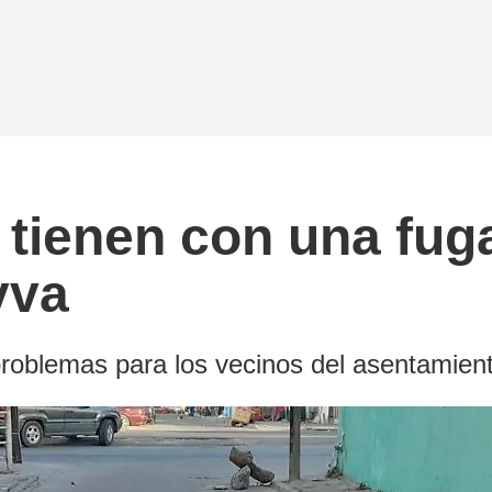
tienen con una fuga
yva
roblemas para los vecinos del asentamien