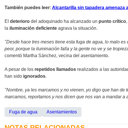
También puedes leer:
Alcantarilla sin tapadera amenaza a
El
deterioro
del adoquinado ha alcanzado un
punto
crítico
la
iluminación
deficiente
agrava la situación.
"Desde hace tres meses tiene esta fuga de agua, lo malo e
peor, porque la iluminación falla y la gente no ve y se trop
comentó Martha Sánchez, vecina del asentamiento.
A pesar de los
repetidos
llamados
realizados a las autorid
han sido
ignorados
.
"Nombre, ya les marcamos y no vienen, yo digo que han de t
marcamos, reportamos y nos dicen que nos van a mandar a al
Fuga de agua
Asentamientos
NOTAS RELACIONADAS