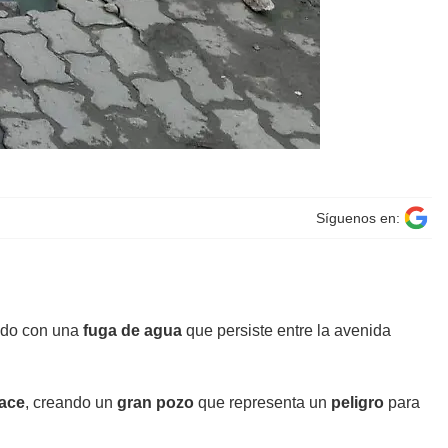
Síguenos en:
ando con una
fuga de agua
que persiste entre la avenida
ace
, creando un
gran
pozo
que representa un
peligro
para