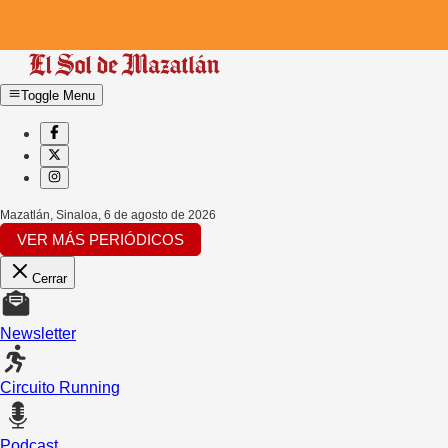
Toggle Menu
Mazatlán, Sinaloa
,
6 de agosto de 2026
VER MÁS PERIÓDICOS
Cerrar
Newsletter
Circuito Running
Podcast