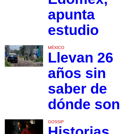
apunta
estudio
MÉXICO
Llevan 26
años sin
saber de
dónde son
GOSSIP
Historias