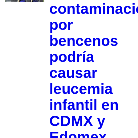
contaminaci
por
bencenos
podría
causar
leucemia
infantil en
CDMX y
Edomex,