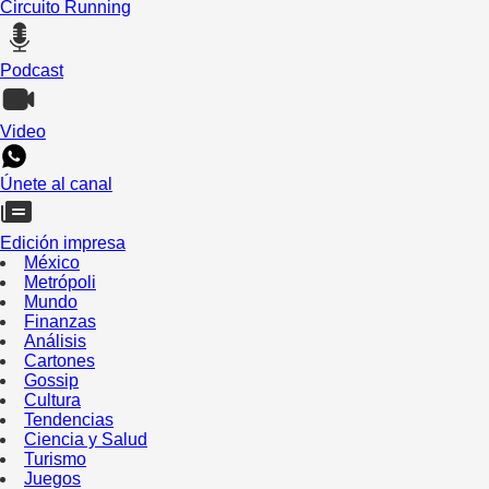
Circuito Running
Podcast
Video
Únete al canal
Edición impresa
México
Metrópoli
Mundo
Finanzas
Análisis
Cartones
Gossip
Cultura
Tendencias
Ciencia y Salud
Turismo
Juegos