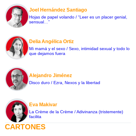
Joel Hernández Santiago
Hojas de papel volando / “Leer es un placer genial,
sensual…”
Delia Angélica Ortiz
Mi mamá y el sexo / Sexo, intimidad sexual y todo lo
que dejamos fuera
Alejandro Jiménez
Disco duro / Ezra, Nexos y la libertad
Eva Makivar
La Crème de la Crème / Adivinanza (tristemente)
facilita
CARTONES