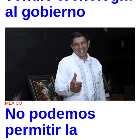
al gobierno
MÉXICO
No podemos
permitir la