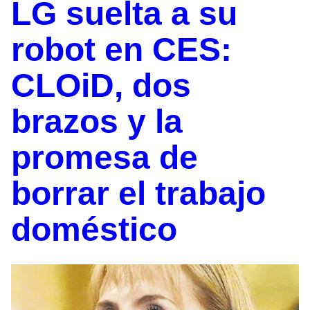
LG suelta a su
robot en CES:
CLOiD, dos
brazos y la
promesa de
borrar el trabajo
doméstico