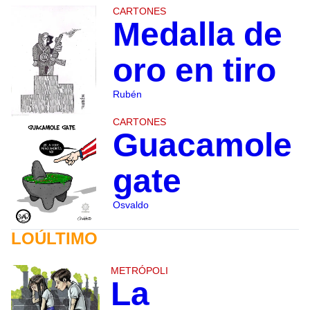
CARTONES
Medalla de
oro en tiro
Rubén
CARTONES
Guacamole
gate
Osvaldo
LOÚLTIMO
METRÓPOLI
La