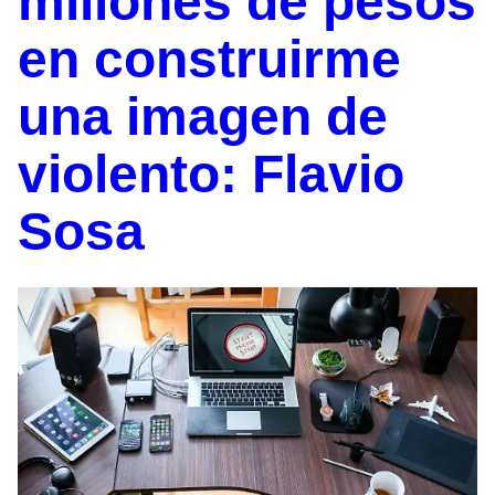
millones de pesos
en construirme
una imagen de
violento: Flavio
Sosa