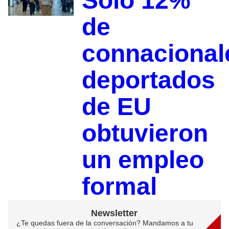
Solo 12%
de
connacional
deportados
de EU
obtuvieron
un empleo
formal
Newsletter
¿Te quedas fuera de la conversación? Mandamos a tu