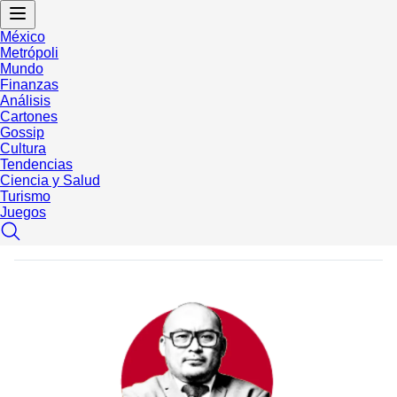
México
Metrópoli
Mundo
Finanzas
Análisis
Cartones
Gossip
Cultura
Tendencias
Ciencia y Salud
Turismo
Juegos