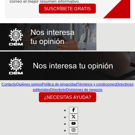
correo el mejor resumen informativo.
SUSCRÍBETE GRATIS
Contacto
Quiénes somos
Política de privacidad
Términos y condiciones
Directrices
editoriales
Directorio
Divisiones de negocio
¿NECESITAS AYUDA?