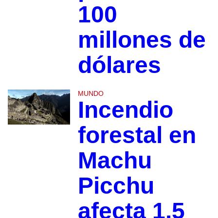
100
millones de
dólares
MUNDO
Incendio
forestal en
Machu
Picchu
afecta 1.5