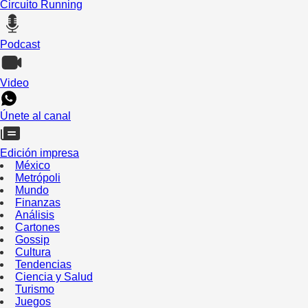
Circuito Running
Podcast
Video
Únete al canal
Edición impresa
México
Metrópoli
Mundo
Finanzas
Análisis
Cartones
Gossip
Cultura
Tendencias
Ciencia y Salud
Turismo
Juegos