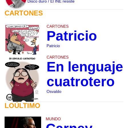
Disco duro / El INE resiste
CARTONES
CARTONES
Patricio
Patricio
CARTONES
En lenguaje
cuatrotero
Osvaldo
LOÚLTIMO
MUNDO