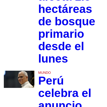
hectáreas
de bosque
primario
desde el
lunes
MUNDO
Perú
celebra el
anuncio