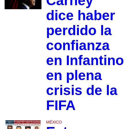
Carney
dice haber
perdido la
confianza
en Infantino
en plena
crisis de la
FIFA
MÉXICO