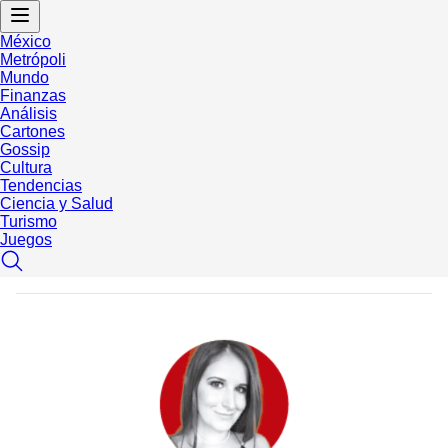
México
Metrópoli
Mundo
Finanzas
Análisis
Cartones
Gossip
Cultura
Tendencias
Ciencia y Salud
Turismo
Juegos