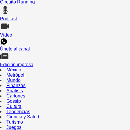
Circuito Running
Podcast
Video
Únete al canal
Edición impresa
México
Metrópoli
Mundo
Finanzas
Análisis
Cartones
Gossip
Cultura
Tendencias
Ciencia y Salud
Turismo
Juegos