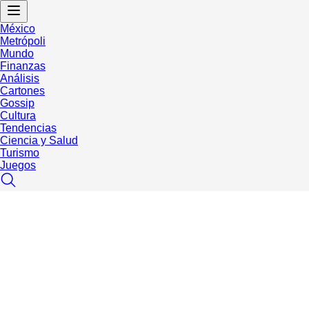
México
Metrópoli
Mundo
Finanzas
Análisis
Cartones
Gossip
Cultura
Tendencias
Ciencia y Salud
Turismo
Juegos