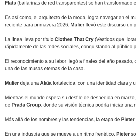
Flats
(bailarinas de red transparentes) se han transformado 
Es así como, el arquitecto de la moda, logra navegar en el mu
reciente para primavera 2026,
Mulier
llevó este discurso un 
La línea lleva por título
Clothes That Cry
(Vestidos que llora
rápidamente de las redes sociales, conquistando al público po
El reconocimiento a su labor llegó a finales del año pasado
una de las musas eternas de la casa.
Mulier
deja una
Alaïa
fortalecida, con una identidad clara y u
Mientras el mundo espera su desfile de despedida en marzo,
de
Prada Group
, donde su visión técnica podría iniciar una
Más allá de los nombres y las tendencias, la etapa de
Pieter
En una industria que se mueve a un ritmo frenético,
Pieter
so