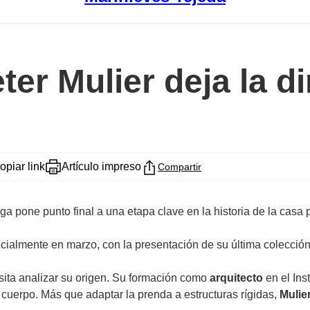
ter Mulier deja la d
opiar link
Artículo impreso
Compartir
lga pone punto final a una etapa clave en la historia de la casa 
cialmente en marzo, con la presentación de su última colecció
sita analizar su origen. Su formación como
arquitecto
en el Ins
 cuerpo. Más que adaptar la prenda a estructuras rígidas,
Mulie