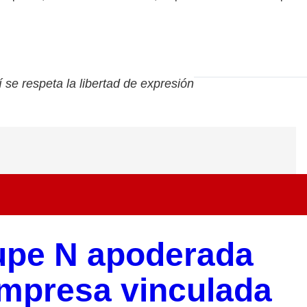
í se respeta la libertad de expresión
upe N apoderada
empresa vinculada