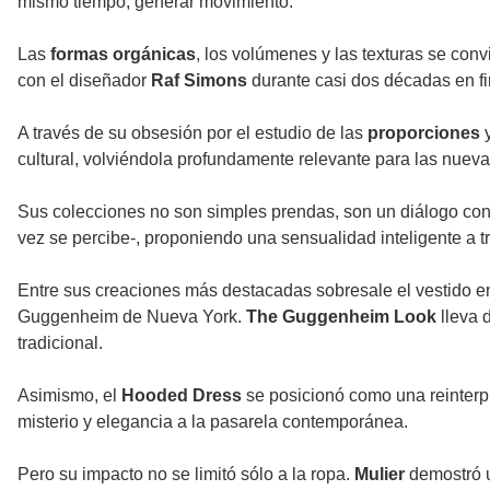
mismo tiempo, generar movimiento.
Las
formas orgánicas
, los volúmenes y las texturas se conv
con el diseñador
Raf Simons
durante casi dos décadas en 
A través de su obsesión por el estudio de las
proporciones
y
cultural, volviéndola profundamente relevante para las nuev
Sus colecciones no son simples prendas, son un diálogo co
vez se percibe-, proponiendo una sensualidad inteligente a t
Entre sus creaciones más destacadas sobresale el vestido e
Guggenheim de Nueva York.
The Guggenheim Look
lleva d
tradicional.
Asimismo, el
Hooded Dress
se posicionó como una reinterpr
misterio y elegancia a la pasarela contemporánea.
Pero su impacto no se limitó sólo a la ropa.
Mulier
demostró un