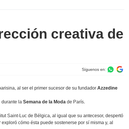
irección creativa de
Síguenos en:
parisina, al ser el primer sucesor de su fundador
Azzedine
n durante la
Semana de la Moda
de París.
titut Saint-Luc de Bélgica, al igual que su antecesor, despertó
r
exploró cómo ésta puede sostenerse por sí misma y, al