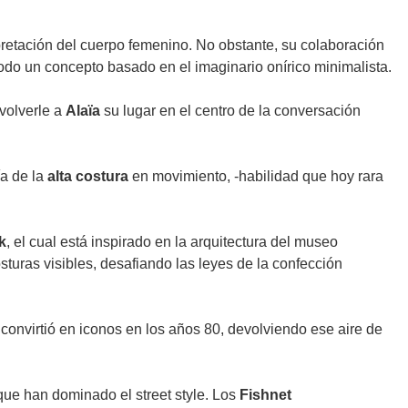
terpretación del cuerpo femenino. No obstante, su colaboración
 todo un concepto basado en el imaginario onírico minimalista.
volverle a
Alaïa
su lugar en el centro de la conversación
a de la
alta costura
en movimiento, -habilidad que hoy rara
k
, el cual está inspirado en la arquitectura del museo
osturas visibles, desafiando las leyes de la confección
convirtió en iconos en los años 80, devolviendo ese aire de
ue han dominado el street style. Los
Fishnet