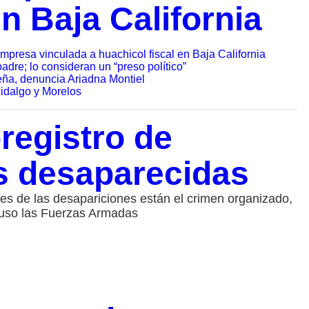
en Baja California
presa vinculada a huachicol fiscal en Baja California
padre; lo consideran un “preso político”
Peña, denuncia Ariadna Montiel
idalgo y Morelos
registro de
s desaparecidas
es de las desapariciones están el crimen organizado,
cluso las Fuerzas Armadas