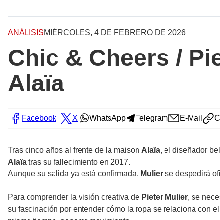
ANÁLISIS
MIÉRCOLES, 4 DE FEBRERO DE 2026
Chic & Cheers / Pie
Alaïa
Facebook
X
WhatsApp
Telegram
E-Mail
C
Tras cinco años al frente de la maison
Alaïa
, el diseñador be
Alaïa
tras su fallecimiento en 2017.
Aunque su salida ya está confirmada,
Mulier
se despedirá ofi
Para comprender la visión creativa de
Pieter Mulier
, se nece
su fascinación por entender cómo la ropa se relaciona con el