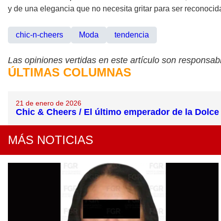
y de una elegancia que no necesita gritar para ser reconocid
chic-n-cheers
Moda
tendencia
Las opiniones vertidas en este artículo son responsabi
ÚLTIMAS COLUMNAS
21 de enero de 2026
Chic & Cheers / El último emperador de la Dolce 
MÁS NOTICIAS