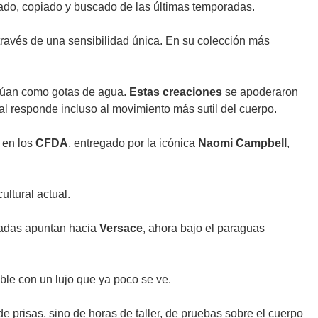
eado, copiado y buscado de las últimas temporadas.
través de una sensibilidad única. En su colección más
actúan como gotas de agua.
Estas creaciones
se apoderaron
ial responde incluso al movimiento más sutil del cuerpo.
en los
CFDA
, entregado por la icónica
Naomi Campbell
,
ultural actual.
iradas apuntan hacia
Versace
, ahora bajo el paraguas
le con un lujo que ya poco se ve.
 prisas, sino de horas de taller, de pruebas sobre el cuerpo