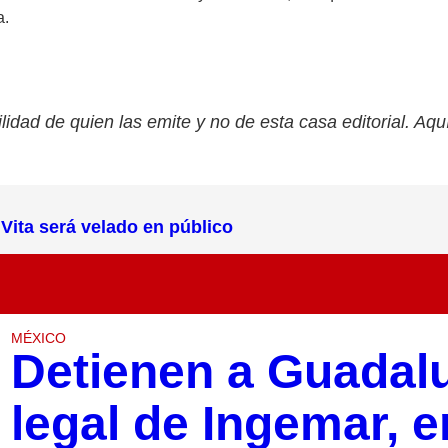
a.
lidad de quien las emite y no de esta casa editorial. Aqu
Vita será velado en público
MÉXICO
Detienen a Guadal
legal de Ingemar, 