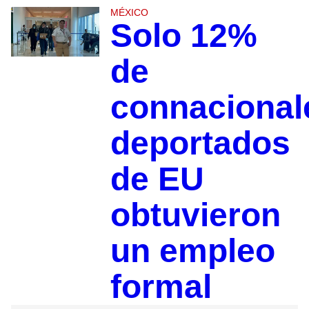
MÉXICO
Solo 12%
de
connacional
deportados
de EU
obtuvieron
un empleo
formal