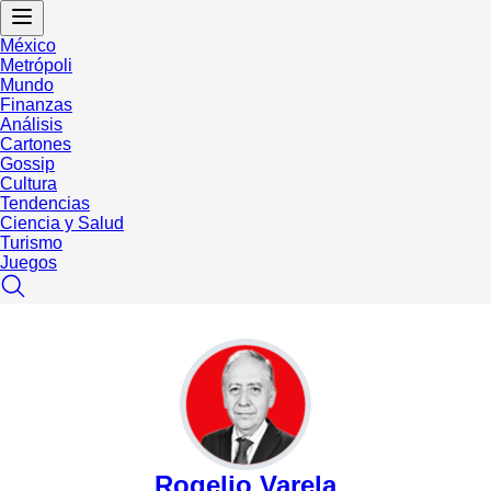
México
Metrópoli
Mundo
Finanzas
Análisis
Cartones
Gossip
Cultura
Tendencias
Ciencia y Salud
Turismo
Juegos
Rogelio Varela