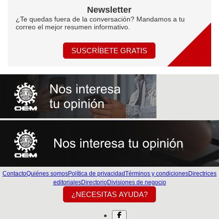
Newsletter
¿Te quedas fuera de la conversación? Mandamos a tu
correo el mejor resumen informativo.
SUSCRÍBETE GRATIS
Contacto
Quiénes somos
Política de privacidad
Términos y condiciones
Directrices
editoriales
Directorio
Divisiones de negocio
¿NECESITAS AYUDA?