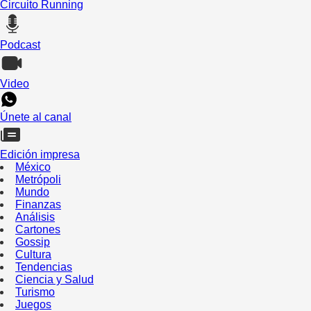
Circuito Running
Podcast
Video
Únete al canal
Edición impresa
México
Metrópoli
Mundo
Finanzas
Análisis
Cartones
Gossip
Cultura
Tendencias
Ciencia y Salud
Turismo
Juegos