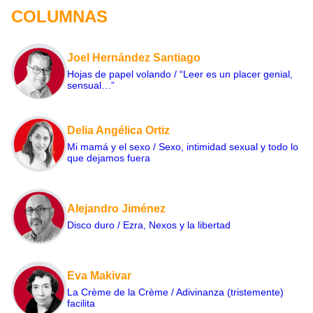
COLUMNAS
Joel Hernández Santiago
Hojas de papel volando / “Leer es un placer genial,
sensual…”
Delia Angélica Ortiz
Mi mamá y el sexo / Sexo, intimidad sexual y todo lo
que dejamos fuera
Alejandro Jiménez
Disco duro / Ezra, Nexos y la libertad
Eva Makivar
La Crème de la Crème / Adivinanza (tristemente)
facilita