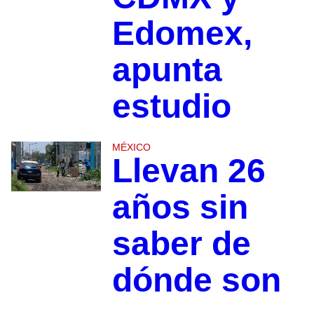
Edomex,
apunta
estudio
MÉXICO
Llevan 26
años sin
saber de
dónde son