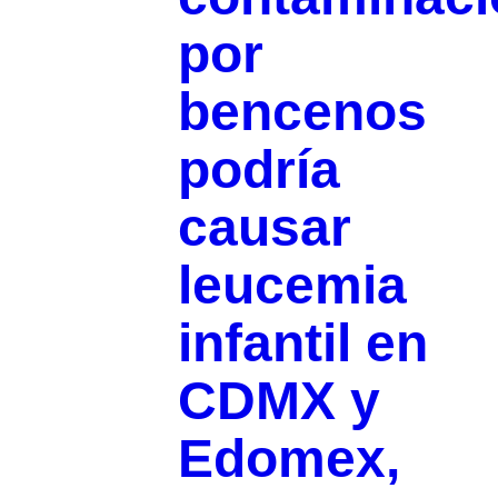
por
bencenos
podría
causar
leucemia
infantil en
CDMX y
Edomex,