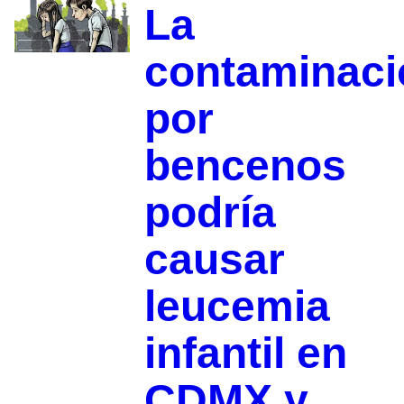
La
contaminaci
por
bencenos
podría
causar
leucemia
infantil en
CDMX y