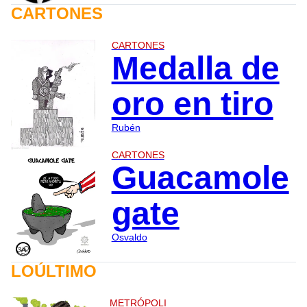
CARTONES
CARTONES
Medalla de
oro en tiro
Rubén
CARTONES
Guacamole
gate
Osvaldo
LOÚLTIMO
METRÓPOLI