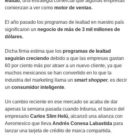
lealtad
, una estrategia comercial que algunas empresas
comienzan a ver como
motor de ventas.
El año pasado los programas de lealtad en nuestro país
significaron un
negocio de más de 3 mil millones de
dólares.
Dicha firma estima que los
programas de lealtad
seguirán creciendo
debido a que las empresas gastan
60 por ciento más por atraer a un nuevo cliente, ya que
muchos mexicanos se han convertido en lo que la
industria del marketing llama un
smart shopper
,
es decir
un
consumidor inteligente
.
Un cambio reciente en ese mercado se acaba de dar
apenas la semana pasada cuando Inbursa, el banco del
empresario
Carlos Slim Helú,
alcanzó una alianza con
Aeromexico que lleva
Andrés Conesa Labastida
para
lanzar una tarjeta de crédito de marca compartida.