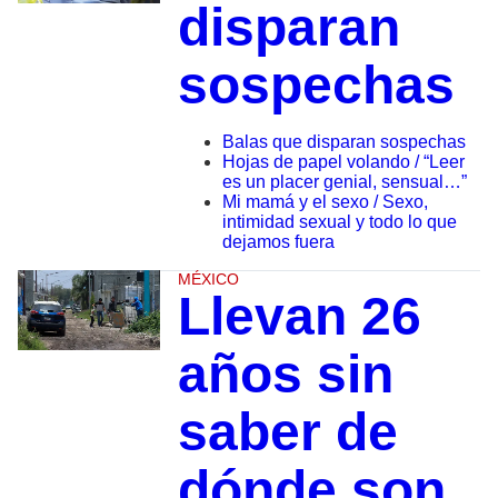
disparan
sospechas
Balas que disparan sospechas
Hojas de papel volando / “Leer
es un placer genial, sensual…”
Mi mamá y el sexo / Sexo,
intimidad sexual y todo lo que
dejamos fuera
MÉXICO
Llevan 26
años sin
saber de
dónde son