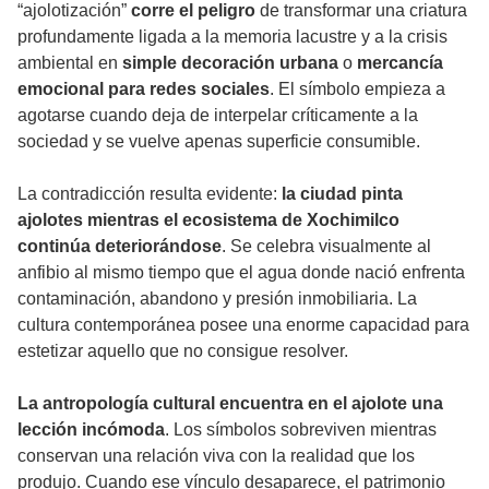
“ajolotización”
corre el peligro
de transformar una criatura
profundamente ligada a la memoria lacustre y a la crisis
ambiental en
simple decoración urbana
o
mercancía
emocional para redes sociales
. El símbolo empieza a
agotarse cuando deja de interpelar críticamente a la
sociedad y se vuelve apenas superficie consumible.
La contradicción resulta evidente:
la ciudad pinta
ajolotes mientras el ecosistema de Xochimilco
continúa deteriorándose
. Se celebra visualmente al
anfibio al mismo tiempo que el agua donde nació enfrenta
contaminación, abandono y presión inmobiliaria. La
cultura contemporánea posee una enorme capacidad para
estetizar aquello que no consigue resolver.
La antropología cultural encuentra en el ajolote una
lección incómoda
. Los símbolos sobreviven mientras
conservan una relación viva con la realidad que los
produjo. Cuando ese vínculo desaparece, el patrimonio