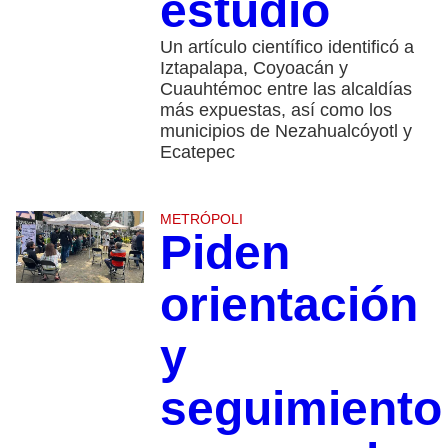
estudio
Un artículo científico identificó a
Iztapalapa, Coyoacán y
Cuauhtémoc entre las alcaldías
más expuestas, así como los
municipios de Nezahualcóyotl y
Ecatepec
METRÓPOLI
Piden
orientación
y
seguimiento