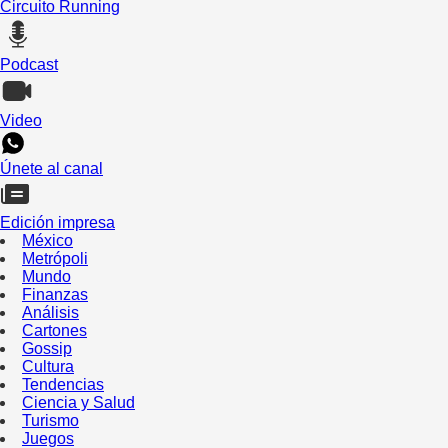
Circuito Running
Podcast
Video
Únete al canal
Edición impresa
México
Metrópoli
Mundo
Finanzas
Análisis
Cartones
Gossip
Cultura
Tendencias
Ciencia y Salud
Turismo
Juegos