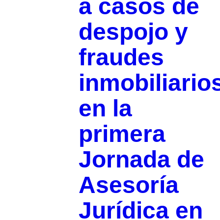
a casos de
despojo y
fraudes
inmobiliario
en la
primera
Jornada de
Asesoría
Jurídica en