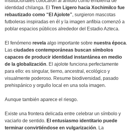
institucionales colocaron al anfibio como emblema de
identidad chilanga. El
Tren Ligero hacia Xochimilco fue
rebautizado como “El Ajolote”
, surgieron mascotas
futboleras inspiradas en él y la imagen anfibia comenzó a
poblar espacios públicos alrededor del Estadio Azteca.
El fenómeno
revela
algo importante sobre
nuestra época
.
Las
ciudades contemporáneas buscan símbolos
capaces de producir identidad instantánea en medio
de la globalización
. El ajolote funciona perfectamente
para ello: es singular, tierno, ancestral, ecológico y
visualmente poderoso. Resume biodiversidad, pasado
prehispánico y orgullo local en una sola imagen.
Aunque también aparece el riesgo.
Existe una frontera delicada entre celebrar un símbolo y
vaciarlo de sentido.
El entusiasmo identitario puede
terminar convirtiéndose en vulgarización
. La