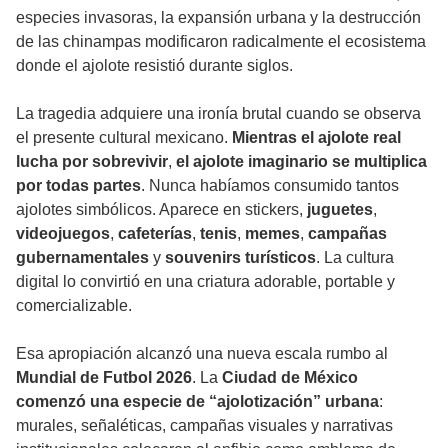
especies invasoras, la expansión urbana y la destrucción
de las chinampas modificaron radicalmente el ecosistema
donde el ajolote resistió durante siglos.
La tragedia adquiere una ironía brutal cuando se observa
el presente cultural mexicano.
Mientras el ajolote real
lucha por sobrevivir
,
el ajolote imaginario se multiplica
por todas partes
. Nunca habíamos consumido tantos
ajolotes simbólicos. Aparece en
stickers
,
juguetes
,
videojuegos
,
cafeterías
,
tenis
,
memes
,
campañas
gubernamentales
y
souvenirs turísticos
. La cultura
digital lo convirtió en una criatura adorable, portable y
comercializable.
Esa apropiación alcanzó una nueva escala rumbo al
Mundial de Futbol 2026
. La
Ciudad de México
comenzó una especie de “ajolotización” urbana
:
murales, señaléticas, campañas visuales y narrativas