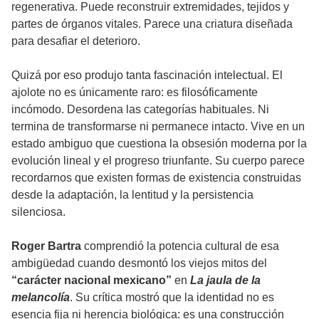
regenerativa. Puede reconstruir extremidades, tejidos y
partes de órganos vitales. Parece una criatura diseñada
para desafiar el deterioro.
Quizá por eso produjo tanta fascinación intelectual. El
ajolote no es únicamente raro: es filosóficamente
incómodo. Desordena las categorías habituales. Ni
termina de transformarse ni permanece intacto. Vive en un
estado ambiguo que cuestiona la obsesión moderna por la
evolución lineal y el progreso triunfante. Su cuerpo parece
recordarnos que existen formas de existencia construidas
desde la adaptación, la lentitud y la persistencia
silenciosa.
Roger Bartra
comprendió la potencia cultural de esa
ambigüedad cuando desmontó los viejos mitos del
“carácter nacional mexicano”
en
La jaula de la
melancolía
. Su crítica mostró que la identidad no es
esencia fija ni herencia biológica: es una construcción