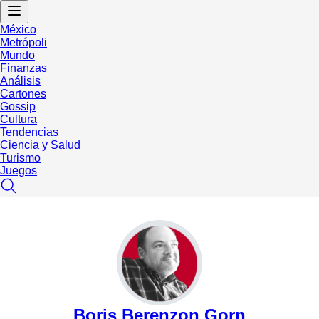
México
Metrópoli
Mundo
Finanzas
Análisis
Cartones
Gossip
Cultura
Tendencias
Ciencia y Salud
Turismo
Juegos
Boris Berenzon Gorn