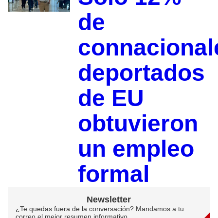
de
connacional
deportados
de EU
obtuvieron
un empleo
formal
Newsletter
¿Te quedas fuera de la conversación? Mandamos a tu
correo el mejor resumen informativo.