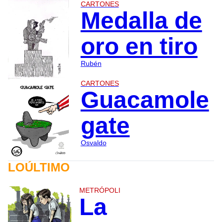
CARTONES
Medalla de
oro en tiro
Rubén
CARTONES
Guacamole
gate
Osvaldo
LOÚLTIMO
METRÓPOLI
La