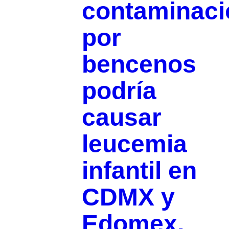
contaminaci
por
bencenos
podría
causar
leucemia
infantil en
CDMX y
Edomex,