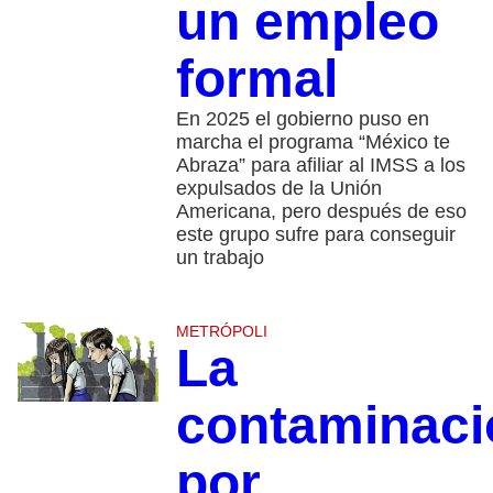
un empleo
formal
En 2025 el gobierno puso en
marcha el programa “México te
Abraza” para afiliar al IMSS a los
expulsados de la Unión
Americana, pero después de eso
este grupo sufre para conseguir
un trabajo
METRÓPOLI
La
contaminaci
por