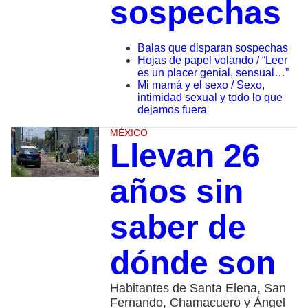
sospechas
Balas que disparan sospechas
Hojas de papel volando / “Leer
es un placer genial, sensual…”
Mi mamá y el sexo / Sexo,
intimidad sexual y todo lo que
dejamos fuera
MÉXICO
Llevan 26
años sin
saber de
dónde son
Habitantes de Santa Elena, San
Fernando, Chamacuero y Ángel