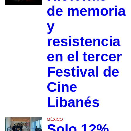
de memoria
y
resistencia
en el tercer
Festival de
Cine
Libanés
MÉXICO
Solo 12%