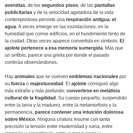
avenidas
, de los
segundos pisos
, de las
pantallas
publicitarias
y de la velocidad agotadora de la vida
contemporánea persiste una
respiración antigua
:
el
agua
. A veces emerge en las inundaciones, en la
humedad que corroe edificios, en el hundimiento lento de
la ciudad. Otras veces aparece convertida en símbolo.
El
ajolote pertenece a esa memoria sumergida
. Más que
un anfibio, parece una grieta por donde el pasado
continúa observándonos.
Hay
animales
que se vuelven
emblemas nacionales
por
su
fuerza
o
majestuosidad
. El
ajolote
consiguió algo
más extraño y más profundo:
convertirse en metáfora
cultural de la fragilidad
. Su cuerpo pequeño, suspendido
entre la larva y la madurez, entre la metamorfosis y la
permanencia,
parece contener una intuición dolorosa
sobre México
. Ninguna criatura resume con tanta
precisión la tensión entre modernidad y ruina, entre