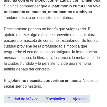
distinta con el territorio, con el agua y con la memoria
.
Significa comprender que el
patrimonio cultural no vive
únicamente en museos
,
monumentos
o
archivos
.
También respira en ecosistemas enteros.
Precisamente por eso no habría que vulgarizarlo. El
ajolote merece algo más que convertirse en caricatura
pasajera o mascota de consumo instantáneo. Su fuerza
cultural proviene de la profundidad simbólica que
resguarda: el eco de los lagos antiguos, la imaginación
mesoamericana, la literatura, la ciencia, la melancolía de
la ciudad hundida y la persistencia de una memoria
anfibia debajo del concreto.
El
ajolote no necesita convertirse en moda
. Necesita
seguir siendo misterio.
Ciudad de México
Xochimilco
Ajolotes