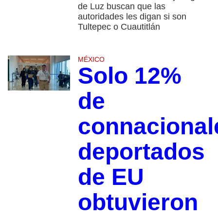
de Luz buscan que las
autoridades les digan si son
Tultepec o Cuautitlán
MÉXICO
Solo 12%
de
connacional
deportados
de EU
obtuvieron