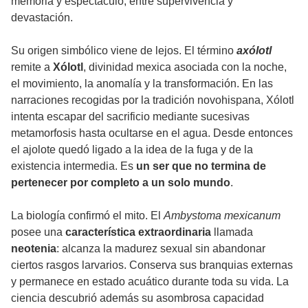
memoria y espectáculo, entre supervivencia y
devastación.
Su origen simbólico viene de lejos. El término
axólotl
remite a
Xólotl
, divinidad mexica asociada con la noche,
el movimiento, la anomalía y la transformación. En las
narraciones recogidas por la tradición novohispana, Xólotl
intenta escapar del sacrificio mediante sucesivas
metamorfosis hasta ocultarse en el agua. Desde entonces
el ajolote quedó ligado a la idea de la fuga y de la
existencia intermedia. Es
un ser que no termina de
pertenecer por completo a un solo mundo
.
La biología confirmó el mito. El
Ambystoma mexicanum
posee una
característica extraordinaria
llamada
neotenia
: alcanza la madurez sexual sin abandonar
ciertos rasgos larvarios. Conserva sus branquias externas
y permanece en estado acuático durante toda su vida. La
ciencia descubrió además su asombrosa capacidad