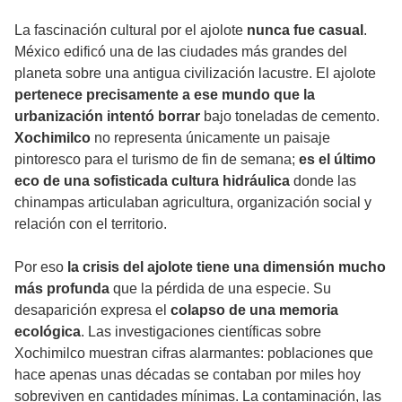
La
fascinación cultural por el ajolote
nunca fue casual
.
México edificó una de las ciudades más grandes del
planeta sobre una antigua civilización lacustre. El ajolote
pertenece precisamente a ese mundo que la
urbanización intentó borrar
bajo toneladas de cemento.
Xochimilco
no representa únicamente un paisaje
pintoresco para el turismo de fin de semana;
es el último
eco de una sofisticada cultura hidráulica
donde las
chinampas articulaban agricultura, organización social y
relación con el territorio.
Por eso
la crisis del ajolote tiene una dimensión mucho
más profunda
que la pérdida de una especie. Su
desaparición expresa el
colapso de una memoria
ecológica
. Las investigaciones científicas sobre
Xochimilco muestran cifras alarmantes: poblaciones que
hace apenas unas décadas se contaban por miles hoy
sobreviven en cantidades mínimas. La contaminación, las