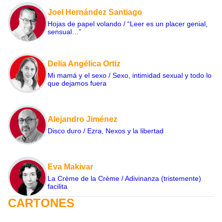
Joel Hernández Santiago
Hojas de papel volando / “Leer es un placer genial,
sensual…”
Delia Angélica Ortiz
Mi mamá y el sexo / Sexo, intimidad sexual y todo lo
que dejamos fuera
Alejandro Jiménez
Disco duro / Ezra, Nexos y la libertad
Eva Makivar
La Crème de la Crème / Adivinanza (tristemente)
facilita
CARTONES