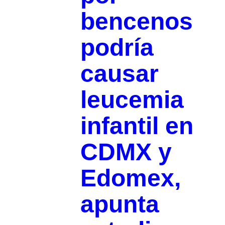
bencenos
podría
causar
leucemia
infantil en
CDMX y
Edomex,
apunta