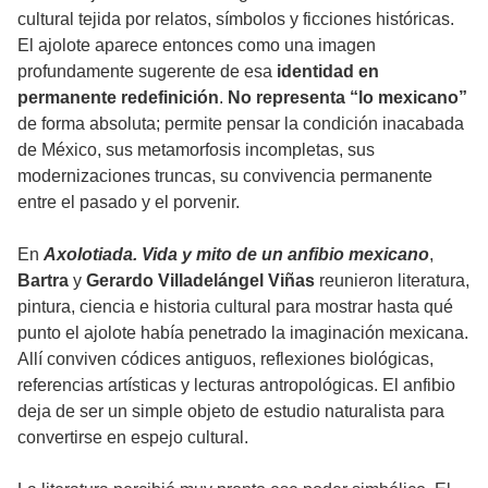
cultural tejida por relatos, símbolos y ficciones históricas.
El ajolote aparece entonces como una imagen
profundamente sugerente de esa
identidad en
permanente redefinición
.
No representa
“lo mexicano”
de forma absoluta; permite pensar la condición inacabada
de México, sus metamorfosis incompletas, sus
modernizaciones truncas, su convivencia permanente
entre el pasado y el porvenir.
En
Axolotiada. Vida y mito de un anfibio mexicano
,
Bartra
y
Gerardo Villadelángel Viñas
reunieron literatura,
pintura, ciencia e historia cultural para mostrar hasta qué
punto el ajolote había penetrado la imaginación mexicana.
Allí conviven códices antiguos, reflexiones biológicas,
referencias artísticas y lecturas antropológicas. El anfibio
deja de ser un simple objeto de estudio naturalista para
convertirse en espejo cultural.