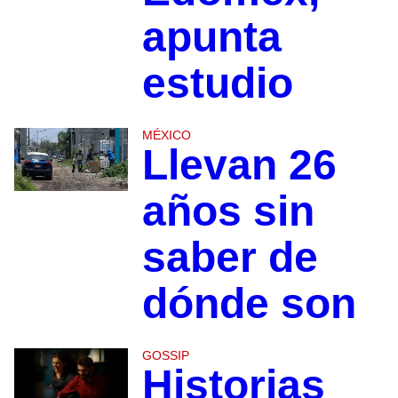
apunta
estudio
MÉXICO
Llevan 26
años sin
saber de
dónde son
GOSSIP
Historias