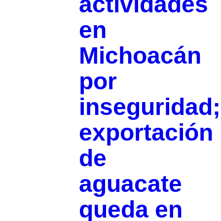
actividades
en
Michoacán
por
inseguridad;
exportación
de
aguacate
queda en