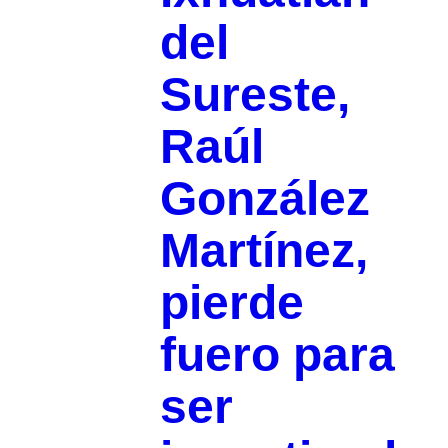
del
Sureste,
Raúl
González
Martínez,
pierde
fuero para
ser