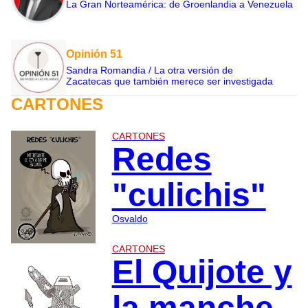
La Gran Norteamérica: de Groenlandia a Venezuela
Opinión 51
Sandra Romandía / La otra versión de
Zacatecas que también merece ser investigada
CARTONES
CARTONES
Redes
"culichis"
Osvaldo
CARTONES
El Quijote y
la manche