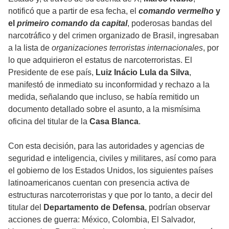
notificó que a partir de esa fecha, el
comando vermelho
y
el
primeiro comando da capital
, poderosas bandas del
narcotráfico y del crimen organizado de Brasil, ingresaban
a la lista de
organizaciones terroristas internacionales
, por
lo que adquirieron el estatus de narcoterroristas. El
Presidente de ese país,
Luiz Inácio Lula da Silva
,
manifestó de inmediato su inconformidad y rechazo a la
medida, señalando que incluso, se había remitido un
documento detallado sobre el asunto, a la mismísima
oficina del titular de la
Casa Blanca
.
Con esta decisión, para las autoridades y agencias de
seguridad e inteligencia, civiles y militares, así como para
el gobierno de los Estados Unidos, los siguientes países
latinoamericanos cuentan con presencia activa de
estructuras narcoterroristas y que por lo tanto, a decir del
titular del
Departamento de Defensa
, podrían observar
acciones de guerra: México, Colombia, El Salvador,