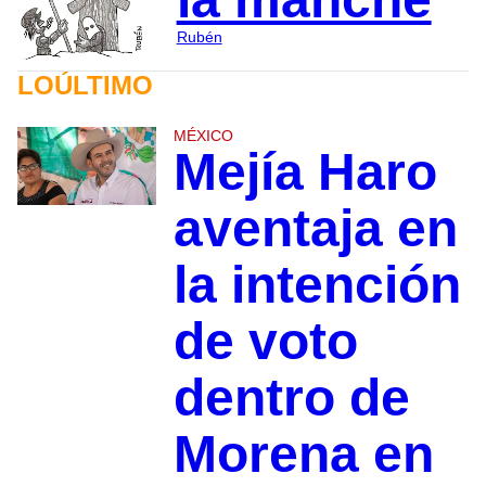
Rubén
LOÚLTIMO
MÉXICO
Mejía Haro
aventaja en
la intención
de voto
dentro de
Morena en