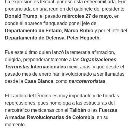
La expresión es textual, por eso está entrecomillada. Fue
pronunciada en una reunión del gabinete del presidente
Donald Trump
, el pasado
miércoles 27 de mayo
, en
donde él aparece flanqueado por el jefe del
Departamento de Estado
,
Marco Rubio
y por el jefe del
Departamento de Defensa
,
Peter Hegseth.
Fue este último quien lanzó la temeraria afirmación,
dirigida, preponderantemente a las
Organizaciones
Terroristas
Internacionales
mexicanas, y que desde el
pasado mes de enero han involucionado a ser llamadas
desde la
Casa Blanca
, como
narcoterroristas
.
El cambio del término es muy importante y de hondas
repercusiones, pues homologa a las estructuras del
narcotráfico mexicanas con el
Talibán
o las
Fuerzas
Armadas Revolucionarias de Colombia
, en su
momento.