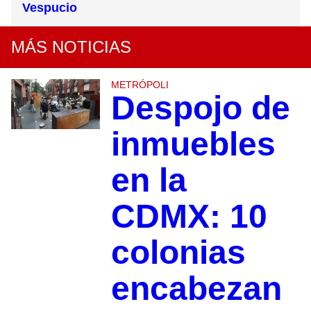
Vespucio
MÁS NOTICIAS
METRÓPOLI
Despojo de
inmuebles
en la
CDMX: 10
colonias
encabezan