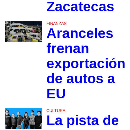
Zacatecas
FINANZAS
Aranceles
frenan
exportación
de autos a
EU
CULTURA
La pista de