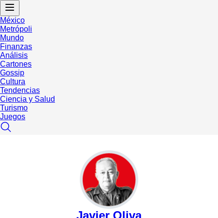
México
Metrópoli
Mundo
Finanzas
Análisis
Cartones
Gossip
Cultura
Tendencias
Ciencia y Salud
Turismo
Juegos
Javier Oliva