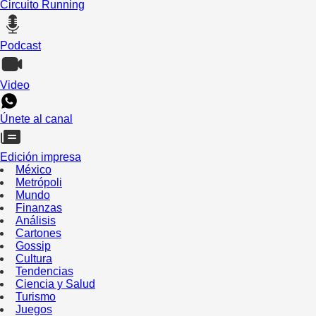
Circuito Running
Podcast
Video
Únete al canal
Edición impresa
México
Metrópoli
Mundo
Finanzas
Análisis
Cartones
Gossip
Cultura
Tendencias
Ciencia y Salud
Turismo
Juegos