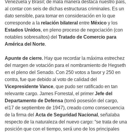
Venezuela y Brasil; de mala manera destaca nuestro país,
al contar con seis de dichas estructuras criminales. Es un
dato sensible, para tomar en consideración en lo que
corresponde a la
relación bilateral
entre
México
y los
Estados Unidos
, en pleno proceso de negociación (con
notables sobresaltos) del
Tratado de Comercio para
América del Norte
.
Apunte de cierre.
Hay que recordar la máxima estrechez
del margen de votación para el nombramiento de Hegseth
en el pleno del Senado. Con 250 votos a favor y 250 en
contra, fue que debido al voto de calidad del
Vicepresidente Vance
, que pudo ser ratificado en tan
relevante cargo. James Forrestal, el primer
Jefe del
Departamento de Defensa
(tomó posesión del cargo,
el17 de septiembre de 1947), creado como consecuencia
de la firma del
Acta de Seguridad Nacional
, señalaba
respecto de la naturaleza del nuevo cargo: “se trata de una
posición que con el tiempo, será uno de los principales