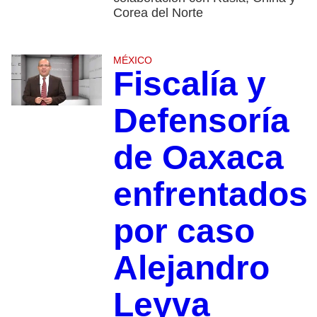
Corea del Norte
MÉXICO
Fiscalía y
Defensoría
de Oaxaca
enfrentados
por caso
Alejandro
Leyva