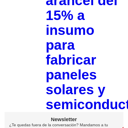
arancel del
15% a
insumo
para
fabricar
paneles
solares y
semiconduc
Newsletter
¿Te quedas fuera de la conversación? Mandamos a tu