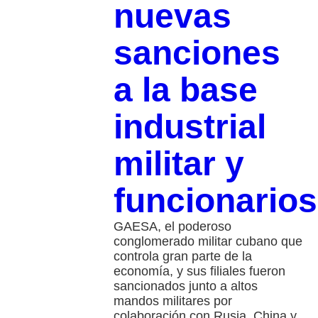
nuevas
sanciones
a la base
industrial
militar y
funcionarios
GAESA, el poderoso
conglomerado militar cubano que
controla gran parte de la
economía, y sus filiales fueron
sancionados junto a altos
mandos militares por
colaboración con Rusia, China y