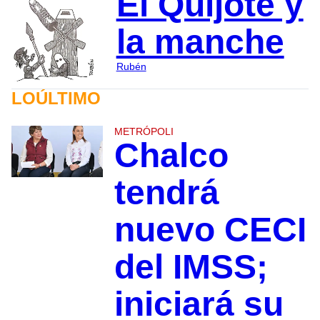
El Quijote y
la manche
Rubén
LOÚLTIMO
METRÓPOLI
Chalco
tendrá
nuevo CECI
del IMSS;
iniciará su