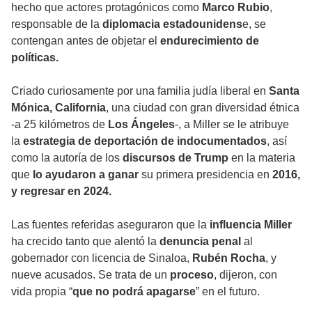
hecho que actores protagónicos como
Marco Rubio
,
responsable de la
diplomacia estadounidens
e, se
contengan antes de objetar el
endurecimiento de
políticas.
Criado curiosamente por una familia judía liberal en
Santa
Mónica, California
, una ciudad con gran diversidad étnica
-a 25 kilómetros de
Los Ángeles
-, a Miller se le atribuye
la
estrategia de deportación de indocumentados
, así
como la autoría de los
discursos de Trump
en la materia
que
lo ayudaron a ganar
su primera presidencia en
2016,
y regresar en 2024.
Las fuentes referidas aseguraron que la
influencia Miller
ha crecido tanto que alentó la
denuncia penal
al
gobernador con licencia de Sinaloa,
Rubén Rocha
, y
nueve acusados. Se trata de un
proceso
, dijeron, con
vida propia “
que no podrá apagarse
” en el futuro.