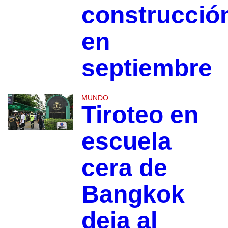
construcció
en
septiembre
MUNDO
Tiroteo en
escuela
cera de
Bangkok
deja al