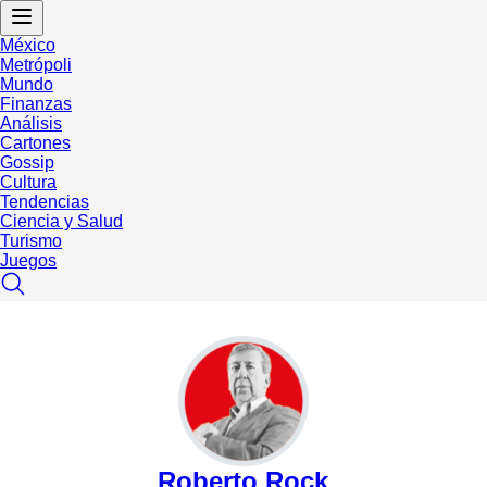
México
Metrópoli
Mundo
Finanzas
Análisis
Cartones
Gossip
Cultura
Tendencias
Ciencia y Salud
Turismo
Juegos
Roberto Rock