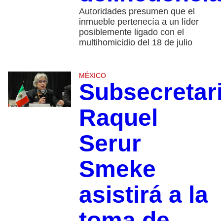
Autoridades presumen que el
inmueble pertenecía a un líder
posiblemente ligado con el
multihomicidio del 18 de julio
MÉXICO
Subsecretar
Raquel
Serur
Smeke
asistirá a la
toma de