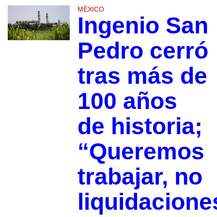
MÉXICO
Ingenio San
Pedro cerró
tras más de
100 años
de historia;
“Queremos
trabajar, no
liquidacione