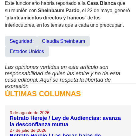
Este funcionario habría reportado a la
Casa Blanca
que
su reunión con
Sheinbaum Pardo
, el 22 de mayo, generó
“
planteamientos directos y francos
” de los
interlocutores, en los temas que a cada uno preocupan.
Seguridad
Claudia Sheinbaum
Estados Unidos
Las opiniones vertidas en este artículo son
responsabilidad de quien las emite y no de esta
casa editorial. Aquí se respeta la libertad de
expresión
ÚLTIMAS COLUMNAS
3 de agosto de 2026
Retrato Hereje / Ley de Audiencias: avanza
la desconfianza mutua
27 de julio de 2026
Retrato Hereje / Las horas bajas de