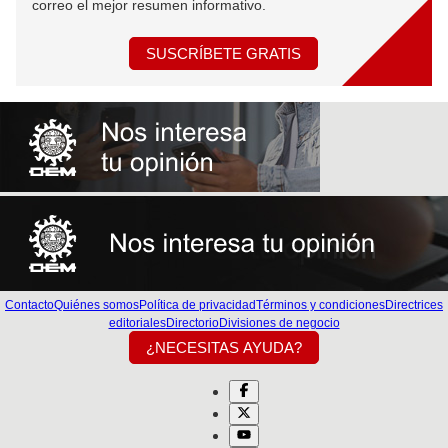
correo el mejor resumen informativo.
SUSCRÍBETE GRATIS
Contacto
Quiénes somos
Política de privacidad
Términos y condiciones
Directrices
editoriales
Directorio
Divisiones de negocio
¿NECESITAS AYUDA?