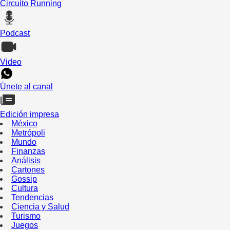
Circuito Running
Podcast
Video
Únete al canal
Edición impresa
México
Metrópoli
Mundo
Finanzas
Análisis
Cartones
Gossip
Cultura
Tendencias
Ciencia y Salud
Turismo
Juegos