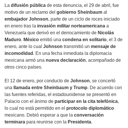
La
difusión pública
de esta denuncia, el 29 de abril, fue
motivo de un reclamo del
gobierno Sheinbaum
al
embajador Johnson
, parte de un ciclo de roces iniciado
en enero tras la
invasión militar norteamericana
a
Venezuela que derivó en el derrocamiento de
Nicolás
Maduro
.
México
emitió una
condena en solitario
, el 3 de
enero, ante lo cual
Johnson
transmitió un
mensaje de
incomodidad
. En una fecha inmediata la diplomacia
mexicana armó una
nueva declaración
, acompañado de
otros cinco países.
El 12 de enero, por conducto de
Johnson
, se concertó
una
llamada entre Sheinbaum y Trump
. De acuerdo con
las fuentes referidas, el estadounidense se presentó en
Palacio con el ánimo de
participar en la cita telefónica
,
lo cual no está permitido en el
protocolo diplomático
mexicano. Debió esperar a que la
conversación
terminara
para reunirse con la
Presidenta
.