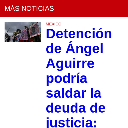
MÁS NOTICIAS
MÉXICO
Detención
de Ángel
Aguirre
podría
saldar la
deuda de
justicia: