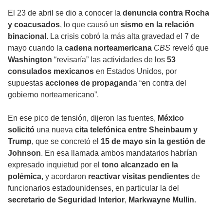
El 23 de abril se dio a conocer la
denuncia contra Rocha
y coacusados
, lo que causó un
sismo en la relación
binacional
. La crisis cobró la más alta gravedad el 7 de
mayo cuando la
cadena norteamericana
CBS
reveló que
Washington
“revisaría” las actividades de los
53
consulados mexicanos
en Estados Unidos, por
supuestas
acciones de propagand
a “en contra del
gobierno norteamericano”.
En ese pico de tensión, dijeron las fuentes,
México
solicitó
una nueva
cita telefónica entre Sheinbaum y
Trump
, que se concretó el
15 de mayo sin la gestión de
Johnson
. En esa llamada ambos mandatarios habrían
expresado inquietud por el
tono alcanzado en la
polémica
, y acordaron
reactivar visitas pendientes
de
funcionarios estadounidenses, en particular la del
secretario de Seguridad Interior
,
Markwayne Mullin.