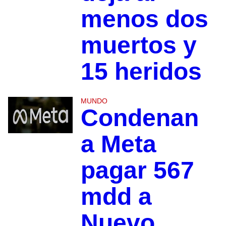
menos dos
muertos y
15 heridos
MUNDO
Condenan
a Meta
pagar 567
mdd a
Nuevo