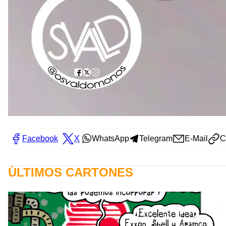
Facebook
X
WhatsApp
Telegram
E-Mail
C
ÙLTIMOS CARTONES