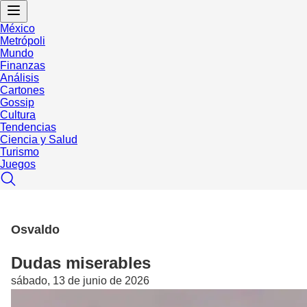
México
Metrópoli
Mundo
Finanzas
Análisis
Cartones
Gossip
Cultura
Tendencias
Ciencia y Salud
Turismo
Juegos
Osvaldo
Dudas miserables
sábado, 13 de junio de 2026