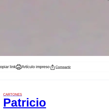
opiar link
Artículo impreso
Compartir
CARTONES
Patricio