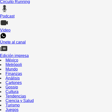
Circuito Running
Podcast
Video
Únete al canal
Edición impresa
México
Metrópoli
Mundo
Finanzas
Análisis
Cartones
Gossip
Cultura
Tendencias
Ciencia y Salud
Turismo
Juegos