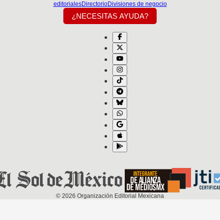
editoriales
Directorio
Divisiones de negocio
¿NECESITAS AYUDA?
©
2026
Organización Editorial Mexicana