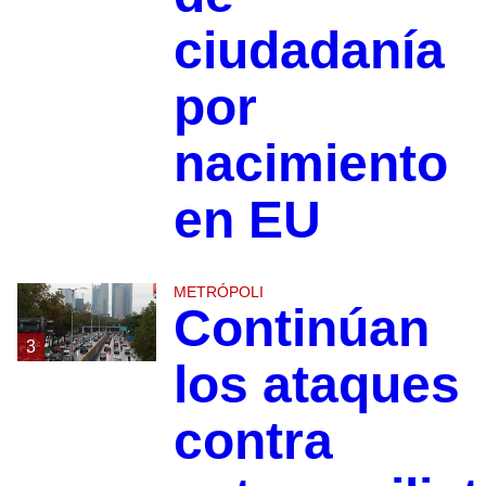
ciudadanía
por
nacimiento
en EU
METRÓPOLI
Continúan
3
los ataques
contra