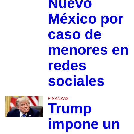
Nuevo
México por
caso de
menores en
redes
sociales
FINANZAS
Trump
impone un