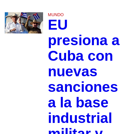
MUNDO
EU
presiona a
Cuba con
nuevas
sanciones
a la base
industrial
militar y