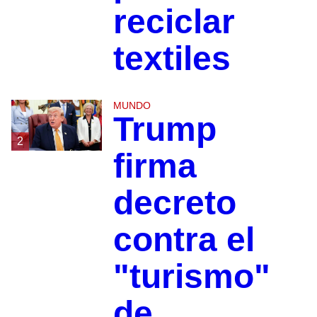
reciclar
textiles
MUNDO
Trump
2
firma
decreto
contra el
"turismo"
de