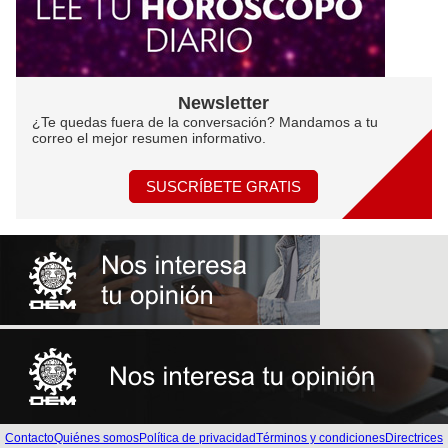
Newsletter
¿Te quedas fuera de la conversación? Mandamos a tu
correo el mejor resumen informativo.
SUSCRÍBETE GRATIS
Contacto
Quiénes somos
Política de privacidad
Términos y condiciones
Directrices