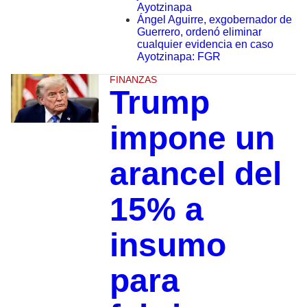
Ayotzinapa
Ángel Aguirre, exgobernador de
Guerrero, ordenó eliminar
cualquier evidencia en caso
Ayotzinapa: FGR
FINANZAS
Trump
impone un
arancel del
15% a
insumo
para