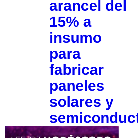
arancel del
15% a
insumo
para
fabricar
paneles
solares y
semiconduc