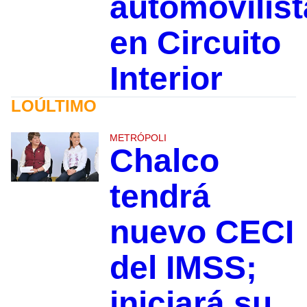
automovilist
en Circuito
Interior
LOÚLTIMO
METRÓPOLI
Chalco
tendrá
nuevo CECI
del IMSS;
iniciará su