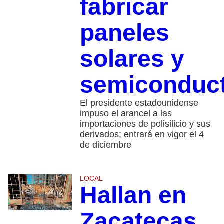
fabricar
paneles
solares y
semiconduc
El presidente estadounidense
impuso el arancel a las
importaciones de polisilicio y sus
derivados; entrará en vigor el 4
de diciembre
LOCAL
Hallan en
Zacatecas