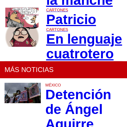
la manche
CARTONES
Patricio
CARTONES
En lenguaje
cuatrotero
MÁS NOTICIAS
MÉXICO
Detención
de Ángel
Aguirre