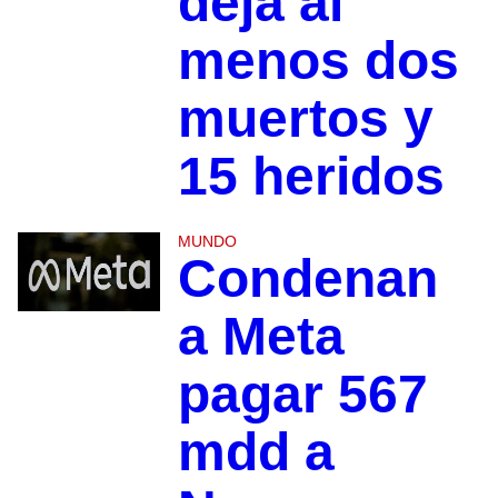
deja al
menos dos
muertos y
15 heridos
MUNDO
Condenan
a Meta
pagar 567
mdd a