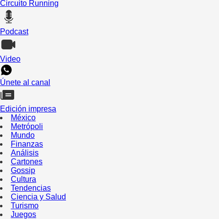
Circuito Running
Podcast
Video
Únete al canal
Edición impresa
México
Metrópoli
Mundo
Finanzas
Análisis
Cartones
Gossip
Cultura
Tendencias
Ciencia y Salud
Turismo
Juegos