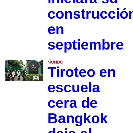
construcció
en
septiembre
MUNDO
Tiroteo en
escuela
cera de
Bangkok