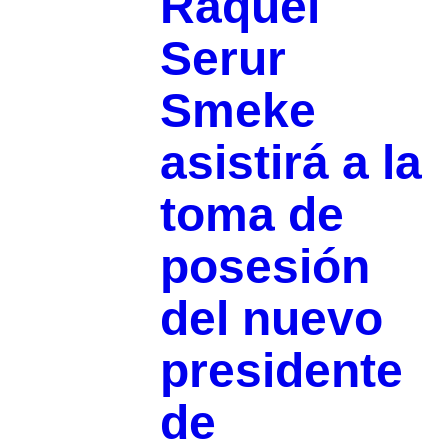
Raquel
Serur
Smeke
asistirá a la
toma de
posesión
del nuevo
presidente
de