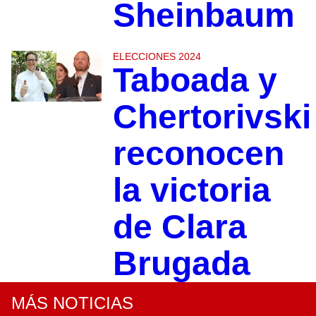
Sheinbaum
ELECCIONES 2024
Taboada y
Chertorivski
reconocen
la victoria
de Clara
Brugada
MÁS NOTICIAS