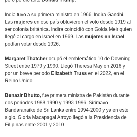
India tuvo a su primera ministra en 1966: Indira Gandhi.
Las
mujeres
en ese país obtuvieron el voto desde 1919 al
ser colonia británica. Indira coincidió con Golda Meir quien
llegó al cargo en Israel en 1969. Las
mujeres en Israel
podían votar desde 1926.
Margaret Thatcher
ocupó el emblemático 10 de Downing
Street entre 1979 y 1990, Llegó Theresa May en 2016 y
por un breve periodo
Elizabeth Truss
en el 2022, en el
Reino Unido.
Benazir Bhutto
, fue primera ministra de Pakistán durante
dos periodos 1988-1990 y 1993-1996. Sirimavo
Bandaranaike de Sri Lanka entre 1994-2000 y ya en este
siglo, Gloria Macapagal Arroyo llegó a la Presidencia de
Filipinas entre 2001 y 2010.