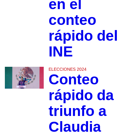
en el
conteo
rápido del
INE
ELECCIONES 2024
Conteo
rápido da
triunfo a
Claudia