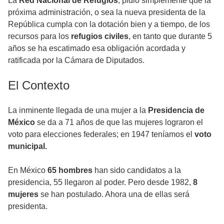
La
Red Nacional de Refugios
, pidió simplemente que la
próxima administración, o sea la nueva presidenta de la
República cumpla con la dotación bien y a tiempo, de los
recursos para los
refugios civiles
, en tanto que durante 5
años se ha escatimado esa obligación acordada y
ratificada por la Cámara de Diputados.
El Contexto
La inminente llegada de una mujer a la
Presidencia de
México
se da a 71 años de que las mujeres lograron el
voto para elecciones federales; en 1947 teníamos el
voto
municipal.
En México
65 hombres
han sido candidatos a la
presidencia, 55 llegaron al poder. Pero desde 1982,
8
mujeres
se han postulado. Ahora una de ellas será
presidenta.