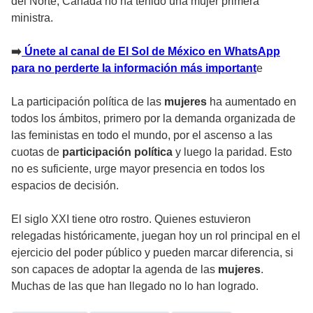
del Norte, Canadá no ha tenido una mujer primera
ministra.
➡️
Únete al canal de El Sol de México en WhatsApp
para no perderte la información más important
e
La participación política de las
mujeres
ha aumentado en
todos los ámbitos, primero por la demanda organizada de
las feministas en todo el mundo, por el ascenso a las
cuotas de
participación política
y luego la paridad. Esto
no es suficiente, urge mayor presencia en todos los
espacios de decisión.
El siglo XXI tiene otro rostro. Quienes estuvieron
relegadas históricamente, juegan hoy un rol principal en el
ejercicio del poder público y pueden marcar diferencia, si
son capaces de adoptar la agenda de las
mujeres
.
Muchas de las que han llegado no lo han logrado.