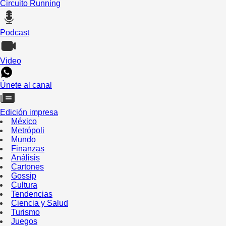
Circuito Running
Podcast
Video
Únete al canal
Edición impresa
México
Metrópoli
Mundo
Finanzas
Análisis
Cartones
Gossip
Cultura
Tendencias
Ciencia y Salud
Turismo
Juegos