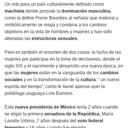
Un reto para un país culturalmente definido como
machista
donde persiste la
dominación masculina
,
como la define Pierre Bourdieu al señalar que material y
simbólicamente se niega y condena a los cambios
objetivos en la vida de hombres y mujeres y han sido
alteradas las
estructuras sexuales.
Pero es también el resumen de dos cosas: la lucha de las
mujeres por participar en la toma de decisiones, desde el
siglo XIX y el nacimiento y desarrollo una nueva época, en
que las
mujeres
están en la vanguardia de los
cambios
sociales
y en la transformación de la
cultura
, “ un nuevo
espíritu del tiempo”, como le llamó apenas ayer la
politóloga uruguaya Line Barreiro.
Esta
nueva presidenta de México
tenía 2 años cuando
se eligió la primera
senadora de la República
, María
Lavalle Urbina, 7 años después del
voto federal
femenino
y 16 años cuando fue elegida