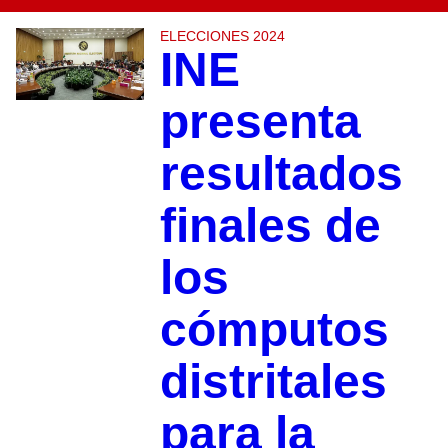
ELECCIONES 2024
INE
presenta
resultados
finales de
los
cómputos
distritales
para la