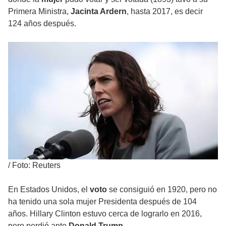
Primera Ministra,
Jacinta Ardern
, hasta 2017, es decir
124 años después.
/
Foto: Reuters
En Estados Unidos, el
voto
se consiguió en 1920, pero no
ha tenido una sola mujer Presidenta después de 104
años. Hillary Clinton estuvo cerca de lograrlo en 2016,
pero perdió ante
Donald Trump.