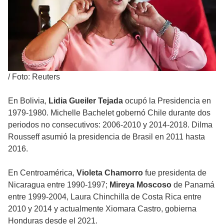
/
Foto: Reuters
En Bolivia,
Lidia Gueiler Tejada
ocupó la Presidencia en
1979-1980. Michelle Bachelet gobernó Chile durante dos
periodos no consecutivos: 2006-2010 y 2014-2018. Dilma
Rousseff asumió la presidencia de Brasil en 2011 hasta
2016.
En Centroamérica,
Violeta Chamorro
fue presidenta de
Nicaragua entre 1990-1997;
Mireya Moscoso
de Panamá
entre 1999-2004, Laura Chinchilla de Costa Rica entre
2010 y 2014 y actualmente Xiomara Castro, gobierna
Honduras desde el 2021.