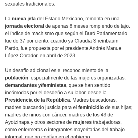
sexuales tradicionales.
La
nueva jefa
del Estado Mexicano, remonta en una
jornada electoral
de apenas 8 meses rompiendo de tajo,
el índice de machismo que según el Buró Parlamentario
fue de 37 por ciento, cuando ya Claudia Sheinbaum
Pardo, fue propuesta por el presidente Andrés Manuel
López Obrador, en abril de 2023.
Un desafío adicional es el reconocimiento de la
población
, especialmente de las mujeres organizadas,
demandantes y/feministas
, que se han sentido
incómodas por el desdeño a su labor, desde la
Presidencia de la República
. Madres buscadoras,
madres buscando justicia para el
feminicidio
de sus hijas;
madres de niños con cáncer, madres de los 43 de
Ayotzinapa y otros sectores de
mujeres
trabajadoras,
como enfermeras o integrantes mayoritarias del trabajo
informal, que no confían en el gobierno.