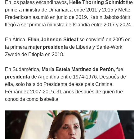
En los países escandinavos,
Helle Thorning Schmidt
fue
primera ministra de Dinamarca entre 2011 y 2015 y Mette
Frederiksen asumió en junio de 2019. Katrín Jakobsdóttir
llegó a ser primera ministra de Islandia entre 2017 y 2024.
En África,
Ellen Johnson-Sirleaf
se convirtió en 2005 en
la primera
mujer presidenta
de Liberia y Sahle-Work
Zwede de Etiopía en 2018.
En Sudamérica,
María Estela Martínez de Perón
, fue
presidenta
de Argentina entre 1974-1976. Después de
ella, solo ha sido Presidenta de ese país Cristina
Fernández 2007-2015, 31 años después de quien fue
conocida como Isabelita.