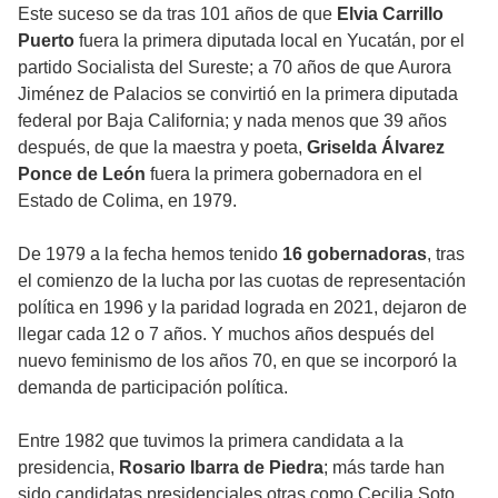
Este suceso se da tras 101 años de que
Elvia Carrillo
Puerto
fuera la primera diputada local en Yucatán, por el
partido Socialista del Sureste; a 70 años de que Aurora
Jiménez de Palacios se convirtió en la primera diputada
federal por Baja California; y nada menos que 39 años
después, de que la maestra y poeta,
Griselda Álvarez
Ponce de León
fuera la primera gobernadora en el
Estado de Colima, en 1979.
De 1979 a la fecha hemos tenido
16 gobernadoras
, tras
el comienzo de la lucha por las cuotas de representación
política en 1996 y la paridad lograda en 2021, dejaron de
llegar cada 12 o 7 años. Y muchos años después del
nuevo feminismo de los años 70, en que se incorporó la
demanda de participación política.
Entre 1982 que tuvimos la primera candidata a la
presidencia,
Rosario Ibarra de Piedra
; más tarde han
sido candidatas presidenciales otras como Cecilia Soto,