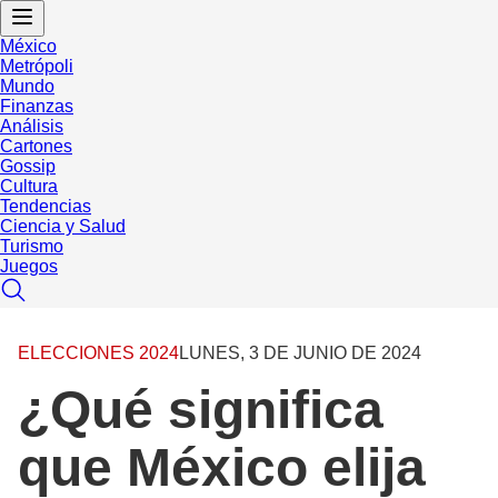
México
Metrópoli
Mundo
Finanzas
Análisis
Cartones
Gossip
Cultura
Tendencias
Ciencia y Salud
Turismo
Juegos
ELECCIONES 2024
LUNES, 3 DE JUNIO DE 2024
¿Qué significa
que México elija