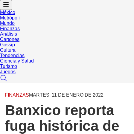
México
Metrópoli
Mundo
Finanzas
Análisis
Cartones
Gossip
Cultura
Tendencias
Ciencia y Salud
Turismo
Juegos
FINANZAS
MARTES, 11 DE ENERO DE 2022
Banxico reporta
fuga histórica de