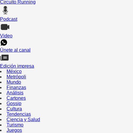
Circuito Running
Podcast
Video
Únete al canal
Edición impresa
México
Metrópoli
Mundo
Finanzas
Análisis
Cartones
Gossip
Cultura
Tendencias
Ciencia y Salud
Turismo
Juegos