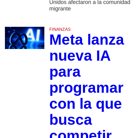
Unidos afectaron a la comunidad
migrante
FINANZAS
Meta lanza
nueva IA
para
programar
con la que
busca
competir