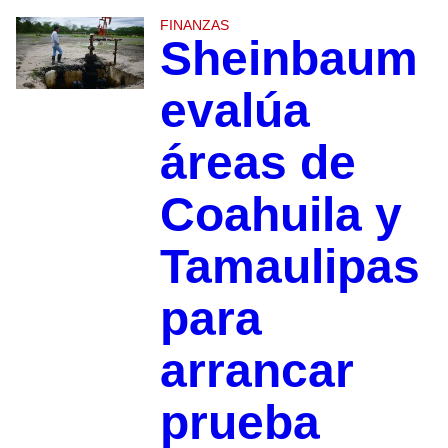
FINANZAS
Sheinbaum
evalúa
áreas de
Coahuila y
Tamaulipas
para
arrancar
prueba