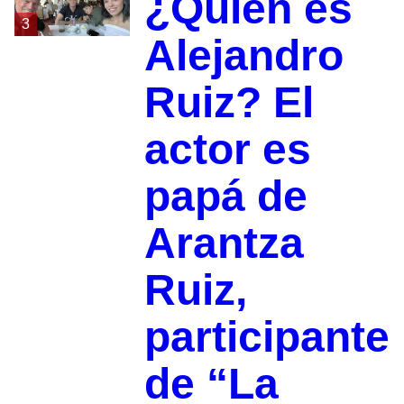
¿Quién es
3
Alejandro
Ruiz? El
actor es
papá de
Arantza
Ruiz,
participante
de “La