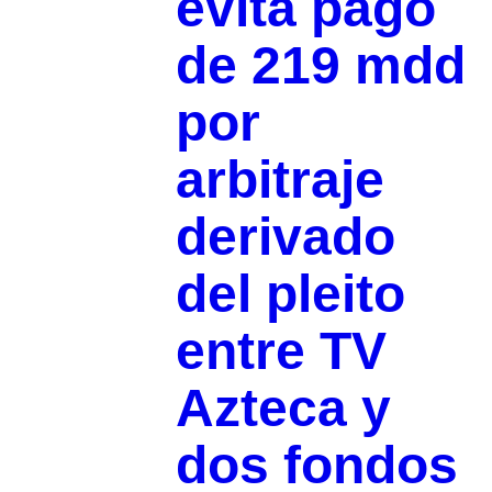
evita pago
de 219 mdd
por
arbitraje
derivado
del pleito
entre TV
Azteca y
dos fondos