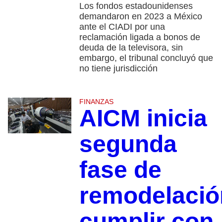
Los fondos estadounidenses
demandaron en 2023 a México
ante el CIADI por una
reclamación ligada a bonos de
deuda de la televisora, sin
embargo, el tribunal concluyó que
no tiene jurisdicción
FINANZAS
AICM inicia
segunda
fase de
remodelació
cumplir con