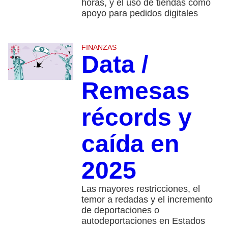
horas, y el uso de tiendas como
apoyo para pedidos digitales
FINANZAS
Data /
Remesas
récords y
caída en
2025
Las mayores restricciones, el
temor a redadas y el incremento
de deportaciones o
autodeportaciones en Estados