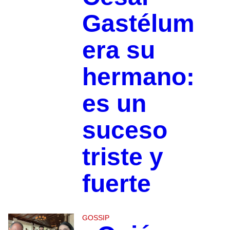
Gastélum
era su
hermano:
es un
suceso
triste y
fuerte
GOSSIP