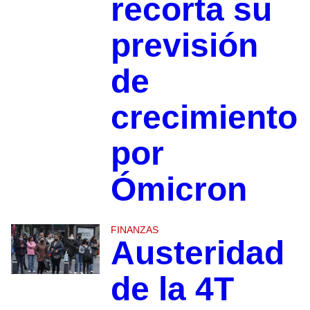
recorta su
previsión
de
crecimiento
por
Ómicron
FINANZAS
Austeridad
de la 4T