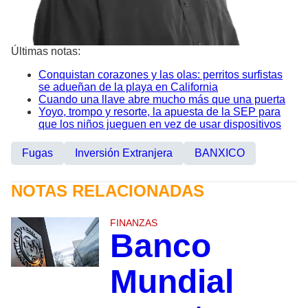
Últimas notas:
Conquistan corazones y las olas: perritos surfistas
se adueñan de la playa en California
Cuando una llave abre mucho más que una puerta
Yoyo, trompo y resorte, la apuesta de la SEP para
que los niños jueguen en vez de usar dispositivos
Fugas
Inversión Extranjera
BANXICO
NOTAS RELACIONADAS
FINANZAS
Banco
Mundial