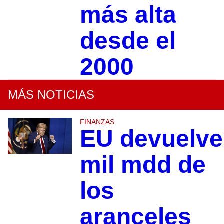
más alta
desde el
2000
MÁS NOTICIAS
FINANZAS
EU devuelve
mil mdd de
los
aranceles