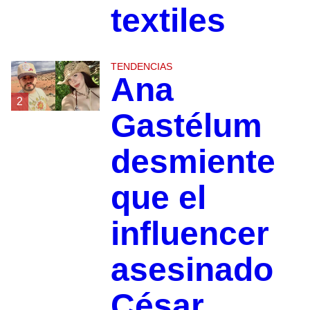
textiles
TENDENCIAS
Ana
2
Gastélum
desmiente
que el
influencer
asesinado
César