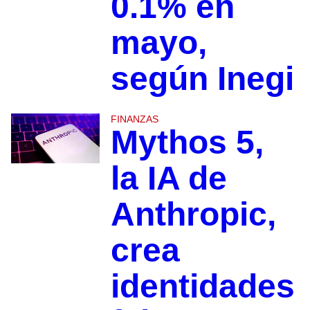
0.1% en
mayo,
según Inegi
FINANZAS
Mythos 5,
la IA de
Anthropic,
crea
identidades