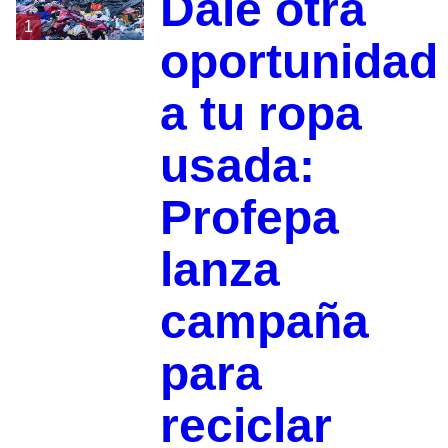
Dale otra
1
oportunidad
a tu ropa
usada:
Profepa
lanza
campaña
para
reciclar