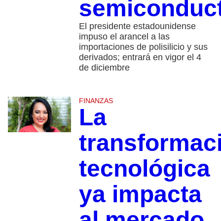
semiconduc
El presidente estadounidense
impuso el arancel a las
importaciones de polisilicio y sus
derivados; entrará en vigor el 4
de diciembre
FINANZAS
La
transformac
tecnológica
ya impacta
al mercado