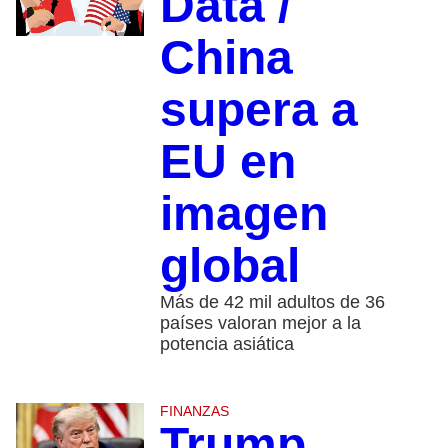
Data /
China
supera a
EU en
imagen
global
Más de 42 mil adultos de 36
países valoran mejor a la
potencia asiática
FINANZAS
Trump