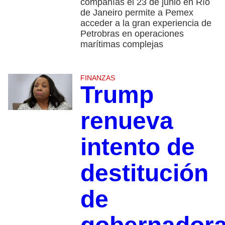
compañías el 23 de junio en Río
de Janeiro permite a Pemex
acceder a la gran experiencia de
Petrobras en operaciones
marítimas complejas
FINANZAS
Trump
renueva
intento de
destitución
de