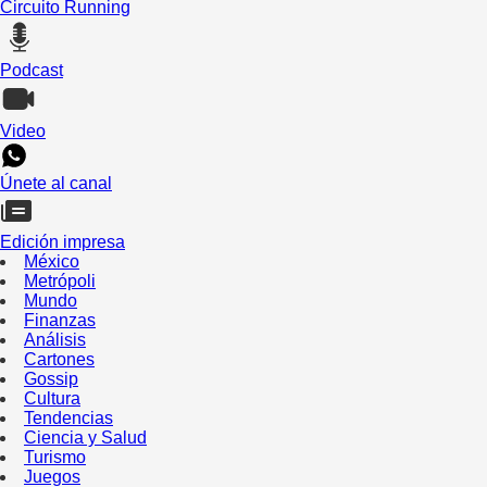
Circuito Running
Podcast
Video
Únete al canal
Edición impresa
México
Metrópoli
Mundo
Finanzas
Análisis
Cartones
Gossip
Cultura
Tendencias
Ciencia y Salud
Turismo
Juegos