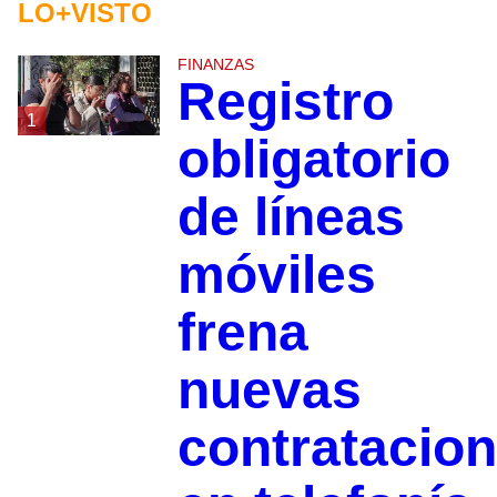
LO+VISTO
FINANZAS
Registro
1
obligatorio
de líneas
móviles
frena
nuevas
contratacio