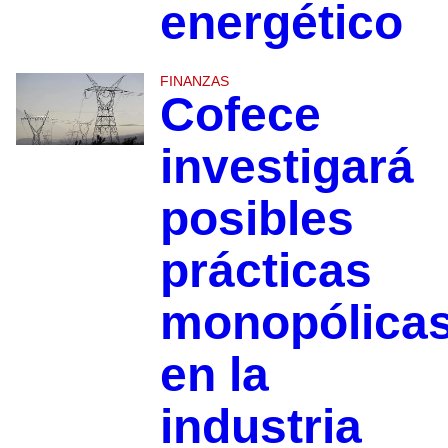
energético
FINANZAS
Cofece
investigará
posibles
prácticas
monopólica
en la
industria