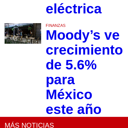
eléctrica
FINANZAS
Moody’s ve
crecimiento
de 5.6%
para
México
este año
MÁS NOTICIAS