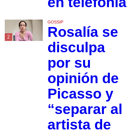
en telefonía
GOSSIP
Rosalía se
2
disculpa
por su
opinión de
Picasso y
“separar al
artista de