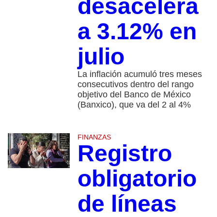
desacelera
a 3.12% en
julio
La inflación acumuló tres meses
consecutivos dentro del rango
objetivo del Banco de México
(Banxico), que va del 2 al 4%
FINANZAS
Registro
obligatorio
de líneas