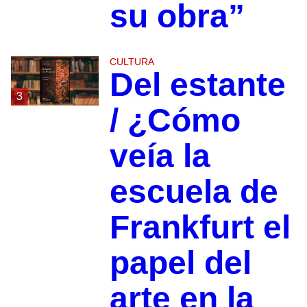
su obra”
CULTURA
Del estante
3
/ ¿Cómo
veía la
escuela de
Frankfurt el
papel del
arte en la