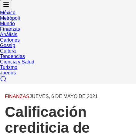
México
Metrópoli
Mundo
Finanzas
Análisis
Cartones
Gossip
Cultura
Tendencias
Ciencia y Salud
Turismo
Juegos
FINANZAS
JUEVES, 6 DE MAYO DE 2021
Calificación
crediticia de