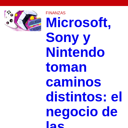
FINANZAS
Microsoft,
Sony y
Nintendo
toman
caminos
distintos: el
negocio de
las