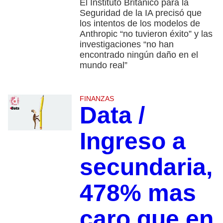
El Instituto Británico para la
Seguridad de la IA precisó que
los intentos de los modelos de
Anthropic “no tuvieron éxito” y las
investigaciones “no han
encontrado ningún daño en el
mundo real”
FINANZAS
Data /
Ingreso a
secundaria,
478% mas
caro que en