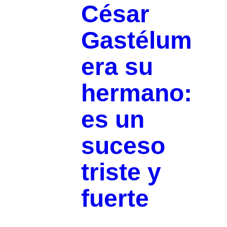
César
Gastélum
era su
hermano:
es un
suceso
triste y
fuerte