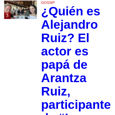
GOSSIP
¿Quién es
3
Alejandro
Ruiz? El
actor es
papá de
Arantza
Ruiz,
participante