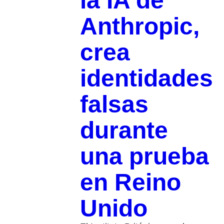
la IA de
Anthropic,
crea
identidades
falsas
durante
una prueba
en Reino
Unido