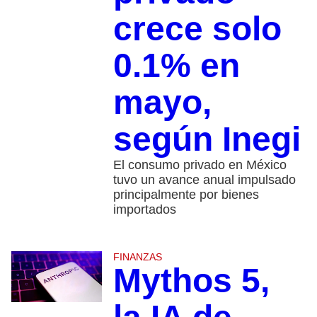
crece solo
0.1% en
mayo,
según Inegi
El consumo privado en México
tuvo un avance anual impulsado
principalmente por bienes
importados
FINANZAS
Mythos 5,