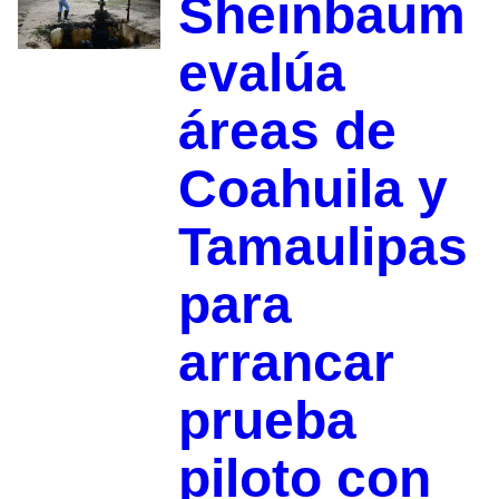
Sheinbaum
evalúa
áreas de
Coahuila y
Tamaulipas
para
arrancar
prueba
piloto con