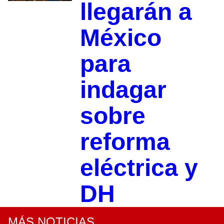
llegarán a
México
para
indagar
sobre
reforma
eléctrica y
DH
MÁS NOTICIAS