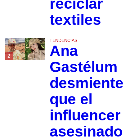
reciclar
textiles
TENDENCIAS
Ana
2
Gastélum
desmiente
que el
influencer
asesinado