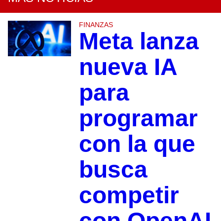
FINANZAS
Meta lanza
nueva IA
para
programar
con la que
busca
competir
con OpenAI