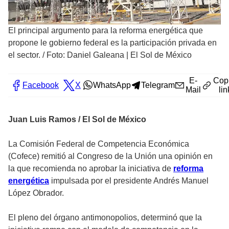
El principal argumento para la reforma energética que
propone le gobierno federal es la participación privada en
el sector.
/
Foto: Daniel Galeana | El Sol de México
E-
Cop
Facebook
X
WhatsApp
Telegram
Mail
lin
Juan Luis Ramos / El Sol de México
La Comisión Federal de Competencia Económica
(Cofece) remitió al Congreso de la Unión una opinión en
la que recomienda no aprobar la iniciativa de
reforma
energética
impulsada por el presidente Andrés Manuel
López Obrador.
El pleno del órgano antimonopolios, determinó que la