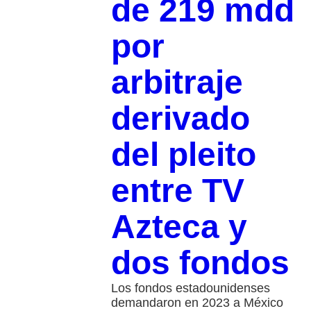
de 219 mdd
por
arbitraje
derivado
del pleito
entre TV
Azteca y
dos fondos
Los fondos estadounidenses
demandaron en 2023 a México