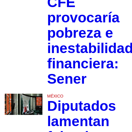
CFE
provocaría
pobreza e
inestabilida
financiera:
Sener
MÉXICO
Diputados
lamentan