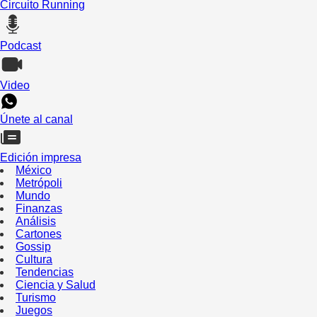
Circuito Running
Podcast
Video
Únete al canal
Edición impresa
México
Metrópoli
Mundo
Finanzas
Análisis
Cartones
Gossip
Cultura
Tendencias
Ciencia y Salud
Turismo
Juegos