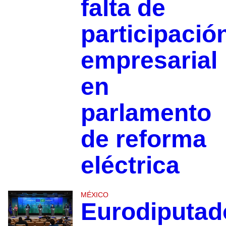
falta de
participació
empresarial
en
parlamento
de reforma
eléctrica
MÉXICO
Eurodiputad