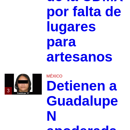
por falta de
lugares
para
artesanos
MÉXICO
Detienen a
3
Guadalupe
N