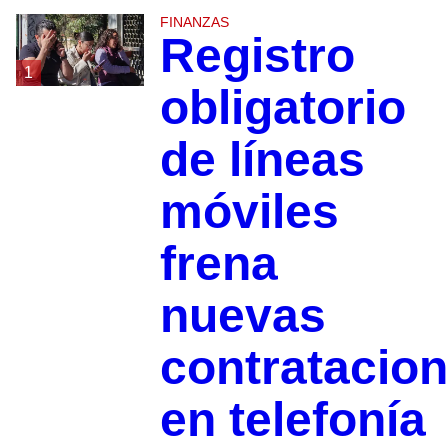
FINANZAS
Registro
1
obligatorio
de líneas
móviles
frena
nuevas
contratacio
en telefonía