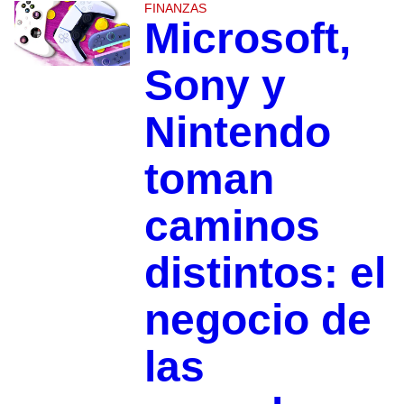
FINANZAS
Microsoft,
Sony y
Nintendo
toman
caminos
distintos: el
negocio de
las