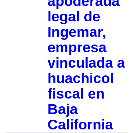
apoderada
legal de
Ingemar,
empresa
vinculada a
huachicol
fiscal en
Baja
California