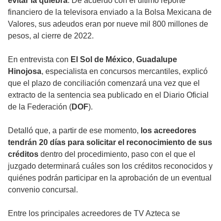
evitar la quiebra
. De acuerdo con el último reporte
financiero de la televisora enviado a la Bolsa Mexicana de
Valores, sus adeudos eran por nueve mil 800 millones de
pesos, al cierre de 2022.
En entrevista con
El Sol de México
,
Guadalupe
Hinojosa
, especialista en concursos mercantiles, explicó
que el plazo de conciliación comenzará una vez que el
extracto de la sentencia sea publicado en el Diario Oficial
de la Federación (
DOF
).
Detalló que, a partir de ese momento,
los acreedores
tendrán 20 días para solicitar el reconocimiento de sus
créditos
dentro del procedimiento, paso con el que el
juzgado determinará cuáles son los créditos reconocidos y
quiénes podrán participar en la aprobación de un eventual
convenio concursal.
Entre los principales acreedores de TV Azteca se