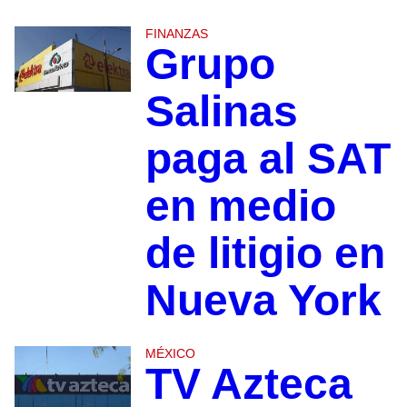
FINANZAS
Grupo
Salinas
paga al SAT
en medio
de litigio en
Nueva York
MÉXICO
TV Azteca