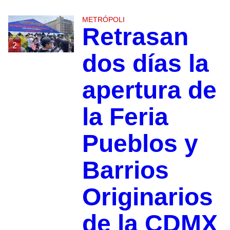
METRÓPOLI
Retrasan
2
dos días la
apertura de
la Feria
Pueblos y
Barrios
Originarios
de la CDMX