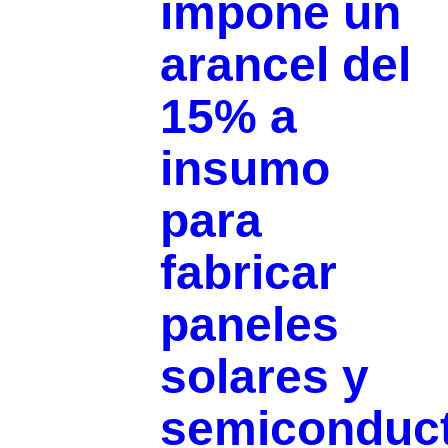
impone un
arancel del
15% a
insumo
para
fabricar
paneles
solares y
semiconduc