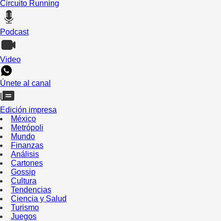
Circuito Running
Podcast
Video
Únete al canal
Edición impresa
México
Metrópoli
Mundo
Finanzas
Análisis
Cartones
Gossip
Cultura
Tendencias
Ciencia y Salud
Turismo
Juegos