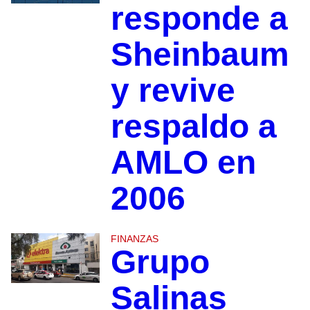
responde a
Sheinbaum
y revive
respaldo a
AMLO en
2006
FINANZAS
Grupo
Salinas