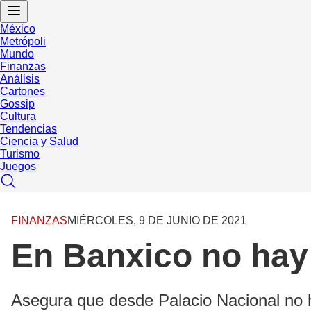
México
Metrópoli
Mundo
Finanzas
Análisis
Cartones
Gossip
Cultura
Tendencias
Ciencia y Salud
Turismo
Juegos
FINANZAS
MIÉRCOLES, 9 DE JUNIO DE 2021
En Banxico no hay 
Asegura que desde Palacio Nacional no h