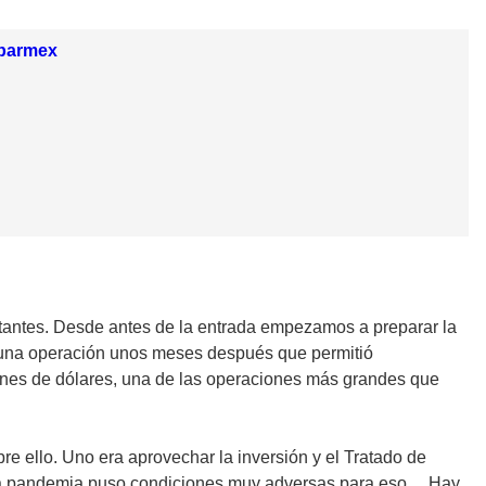
oparmex
rtantes. Desde antes de la entrada empezamos a preparar la
s una operación unos meses después que permitió
ones de dólares, una de las operaciones más grandes que
e ello. Uno era aprovechar la inversión y el Tratado de
o la pandemia puso condiciones muy adversas para eso… Hay