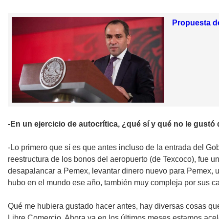
Propuesta de
-En un ejercicio de autocrítica, ¿qué sí y qué no le gustó
-Lo primero que sí es que antes incluso de la entrada del G
reestructura de los bonos del aeropuerto (de Texcoco), fue
desapalancar a Pemex, levantar dinero nuevo para Pemex, un
hubo en el mundo ese año, también muy compleja por sus cara
Qué me hubiera gustado hacer antes, hay diversas cosas que s
Libre Comercio. Ahora ya en los últimos meses estamos ace