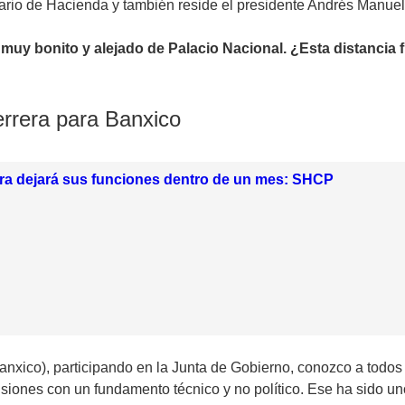
io de Hacienda y también reside el presidente Andrés Manuel Ló
, muy bonito y alejado de Palacio Nacional. ¿Esta distancia
errera para Banxico
era dejará sus funciones dentro de un mes: SHCP
Banxico), participando en la Junta de Gobierno, conozco a todo
siones con un fundamento técnico y no político. Ese ha sido un