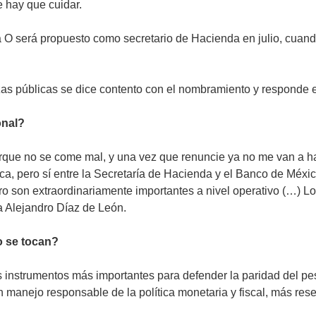
e hay que cuidar.
O será propuesto como secretario de Hacienda en julio, cuando 
zas públicas se dice contento con el nombramiento y responde
onal?
rque no se come mal, y una vez que renuncie ya no me van a ha
a, pero sí entre la Secretaría de Hacienda y el Banco de Méxic
 son extraordinariamente importantes a nivel operativo (…) Lo q
a Alejandro Díaz de León.
o se tocan?
os instrumentos más importantes para defender la paridad del pe
anejo responsable de la política monetaria y fiscal, más reser