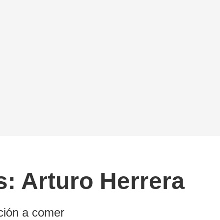
s: Arturo Herrera
ción a comer