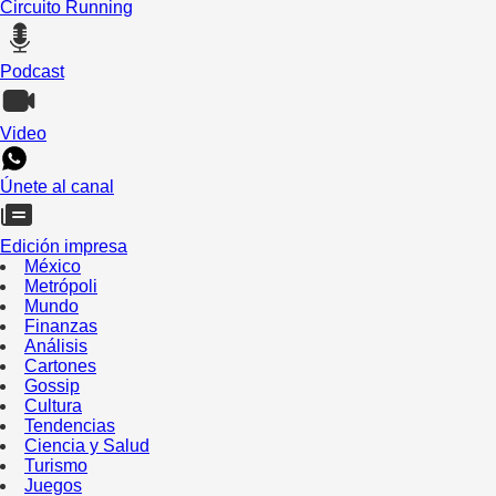
Circuito Running
Podcast
Video
Únete al canal
Edición impresa
México
Metrópoli
Mundo
Finanzas
Análisis
Cartones
Gossip
Cultura
Tendencias
Ciencia y Salud
Turismo
Juegos