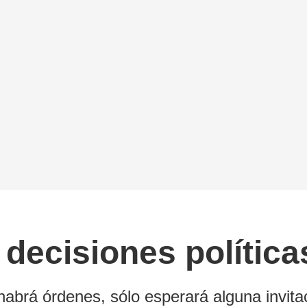
decisiones política
abrá órdenes, sólo esperará alguna invita