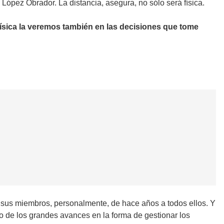
pez Obrador. La distancia, asegura, no sólo será física.
 física la veremos también en las decisiones que tome
s sus miembros, personalmente, de hace años a todos ellos. Y
o de los grandes avances en la forma de gestionar los