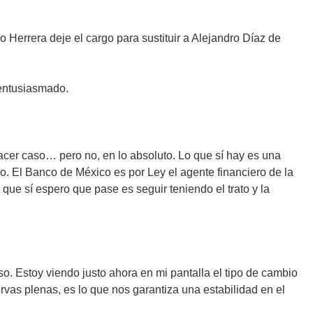
Herrera deje el cargo para sustituir a Alejandro Díaz de
 entusiasmado.
cer caso… pero no, en lo absoluto. Lo que sí hay es una
o. El Banco de México es por Ley el agente financiero de la
ue sí espero que pase es seguir teniendo el trato y la
so. Estoy viendo justo ahora en mi pantalla el tipo de cambio
vas plenas, es lo que nos garantiza una estabilidad en el