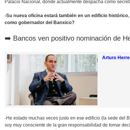
Palacio Nacional, donde actualmente despacha como secretar
-Su nueva oficina estará también en un edificio histórico
como gobernador del Banxico?
➡️ Bancos ven positivo nominación de H
Arturo Herr
-He estado muchas veces justo en ese edificio (la sede del 
soy muy consciente de la gran responsabilidad de tomar deci