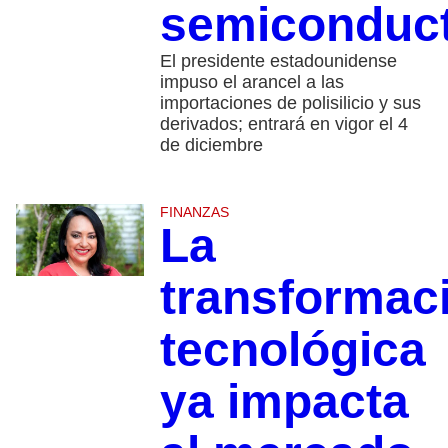
semiconduc
El presidente estadounidense
impuso el arancel a las
importaciones de polisilicio y sus
derivados; entrará en vigor el 4
de diciembre
FINANZAS
La
transformac
tecnológica
ya impacta