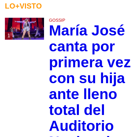
LO+VISTO
GOSSIP
María José
1
canta por
primera vez
con su hija
ante lleno
total del
Auditorio