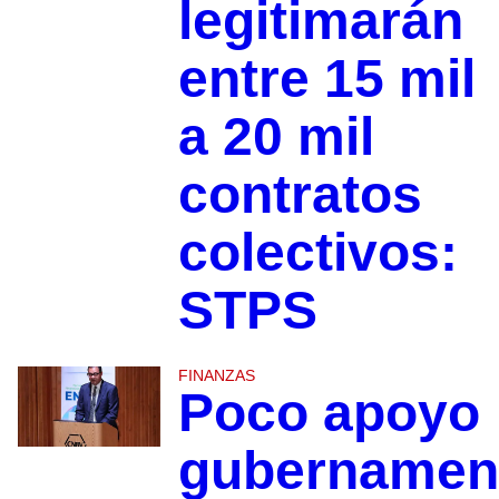
legitimarán
entre 15 mil
a 20 mil
contratos
colectivos:
STPS
FINANZAS
Poco apoyo
gubernamen