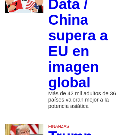
Data /
China
supera a
EU en
imagen
global
Más de 42 mil adultos de 36
países valoran mejor a la
potencia asiática
FINANZAS