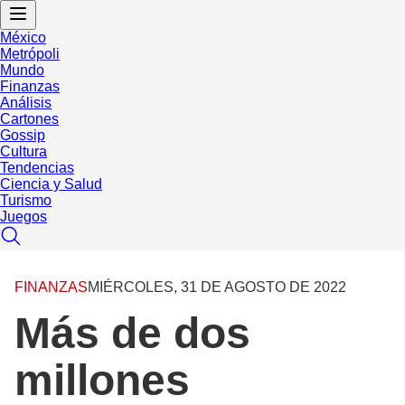
México
Metrópoli
Mundo
Finanzas
Análisis
Cartones
Gossip
Cultura
Tendencias
Ciencia y Salud
Turismo
Juegos
FINANZAS
MIÉRCOLES, 31 DE AGOSTO DE 2022
Más de dos
millones