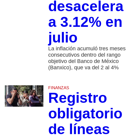
desacelera
a 3.12% en
julio
La inflación acumuló tres meses
consecutivos dentro del rango
objetivo del Banco de México
(Banxico), que va del 2 al 4%
FINANZAS
Registro
obligatorio
de líneas