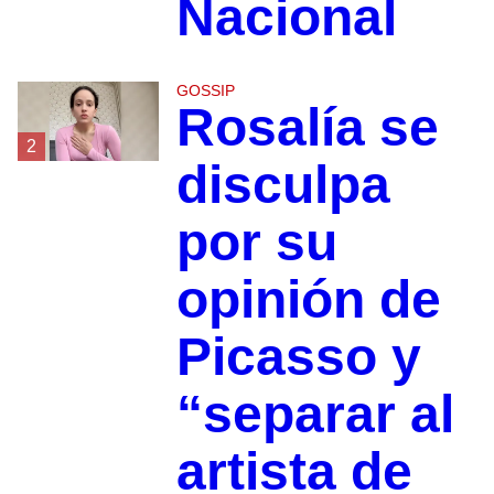
Nacional
GOSSIP
Rosalía se
2
disculpa
por su
opinión de
Picasso y
“separar al
artista de