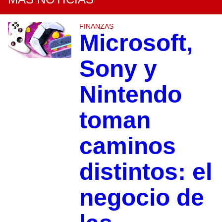
FINANZAS
Microsoft,
Sony y
Nintendo
toman
caminos
distintos: el
negocio de