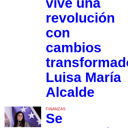
vive una
revolución
con
cambios
transformad
Luisa María
Alcalde
FINANZAS
Se