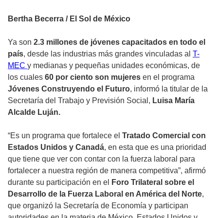
Bertha Becerra / El Sol de México
Ya son
2.3 millones de jóvenes capacitados en todo el
país
, desde las industrias más grandes vinculadas al
T-
MEC
y medianas y pequeñas unidades económicas, de
los cuales
60 por ciento son mujeres
en el programa
Jóvenes Construyendo el Futuro
, informó la titular de la
Secretaría del Trabajo y Previsión Social,
Luisa María
Alcalde Luján.
“Es un programa que fortalece el
Tratado Comercial con
Estados Unidos y Canadá
, en esta que es una prioridad
que tiene que ver con contar con la fuerza laboral para
fortalecer a nuestra región de manera competitiva”, afirmó
durante su participación en el
Foro Trilateral sobre el
Desarrollo de la Fuerza Laboral en América del Norte
,
que organizó la Secretaría de Economía y participan
autoridades en la materia de México, Estados Unidos y