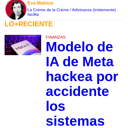
Eva Makivar
La Crème de la Crème / Adivinanza (tristemente)
facilita
LO+RECIENTE
FINANZAS
Modelo de
IA de Meta
hackea por
accidente
los
sistemas