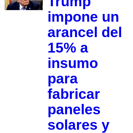
Trump
impone un
arancel del
15% a
insumo
para
fabricar
paneles
solares y