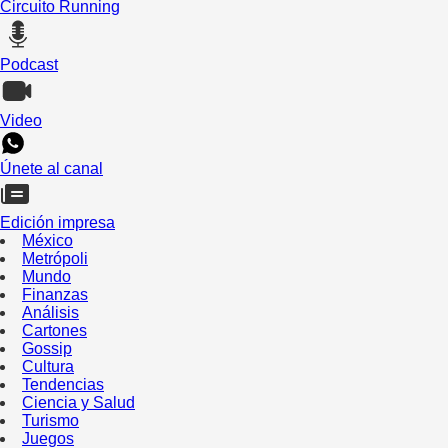
Circuito Running
Podcast
Video
Únete al canal
Edición impresa
México
Metrópoli
Mundo
Finanzas
Análisis
Cartones
Gossip
Cultura
Tendencias
Ciencia y Salud
Turismo
Juegos