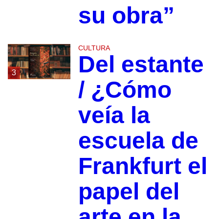
su obra”
CULTURA
Del estante
3
/ ¿Cómo
veía la
escuela de
Frankfurt el
papel del
arte en la