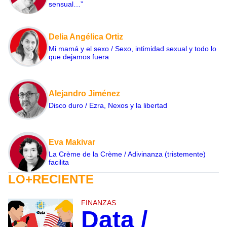
sensual…”
Delia Angélica Ortiz
Mi mamá y el sexo / Sexo, intimidad sexual y todo lo
que dejamos fuera
Alejandro Jiménez
Disco duro / Ezra, Nexos y la libertad
Eva Makivar
La Crème de la Crème / Adivinanza (tristemente)
facilita
LO+RECIENTE
FINANZAS
Data /