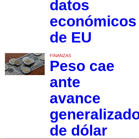
datos
económicos
de EU
FINANZAS
Peso cae
ante
avance
generalizad
de dólar