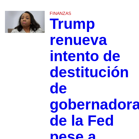
FINANZAS
Trump
renueva
intento de
destitución
de
gobernador
de la Fed
pese a