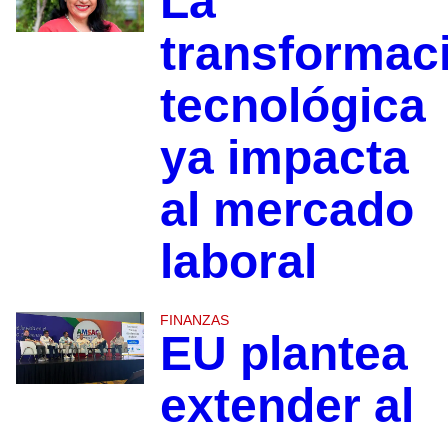
La
transformac
tecnológica
ya impacta
al mercado
laboral
FINANZAS
EU plantea
extender al