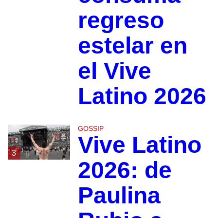
regreso
estelar en
el Vive
Latino 2026
GOSSIP
Vive Latino
3
2026: de
Paulina