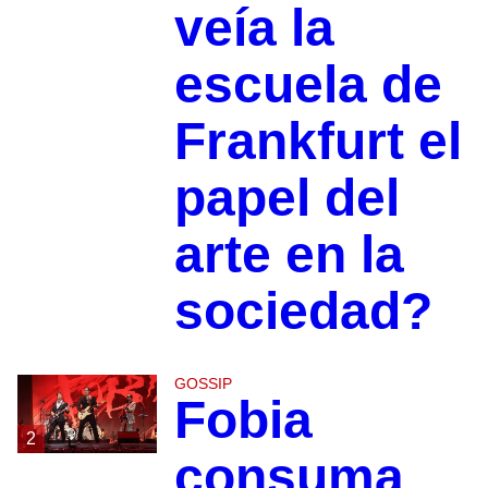
veía la
escuela de
Frankfurt el
papel del
arte en la
sociedad?
GOSSIP
Fobia
2
consuma