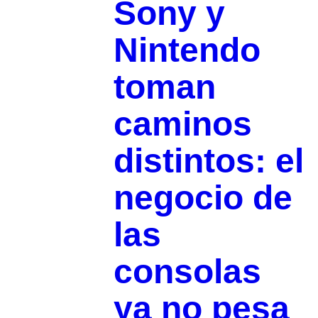
Sony y
Nintendo
toman
caminos
distintos: el
negocio de
las
consolas
ya no pesa