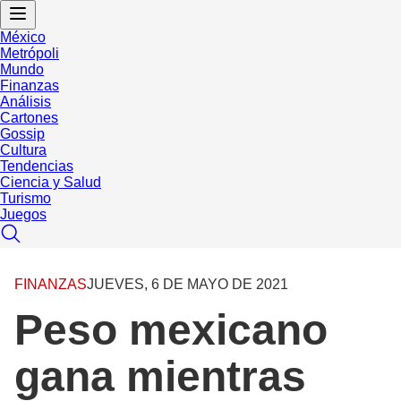
México
Metrópoli
Mundo
Finanzas
Análisis
Cartones
Gossip
Cultura
Tendencias
Ciencia y Salud
Turismo
Juegos
FINANZAS
JUEVES, 6 DE MAYO DE 2021
Peso mexicano
gana mientras