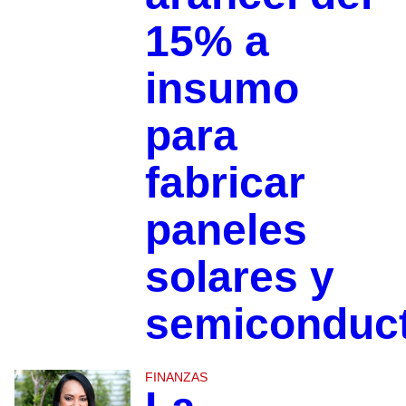
15% a
insumo
para
fabricar
paneles
solares y
semiconduc
FINANZAS