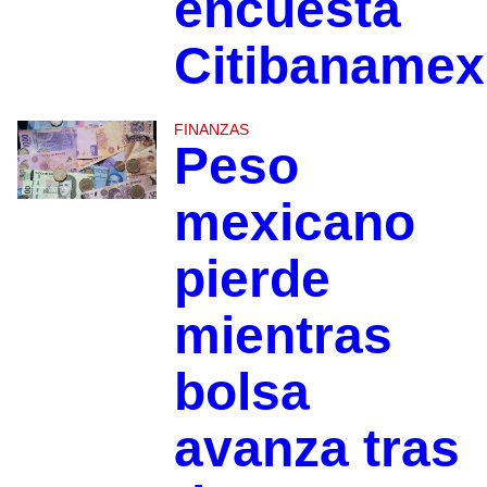
encuesta
Citibanamex
FINANZAS
Peso
mexicano
pierde
mientras
bolsa
avanza tras