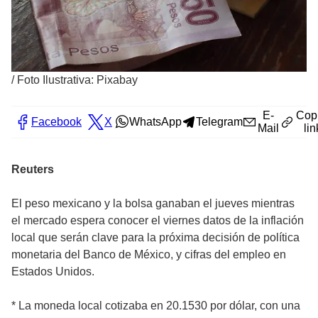
/
Foto Ilustrativa: Pixabay
E-
Cop
Facebook
X
WhatsApp
Telegram
Mail
lin
Reuters
El peso mexicano y la bolsa ganaban el jueves mientras
el mercado espera conocer el viernes datos de la inflación
local que serán clave para la próxima decisión de política
monetaria del Banco de México, y cifras del empleo en
Estados Unidos.
* La moneda local cotizaba en 20.1530 por dólar, con una