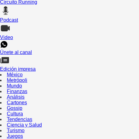
Circuito Running
Podcast
Video
Únete al canal
Edición impresa
México
Metrópoli
Mundo
Finanzas
Análisis
Cartones
Gossip
Cultura
Tendencias
Ciencia y Salud
Turismo
Juegos