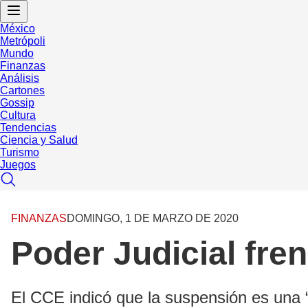
México
Metrópoli
Mundo
Finanzas
Análisis
Cartones
Gossip
Cultura
Tendencias
Ciencia y Salud
Turismo
Juegos
FINANZAS
DOMINGO, 1 DE MARZO DE 2020
Poder Judicial fre
El CCE indicó que la suspensión es una 