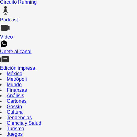
Circuito Running
Podcast
Video
Únete al canal
Edición impresa
México
Metrópoli
Mundo
Finanzas
Análisis
Cartones
Gossip
Cultura
Tendencias
Ciencia y Salud
Turismo
Juegos