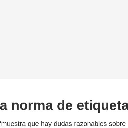
na norma de etiquet
“muestra que hay dudas razonables sobre l