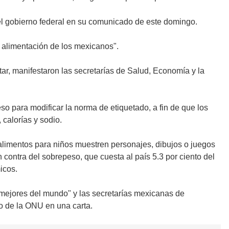
 el gobierno federal en su comunicado de este domingo.
y alimentación de los mexicanos".
tar, manifestaron las secretarías de Salud, Economía y la
so para modificar la norma de etiquetado, a fin de que los
calorías y sodio.
alimentos para niños muestren personajes, dibujos o juegos
contra del sobrepeso, que cuesta al país 5.3 por ciento del
icos.
 mejores del mundo" y las secretarías mexicanas de
o de la ONU en una carta.