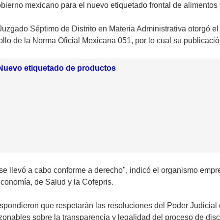
obierno mexicano para el nuevo etiquetado frontal de alimentos
uzgado Séptimo de Distrito en Materia Administrativa otorgó e
llo de la Norma Oficial Mexicana 051, por lo cual su publicació
 Nuevo etiquetado de productos
 se llevó a cabo conforme a derecho", indicó el organismo empr
Economía, de Salud y la Cofepris.
pondieron que respetarán las resoluciones del Poder Judicial 
zonables sobre la transparencia y legalidad del proceso de dis