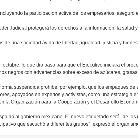
 incluyendo la participación activa de los empresarios, aseguró
der Judicial protegerá los derechos a la información, la salud 
 de una sociedad ávida de libertad, igualdad, justicia y bienes
ctubre, lo que dio paso para que el Ejecutivo iniciara el proce
os negros con advertencias sobre exceso de azúcares, grasas, 
a norma suspendida prohíbe, por ejemplo, que los empaques de 
es, apoyados en expertos y activistas, como una estrategia en 
con la Organización para la Cooperación y el Desarrollo Económ
espaldó al gobierno mexicano. El nuevo etiquetado será "de los
cipativo que escuchó a diferentes grupos", expresó el organism