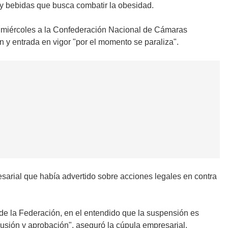
 y bebidas que busca combatir la obesidad.
l miércoles a la Confederación Nacional de Cámaras
n y entrada en vigor "por el momento se paraliza".
esarial que había advertido sobre acciones legales en contra
de la Federación, en el entendido que la suspensión es
cusión y aprobación", aseguró la cúpula empresarial.