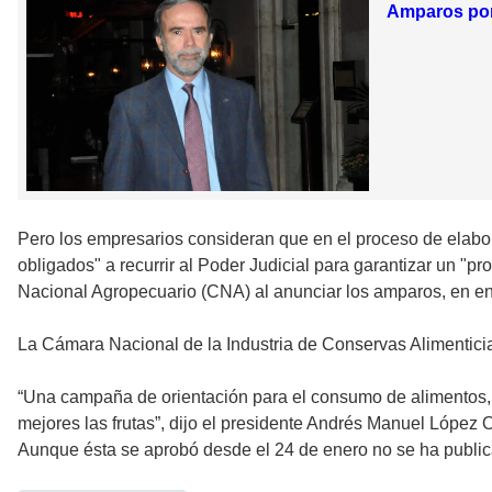
Amparos por
Pero los empresarios consideran que en el proceso de elabora
obligados" a recurrir al Poder Judicial para garantizar un "p
Nacional Agropecuario (CNA) al anunciar los amparos, en e
La Cámara Nacional de la Industria de Conservas Alimenticia
“Una campaña de orientación para el consumo de alimentos, 
mejores las frutas”, dijo el presidente Andrés Manuel López
Aunque ésta se aprobó desde el 24 de enero no se ha publicad