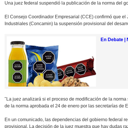
Una juez federal suspendió la publicación de la norma del g
El Consejo Coordinador Empresarial (CCE) confirmó que el J
Industriales (Concamin) la suspensión provisional del desarro
En Debate |
"La juez analizará si el proceso de modificación de la norma
de la norma aprobada el 24 de enero por las secretarías de 
En un comunicado, las dependencias del gobierno federal res
provisional. La decisión de la juez muestra que hay dudas ra