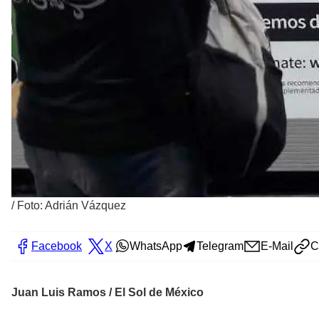
/
Foto: Adrián Vázquez
Facebook
X
WhatsApp
Telegram
E-Mail
C
Juan Luis Ramos / El Sol de México