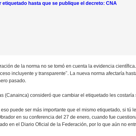
 etiquetado hasta que se publique el decreto: CNA
ción de la norma no se tomó en cuenta la evidencia científica. 
roceso incluyente y transparente". La nueva norma afectaría has
nero pasado.
s (Canainca) consideró que cambiar el etiquetado les costaría 
eso puede ser más importante que el mismo etiquetado, si tú l
 Obrador en su conferencia del 27 de enero, cuando fue cuestio
o en el Diario Oficial de la Federación, por lo que aún no entr