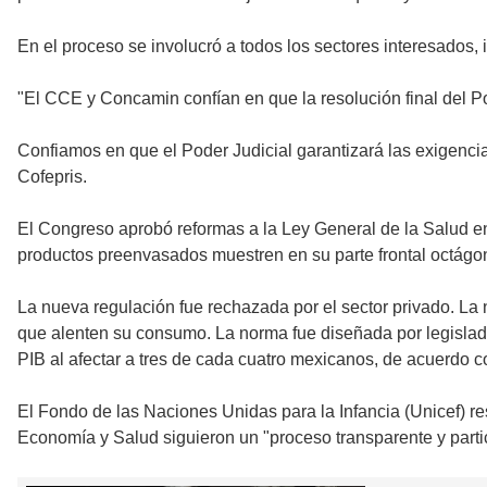
En el proceso se involucró a todos los sectores interesados,
"El CCE y Concamin confían en que la resolución final del Po
Confiamos en que el Poder Judicial garantizará las exigencias
Cofepris.
El Congreso aprobó reformas a la Ley General de la Salud en o
productos preenvasados muestren en su parte frontal octágon
La nueva regulación fue rechazada por el sector privado. L
que alenten su consumo. La norma fue diseñada por legislador
PIB al afectar a tres de cada cuatro mexicanos, de acuerdo 
El Fondo de las Naciones Unidas para la Infancia (Unicef) r
Economía y Salud siguieron un "proceso transparente y parti