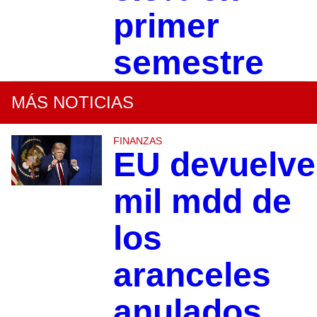
primer
semestre
MÁS NOTICIAS
FINANZAS
EU devuelve
mil mdd de
los
aranceles
anulados