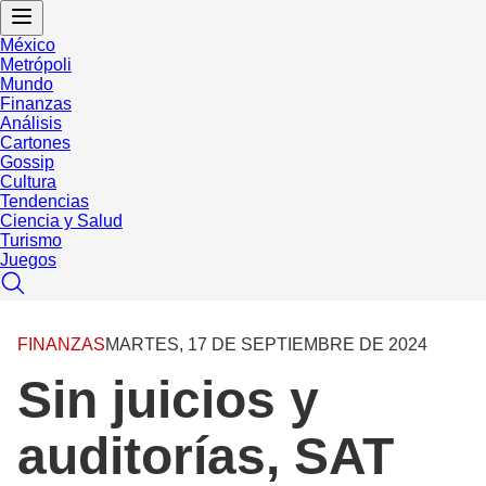
México
Metrópoli
Mundo
Finanzas
Análisis
Cartones
Gossip
Cultura
Tendencias
Ciencia y Salud
Turismo
Juegos
FINANZAS
MARTES, 17 DE SEPTIEMBRE DE 2024
Sin juicios y
auditorías, SAT