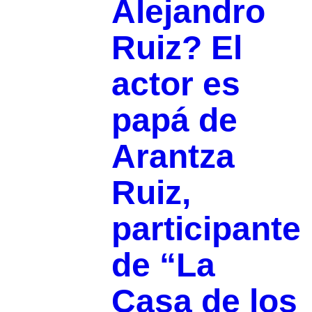
Alejandro
Ruiz? El
actor es
papá de
Arantza
Ruiz,
participante
de “La
Casa de los