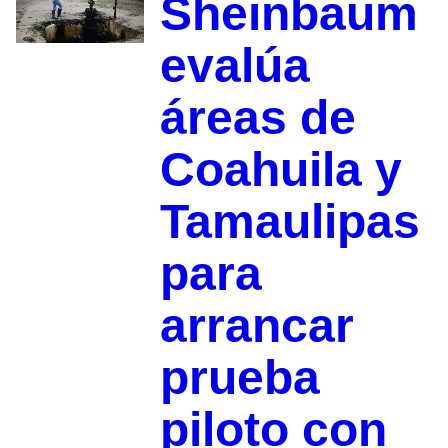
Sheinbaum
evalúa
áreas de
Coahuila y
Tamaulipas
para
arrancar
prueba
piloto con