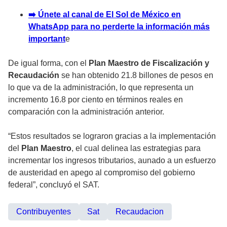
➡️
Únete al canal de El Sol de México en
WhatsApp para no perderte la información más
important
e
De igual forma, con el
Plan Maestro de Fiscalización y
Recaudación
se han obtenido 21.8 billones de pesos en
lo que va de la administración, lo que representa un
incremento 16.8 por ciento en términos reales en
comparación con la administración anterior.
“Estos resultados se lograron gracias a la implementación
del
Plan Maestro
, el cual delinea las estrategias para
incrementar los ingresos tributarios, aunado a un esfuerzo
de austeridad en apego al compromiso del gobierno
federal”, concluyó el SAT.
Contribuyentes
Sat
Recaudacion