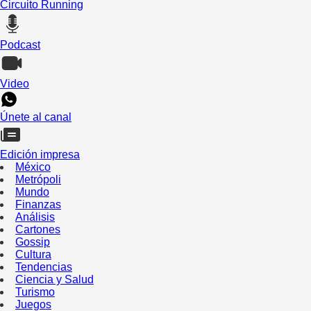
Circuito Running
Podcast
Video
Únete al canal
Edición impresa
México
Metrópoli
Mundo
Finanzas
Análisis
Cartones
Gossip
Cultura
Tendencias
Ciencia y Salud
Turismo
Juegos