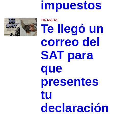
impuestos
FINANZAS
Te llegó un
correo del
SAT para
que
presentes
tu
declaración