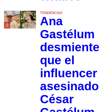
TENDENCIAS
Ana
2
Gastélum
desmiente
que el
influencer
asesinado
César