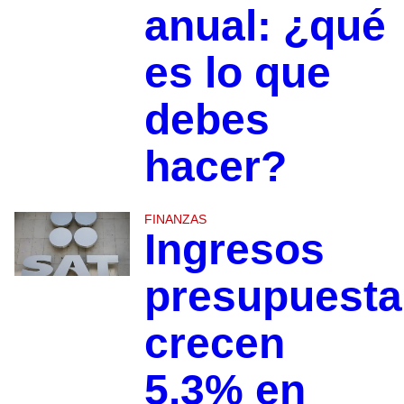
anual: ¿qué
es lo que
debes
hacer?
FINANZAS
Ingresos
presupuesta
crecen
5.3% en