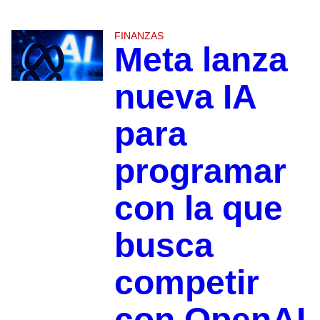
FINANZAS
Meta lanza
nueva IA
para
programar
con la que
busca
competir
con OpenAI