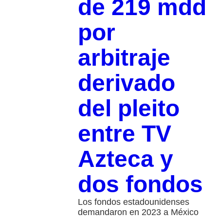
de 219 mdd
por
arbitraje
derivado
del pleito
entre TV
Azteca y
dos fondos
Los fondos estadounidenses
demandaron en 2023 a México