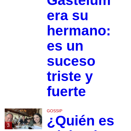
Gastélum
era su
hermano:
es un
suceso
triste y
fuerte
GOSSIP
¿Quién es
3