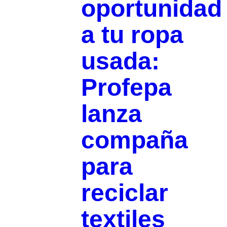
oportunidad
a tu ropa
usada:
Profepa
lanza
compaña
para
reciclar
textiles