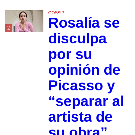
GOSSIP
Rosalía se
2
disculpa
por su
opinión de
Picasso y
“separar al
artista de
su obra”