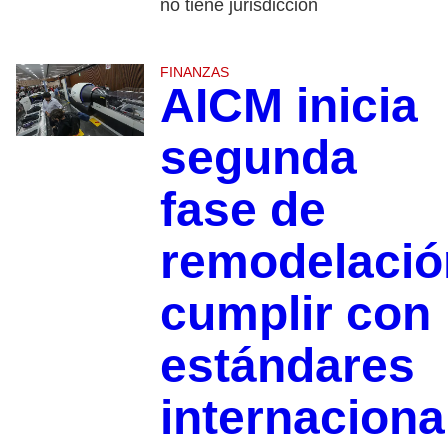
no tiene jurisdicción
FINANZAS
AICM inicia
segunda
fase de
remodelació
cumplir con
estándares
internaciona