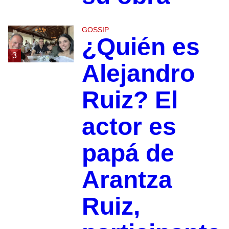
GOSSIP
¿Quién es
3
Alejandro
Ruiz? El
actor es
papá de
Arantza
Ruiz,