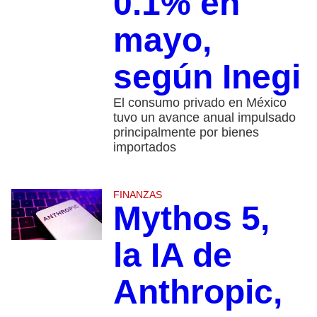
0.1% en
mayo,
según Inegi
El consumo privado en México
tuvo un avance anual impulsado
principalmente por bienes
importados
FINANZAS
Mythos 5,
la IA de
Anthropic,