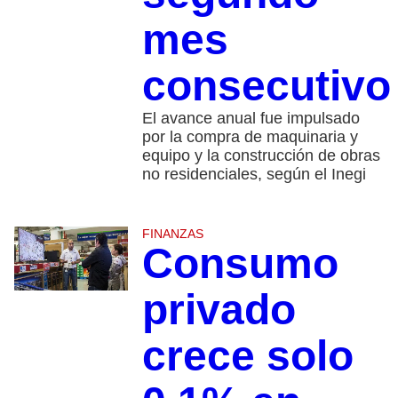
mes
consecutiv
El avance anual fue impulsado
por la compra de maquinaria y
equipo y la construcción de obras
no residenciales, según el Inegi
FINANZAS
Consumo
privado
crece solo