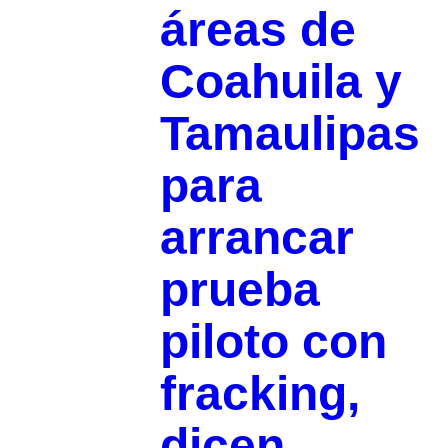
áreas de
Coahuila y
Tamaulipas
para
arrancar
prueba
piloto con
fracking,
dicen