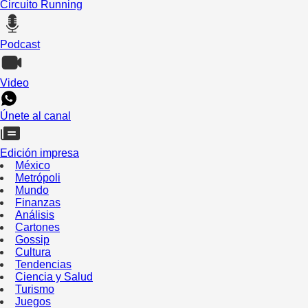
Circuito Running
Podcast
Video
Únete al canal
Edición impresa
México
Metrópoli
Mundo
Finanzas
Análisis
Cartones
Gossip
Cultura
Tendencias
Ciencia y Salud
Turismo
Juegos