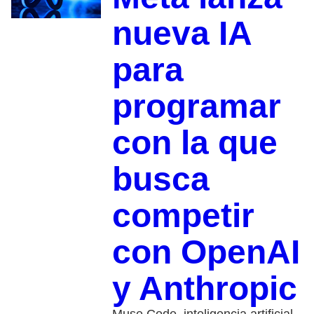
nueva IA
para
programar
con la que
busca
competir
con OpenAI
y Anthropic