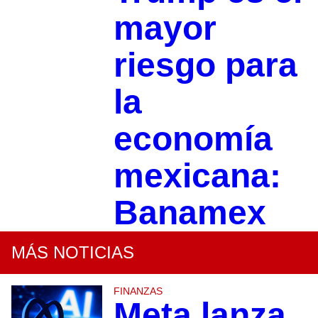
mayor
riesgo para
la
economía
mexicana:
Banamex
MÁS NOTICIAS
FINANZAS
Meta lanza