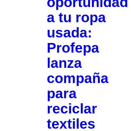
oportunidad
a tu ropa
usada:
Profepa
lanza
compaña
para
reciclar
textiles