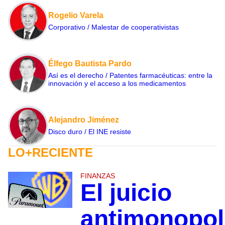
Rogelio Varela
Corporativo / Malestar de cooperativistas
Élfego Bautista Pardo
Así es el derecho / Patentes farmacéuticas: entre la
innovación y el acceso a los medicamentos
Alejandro Jiménez
Disco duro / El INE resiste
LO+RECIENTE
FINANZAS
El juicio
antimonopol