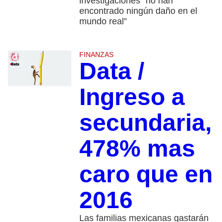
investigaciones “no han
encontrado ningún daño en el
mundo real”
FINANZAS
Data /
Ingreso a
secundaria,
478% mas
caro que en
2016
Las familias mexicanas gastarán