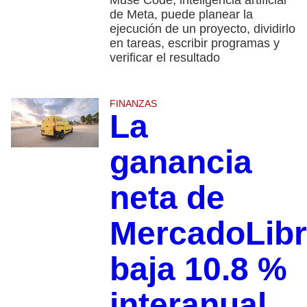
Muse Code, inteligencia artificial
de Meta, puede planear la
ejecución de un proyecto, dividirlo
en tareas, escribir programas y
verificar el resultado
FINANZAS
La
ganancia
neta de
MercadoLib
baja 10.8 %
interanual