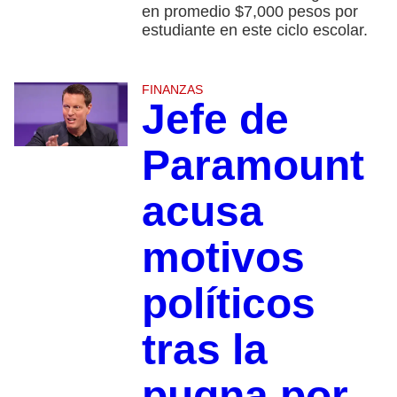
en promedio $7,000 pesos por
estudiante en este ciclo escolar.
FINANZAS
Jefe de
Paramount
acusa
motivos
políticos
tras la
pugna por