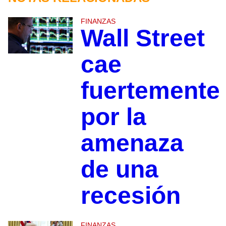
FINANZAS
Wall Street
cae
fuertemente
por la
amenaza
de una
recesión
FINANZAS