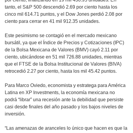
tanto, el S&P 500 descendió 2.69 por ciento hasta los
cinco mil 614.71 puntos, y el Dow Jones perdió 2.08 por
ciento para cerrar en 41 mil 912.35 unidades.
Este pesimismo se contagió en el mercado mexicano
bursátil, ya que el Índice de Precios y Cotizaciones (IPC)
de la Bolsa Mexicana de Valores (BMV) cayó 2.11 por
ciento, ubicándose en 51 mil 726.88 unidades, mientras
que el FTSE de la Bolsa Institucional de Valores (BIVA)
retrocedió 2.27 por ciento, hasta los mil 45.42 puntos.
Para Marco Oviedo, economista y estratega para América
Latina en XP Investments, la economía mexicana no
podrá “librar” una recesión ante la debilidad que persiste
casi desde finales del año pasado y los bajos niveles de
inversión.
“Las amenazas de aranceles lo único que hacen es que la