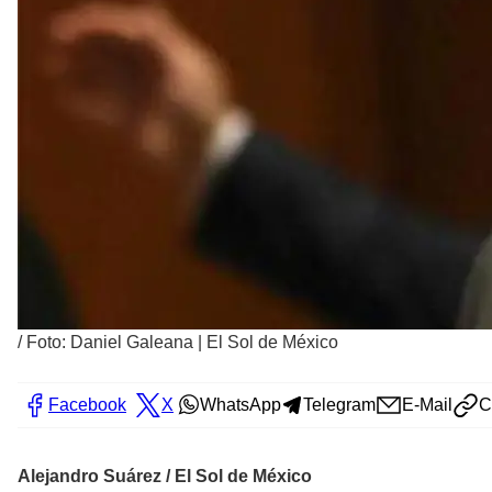
/
Foto: Daniel Galeana | El Sol de México
Facebook
X
WhatsApp
Telegram
E-Mail
C
Alejandro Suárez / El Sol de México