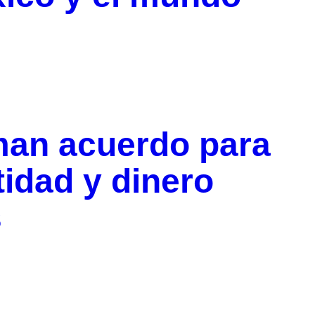
man acuerdo para
tidad y dinero
s