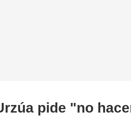
 Urzúa pide "no hac