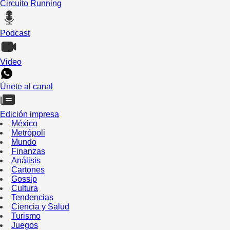
Circuito Running
Podcast
Video
Únete al canal
Edición impresa
México
Metrópoli
Mundo
Finanzas
Análisis
Cartones
Gossip
Cultura
Tendencias
Ciencia y Salud
Turismo
Juegos