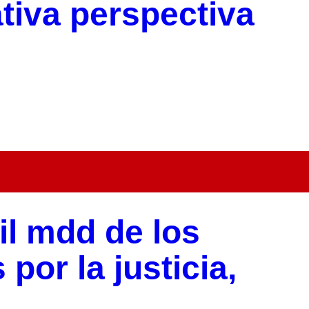
tiva perspectiva
l mdd de los
por la justicia,