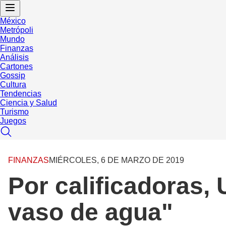
México
Metrópoli
Mundo
Finanzas
Análisis
Cartones
Gossip
Cultura
Tendencias
Ciencia y Salud
Turismo
Juegos
FINANZAS
MIÉRCOLES, 6 DE MARZO DE 2019
Por calificadoras,
vaso de agua"