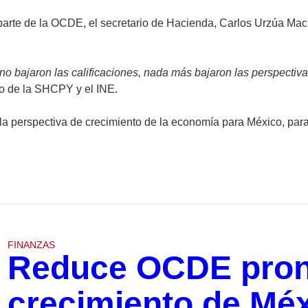
r parte de la OCDE, el secretario de Hacienda, Carlos Urzúa Ma
, no bajaron las calificaciones, nada más bajaron las perspecti
io de la SHCPY y el INE.
 perspectiva de crecimiento de la economía para México, para 
FINANZAS
Reduce OCDE pron
crecimiento de Mé