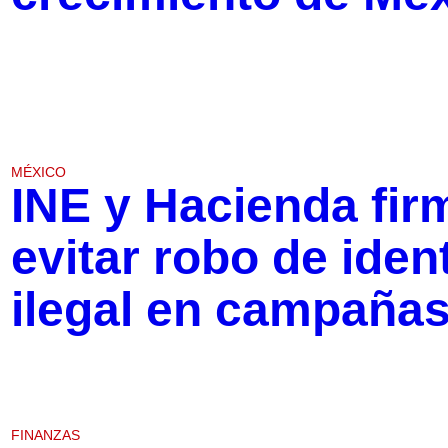
MÉXICO
INE y Hacienda fir
evitar robo de iden
ilegal en campaña
FINANZAS