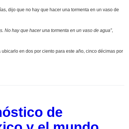
cías, dijo que no hay que hacer una tormenta en un vaso de
vas. No hay que hacer una tormenta en un vaso de agua”
,
ubicarlo en dos por ciento para este año, cinco décimas por
óstico de
xico y el mundo