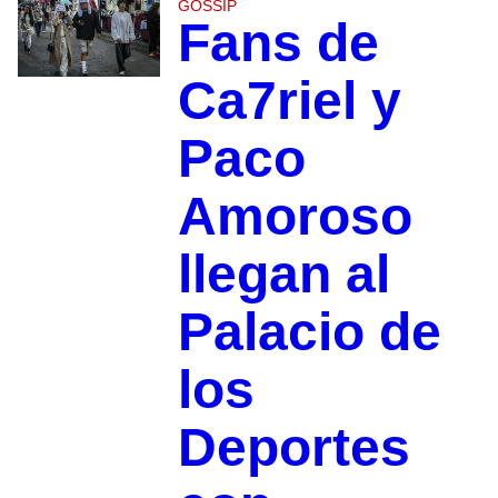
GOSSIP
Fans de
Ca7riel y
Paco
Amoroso
llegan al
Palacio de
los
Deportes