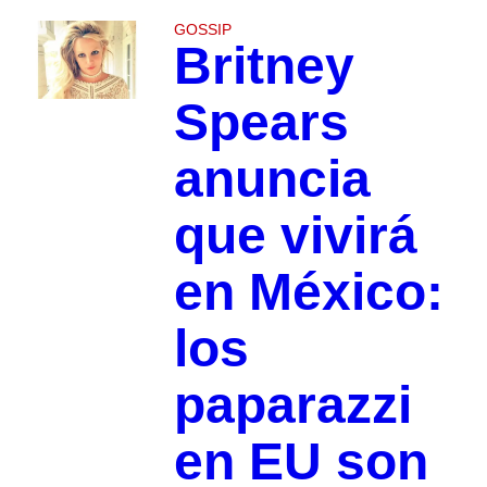
GOSSIP
Britney
Spears
anuncia
que vivirá
en México:
los
paparazzi
en EU son