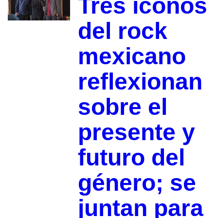
Tres íconos
del rock
mexicano
reflexionan
sobre el
presente y
futuro del
género; se
juntan para