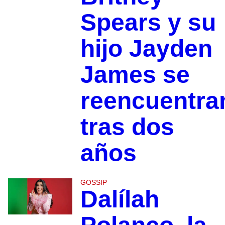
Spears y su
hijo Jayden
James se
reencuentra
tras dos
años
GOSSIP
Dalílah