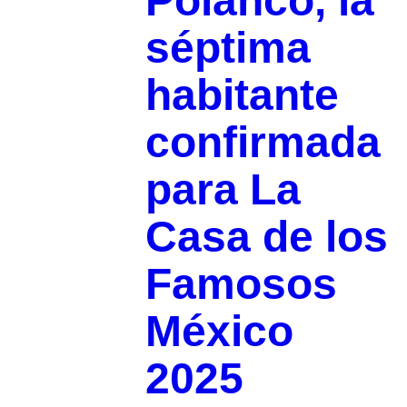
Polanco, la
séptima
habitante
confirmada
para La
Casa de los
Famosos
México
2025