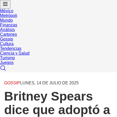
México
Metrópoli
Mundo
Finanzas
Análisis
Cartones
Gossip
Cultura
Tendencias
Ciencia y Salud
Turismo
Juegos
GOSSIP
LUNES, 14 DE JULIO DE 2025
Britney Spears
dice que adoptó a