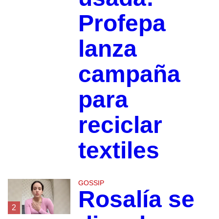
Profepa
lanza
campaña
para
reciclar
textiles
GOSSIP
Rosalía se
2