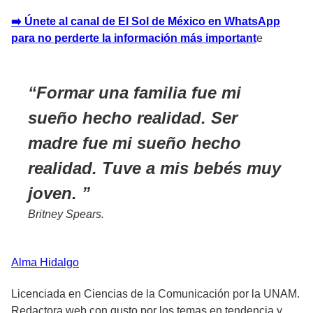
➡️ Únete al canal de El Sol de México en WhatsApp
para no perderte la información más important
e
Formar una familia fue mi
sueño hecho realidad. Ser
madre fue mi sueño hecho
realidad. Tuve a mis bebés muy
joven.
Britney Spears.
Alma
Hidalgo
Licenciada en Ciencias de la Comunicación por la UNAM.
Redactora web con gusto por los temas en tendencia y