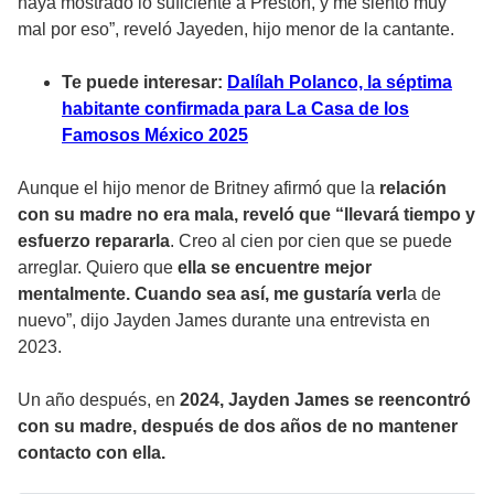
haya mostrado lo suficiente a Preston, y me siento muy
mal por eso”, reveló Jayeden, hijo menor de la cantante.
Te puede interesar:
Dalílah Polanco, la séptima
habitante confirmada para La Casa de los
Famosos México 2025
Aunque el hijo menor de Britney afirmó que la
relación
con su madre no era mala, reveló que “llevará tiempo y
esfuerzo repararla
. Creo al cien por cien que se puede
arreglar. Quiero que
ella se encuentre mejor
mentalmente. Cuando sea así, me gustaría verl
a de
nuevo”, dijo Jayden James durante una entrevista en
2023.
Un año después, en
2024, Jayden James se reencontró
con su madre, después de dos años de no mantener
contacto con ella.