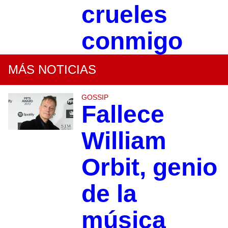
crueles
conmigo
MÁS NOTICIAS
GOSSIP
Fallece
William
Orbit, genio
de la
música