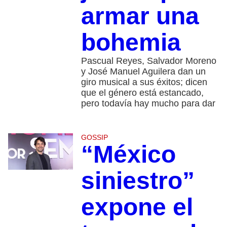
armar una
bohemia
Pascual Reyes, Salvador Moreno
y José Manuel Aguilera dan un
giro musical a sus éxitos; dicen
que el género está estancado,
pero todavía hay mucho para dar
GOSSIP
“México
siniestro”
expone el