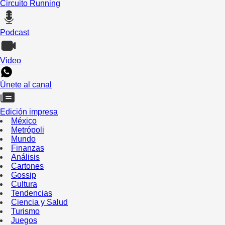
Circuito Running
Podcast
Video
Únete al canal
Edición impresa
México
Metrópoli
Mundo
Finanzas
Análisis
Cartones
Gossip
Cultura
Tendencias
Ciencia y Salud
Turismo
Juegos