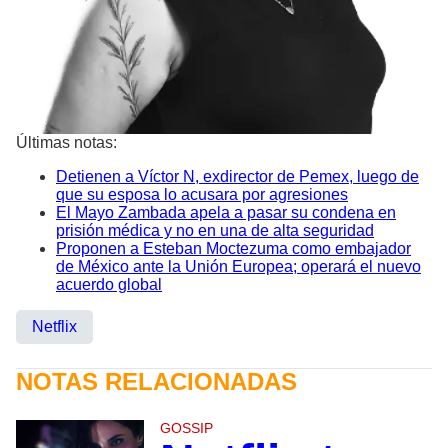
Últimas notas:
Detienen a Víctor N, exdirector de Pemex, luego de
que su esposa lo acusara por agresiones
El Mayo Zambada apela a pasar su condena en
prisión médica y no en una de alta seguridad
Proponen a Esteban Moctezuma como embajador
de México ante la Unión Europea; operará el nuevo
acuerdo global
Netflix
NOTAS RELACIONADAS
GOSSIP