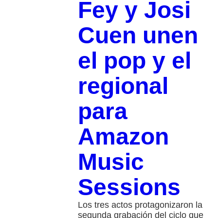
Fey y Josi
Cuen unen
el pop y el
regional
para
Amazon
Music
Sessions
Los tres actos protagonizaron la
segunda grabación del ciclo que