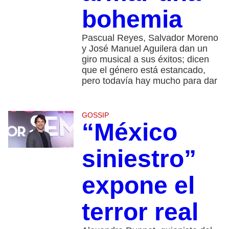
bohemia
Pascual Reyes, Salvador Moreno
y José Manuel Aguilera dan un
giro musical a sus éxitos; dicen
que el género está estancado,
pero todavía hay mucho para dar
GOSSIP
“México
siniestro”
expone el
terror real