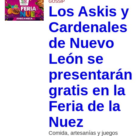
GOSSIP
Los Askis y
Cardenales
de Nuevo
León se
presentarán
gratis en la
Feria de la
Nuez
Comida, artesanías y juegos