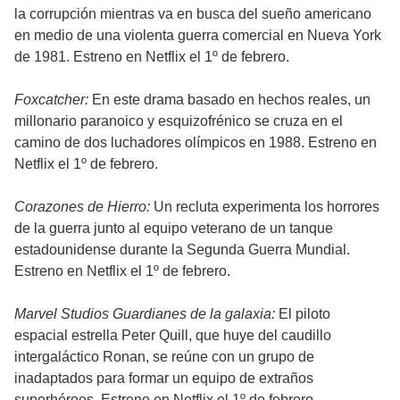
la corrupción mientras va en busca del sueño americano
en medio de una violenta guerra comercial en Nueva York
de 1981. Estreno en Netflix el 1º de febrero.
Foxcatcher:
En este drama basado en hechos reales, un
millonario paranoico y esquizofrénico se cruza en el
camino de dos luchadores olímpicos en 1988. Estreno en
Netflix el 1º de febrero.
Corazones de Hierro:
Un recluta experimenta los horrores
de la guerra junto al equipo veterano de un tanque
estadounidense durante la Segunda Guerra Mundial.
Estreno en Netflix el 1º de febrero.
Marvel Studios Guardianes de la galaxia:
El piloto
espacial estrella Peter Quill, que huye del caudillo
intergaláctico Ronan, se reúne con un grupo de
inadaptados para formar un equipo de extraños
superhéroes. Estreno en Netflix el 1º de febrero.