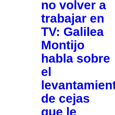
no volver a
trabajar en
TV: Galilea
Montijo
habla sobre
el
levantamien
de cejas
que le