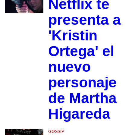
Netflix te
presenta a
'Kristin
Ortega' el
nuevo
personaje
de Martha
Higareda
GOSSIP