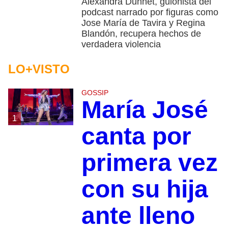
Alexandra Dunnet, guionista del
podcast narrado por figuras como
Jose María de Tavira y Regina
Blandón, recupera hechos de
verdadera violencia
LO+VISTO
GOSSIP
María José
1
canta por
primera vez
con su hija
ante lleno