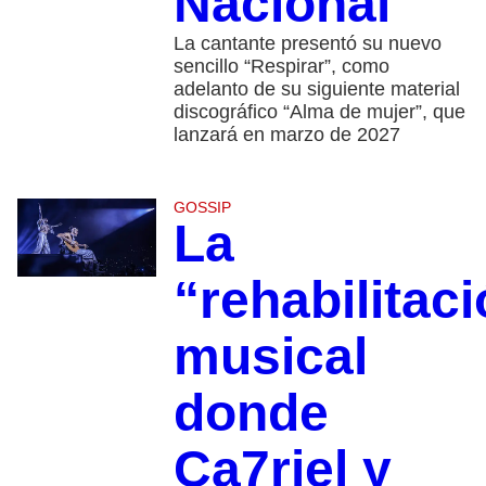
Nacional
La cantante presentó su nuevo
sencillo “Respirar”, como
adelanto de su siguiente material
discográfico “Alma de mujer”, que
lanzará en marzo de 2027
GOSSIP
La
“rehabilitac
musical
donde
Ca7riel y