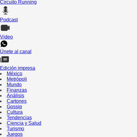
Circuito Running
Podcast
Video
Únete al canal
Edición impresa
México
Metrópoli
Mundo
Finanzas
Análisis
Cartones
Gossip
Cultura
Tendencias
Ciencia y Salud
Turismo
Juegos