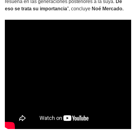
resuena en las generaciones posteriores a la suya.
De
eso se trata su importancia
”, concluye
Noé Mercado.