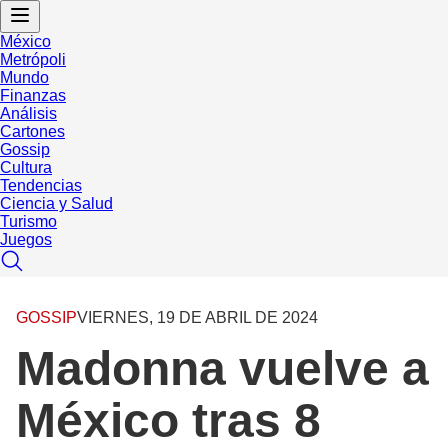
México
Metrópoli
Mundo
Finanzas
Análisis
Cartones
Gossip
Cultura
Tendencias
Ciencia y Salud
Turismo
Juegos
GOSSIP
VIERNES, 19 DE ABRIL DE 2024
Madonna vuelve a
México tras 8