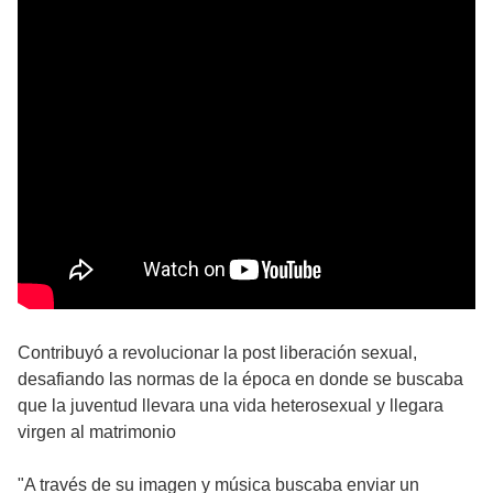
Contribuyó a revolucionar la post liberación sexual,
desafiando las normas de la época en donde se buscaba
que la juventud llevara una vida heterosexual y llegara
virgen al matrimonio
"A través de su imagen y música buscaba enviar un