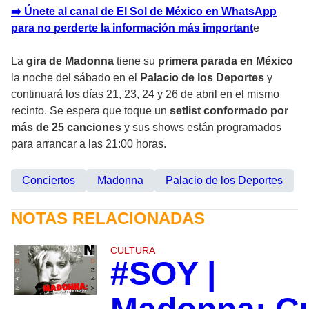
➡️ Únete al canal de El Sol de México en WhatsApp
para no perderte la información más important
e
La
gira de Madonna
tiene su
primera parada en México
la noche del sábado en el
Palacio de los Deportes
y
continuará los días 21, 23, 24 y 26 de abril en el mismo
recinto. Se espera que toque un
setlist conformado por
más de 25 canciones
y sus shows están programados
para arrancar a las 21:00 horas.
Conciertos
Madonna
Palacio de los Deportes
NOTAS RELACIONADAS
CULTURA
#SOY |