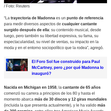
/
Foto: Reuters
“La
trayectoria de Madonna
es un
punto de referencia
para medir diversos aspectos de
cualquier cantante
surgido después de ella
: su contenido musical, desde
luego, pero también su libertad expresiva, su fama, su
espectacularidad, su nivel de ventas, su impacto en la
moda y en el entorno sociopolítico que la rodea”, agregó.
El Foro Sol fue construido para Paul
McCartney, pero ¿por qué Madonna lo
inauguró?
Nacida en Michigan en 1958
, la
cantante de 65 años
comenzó su carrera a principios de los 80 y hasta el
momento abarca
más de 30 discos y 12 giras mundiales
(incluida la que presenta actualmente), y le ha valido
más