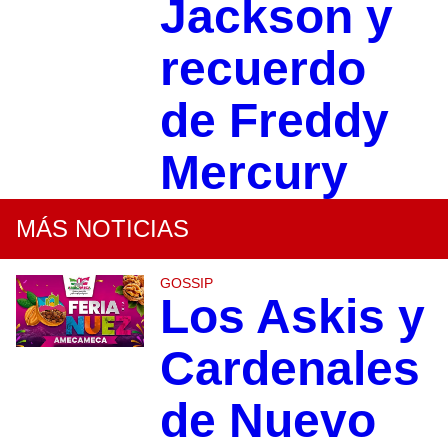
Jackson y
recuerdo
de Freddy
Mercury
MÁS NOTICIAS
GOSSIP
Los Askis y
Cardenales
de Nuevo