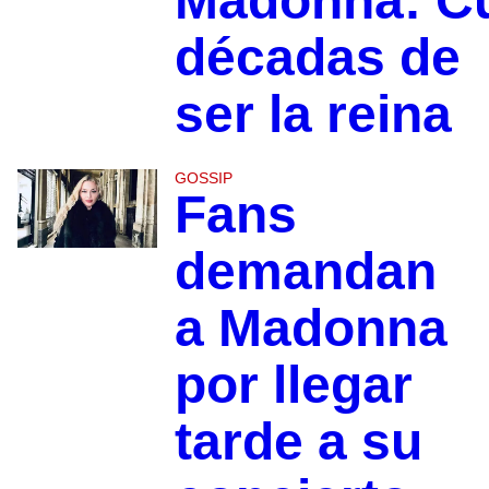
Madonna: C
décadas de
ser la reina
GOSSIP
Fans
demandan
a Madonna
por llegar
tarde a su