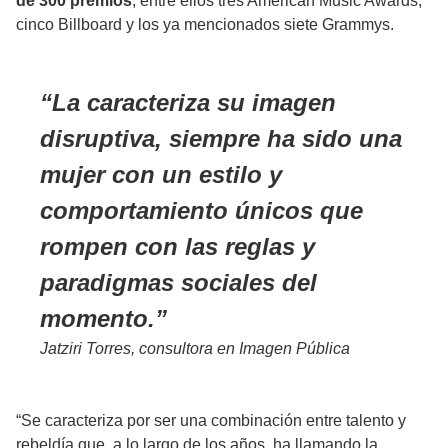
de 300 premios
, entre ellos tres American Music Awards,
cinco Billboard y los ya mencionados siete Grammys.
La caracteriza su imagen
disruptiva, siempre ha sido una
mujer con un estilo y
comportamiento únicos que
rompen con las reglas y
paradigmas sociales del
momento.
Jatziri Torres, consultora en Imagen Pública
“Se caracteriza por ser una combinación entre talento y
rebeldía que, a lo largo de los años, ha llamando la