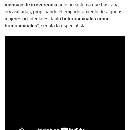
mensaje de irreverencia
ante un sistema que buscaba
encasillarlas, propiciando el empoderamiento de algunas
mujeres occidentales, tanto
heterosexuales como
homosexuales
”, señala la especialista.