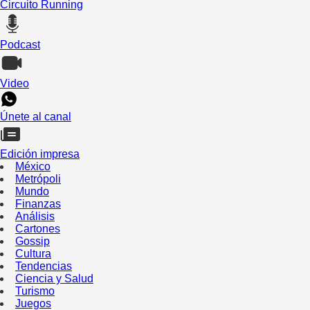
Circuito Running
Podcast
Video
Únete al canal
Edición impresa
México
Metrópoli
Mundo
Finanzas
Análisis
Cartones
Gossip
Cultura
Tendencias
Ciencia y Salud
Turismo
Juegos