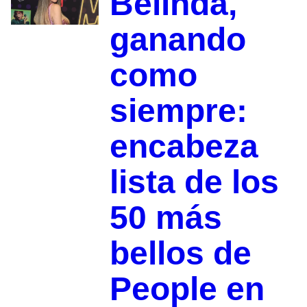
Belinda,
ganando
como
siempre:
encabeza
lista de los
50 más
bellos de
People en