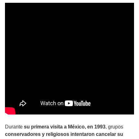
Durante
su primera visita a México, en 1993
, grupos
conservadores y religiosos intentaron cancelar su