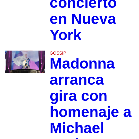
concierto
en Nueva
York
GOSSIP
Madonna
arranca
gira con
homenaje a
Michael