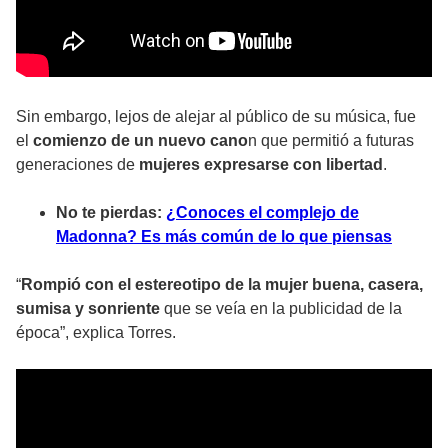
Sin embargo, lejos de alejar al público de su música, fue
el
comienzo de un nuevo cano
n que permitió a futuras
generaciones de
mujeres expresarse con libertad
.
No te pierdas:
¿Conoces el complejo de
Madonna? Es más común de lo que piensas
“
Rompió con el estereotipo de la mujer buena, casera,
sumisa y sonriente
que se veía en la publicidad de la
época”, explica Torres.