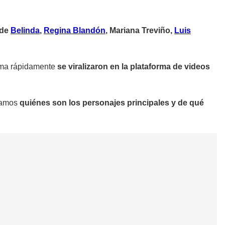
 de
Belinda
,
Regina Blandón
, Mariana Treviño,
Luis
ama rápidamente
se viralizaron en la plataforma de videos
ntamos
quiénes son los personajes principales y de qué