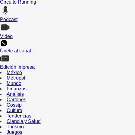
Circuito Running
Podcast
Video
Únete al canal
Edición impresa
México
Metrópoli
Mundo
Finanzas
Análisis
Cartones
Gossip
Cultura
Tendencias
Ciencia y Salud
Turismo
Juegos