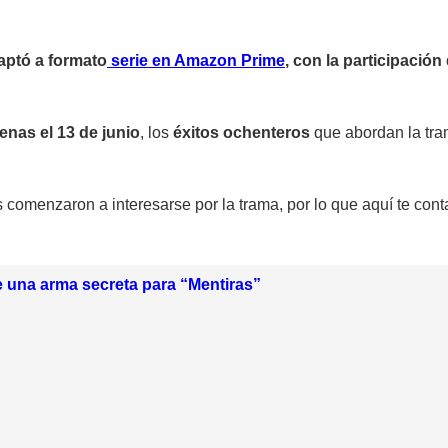
aptó a formato
serie en Amazon Prime
, con la participación
nas el 13 de junio
, los
éxitos ochenteros
que abordan la tr
s comenzaron a interesarse por la trama, por lo que aquí te co
e una arma secreta para “Mentiras”