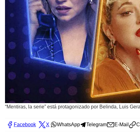
“Mentiras, la serie” está protagonizado por Belinda, Luis G
Facebook
X
WhatsApp
Telegram
E-Mail
C