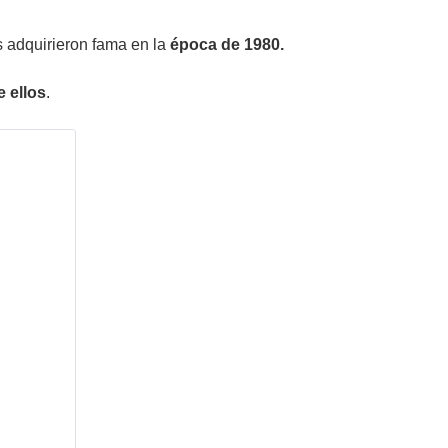
s adquirieron fama en la
época de 1980.
e ellos
.