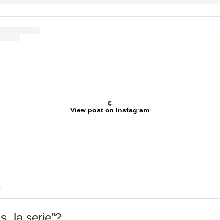
View post on Instagram
, la serie”?