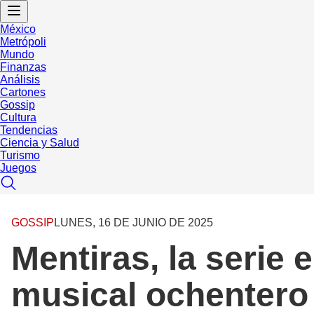
México
Metrópoli
Mundo
Finanzas
Análisis
Cartones
Gossip
Cultura
Tendencias
Ciencia y Salud
Turismo
Juegos
GOSSIP
LUNES, 16 DE JUNIO DE 2025
Mentiras, la serie
musical ochentero