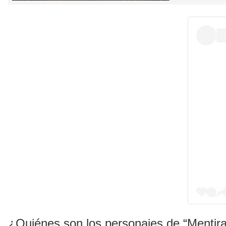
¿Quiénes son los personajes de “Mentiras