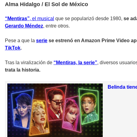
Alma Hidalgo / El Sol de México
“Mentiras”
, el musical
que se popularizó desde 1980,
se ad
Gerardo Méndez
, entre otros.
Pese a que la
serie
se estrenó en Amazon Prime Video ape
TikTok
.
Tras la viralización de
“Mentiras, la serie”
, diversos usuario
trata la historia.
Belinda tien