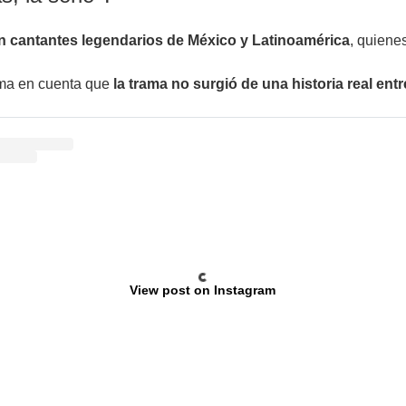
en cantantes legendarios de México y Latinoamérica
, quiene
oma en cuenta que
la trama no surgió de una historia real entr
View post on Instagram