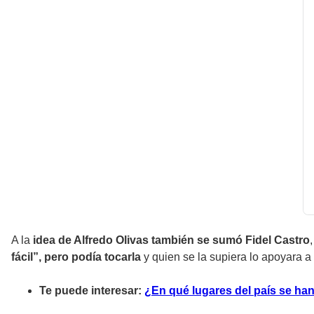
A la
idea de Alfredo Olivas también se sumó Fidel Castro
fácil”, pero podía tocarla
y quien se la supiera lo apoyara a 
Te puede interesar:
¿En qué lugares del país se ha