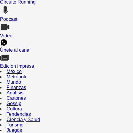
Circuito Running
Podcast
Video
Únete al canal
Edición impresa
México
Metrópoli
Mundo
Finanzas
Análisis
Cartones
Gossip
Cultura
Tendencias
Ciencia y Salud
Turismo
Juegos