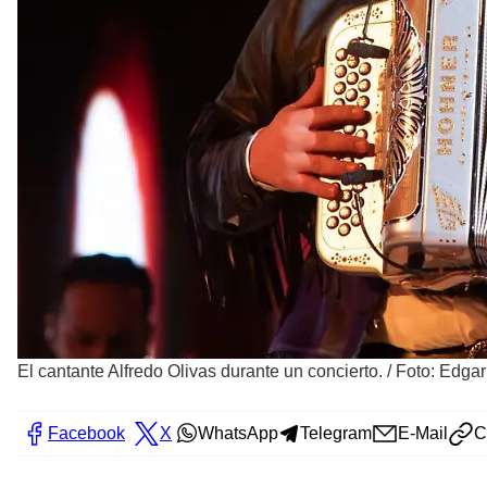
El cantante Alfredo Olivas durante un concierto.
/
Foto: Edgar
Facebook
X
WhatsApp
Telegram
E-Mail
C