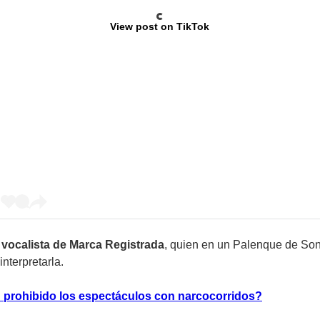
View post on TikTok
,
vocalista de Marca Registrada
, quien en un Palenque de So
interpretarla.
n prohibido los espectáculos con narcocorridos?