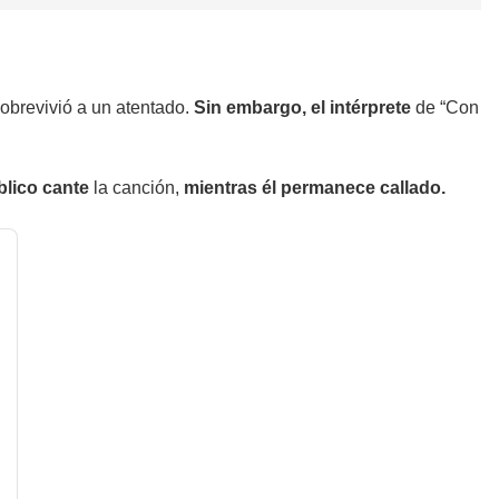
obrevivió a un atentado.
Sin embargo, el intérprete
de “Con
blico cante
la canción,
mientras él permanece callado.