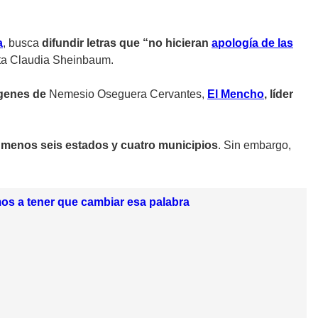
a
, busca
difundir letras que “no hicieran
apología de las
nta Claudia Sheinbaum.
genes de
Nemesio Oseguera Cervantes,
El Mencho
, líder
l menos seis estados y cuatro municipios
. Sin embargo,
amos a tener que cambiar esa palabra