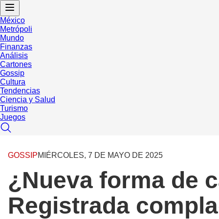
México
Metrópoli
Mundo
Finanzas
Análisis
Cartones
Gossip
Cultura
Tendencias
Ciencia y Salud
Turismo
Juegos
GOSSIP
MIÉRCOLES, 7 DE MAYO DE 2025
¿Nueva forma de ca
Registrada complac