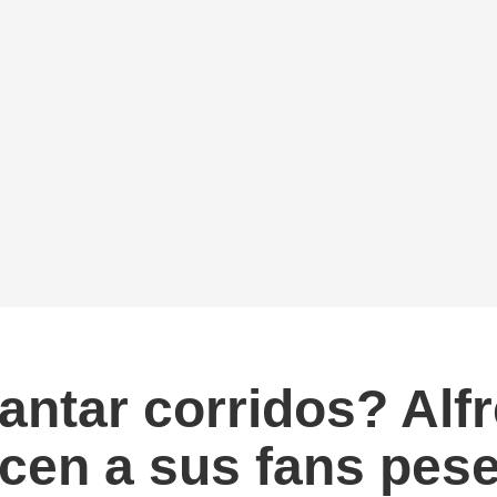
ntar corridos? Alf
en a sus fans pese 