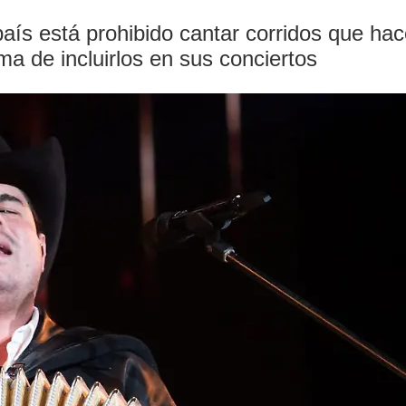
aís está prohibido cantar corridos que hace
a de incluirlos en sus conciertos