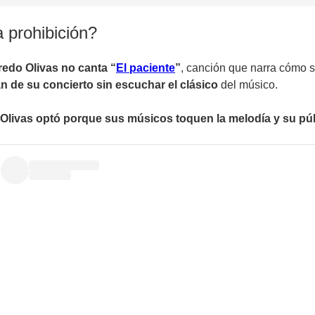
a prohibición?
redo Olivas no canta “
El paciente
”
, canción que narra cómo s
n de su concierto sin escuchar el clásico
del músico.
do Olivas optó porque sus músicos toquen la melodía y su pú