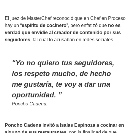
El juez de MasterChef reconoció que en
Chef en Proceso
hay un “
espíritu de cocinero
”, pero enfatizó que
no es
verdad que envidie al creador de contenido por sus
seguidores
, tal cual lo acusaban en redes sociales.
Yo no quiero tus seguidores,
los respeto mucho, de hecho
me gustaría, te voy a dar una
oportunidad.
Poncho Cadena.
Poncho Cadena invitó a Isaías Espinoza a cocinar en
alguno de sus restaurantes,
con la finalidad de que