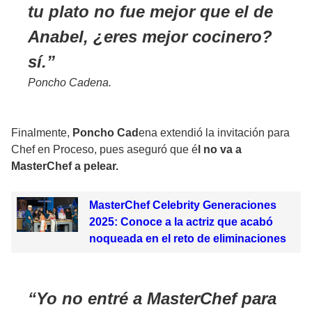
tu plato no fue mejor que el de
Anabel, ¿eres mejor cocinero?
sí.
Poncho Cadena.
Finalmente,
Poncho Cad
ena extendió la invitación para
Chef en Proceso, pues aseguró que é
l no va a
MasterChef a pelear.
MasterChef Celebrity Generaciones
2025: Conoce a la actriz que acabó
noqueada en el reto de eliminaciones
Yo no entré a MasterChef para