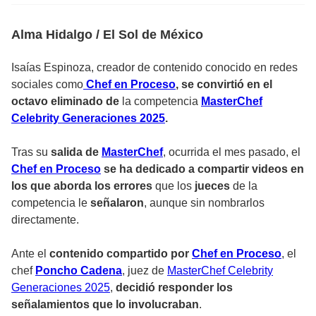
Alma Hidalgo / El Sol de México
Isaías Espinoza, creador de contenido conocido en redes
sociales como
Chef en Proceso
, se convirtió en el
octavo eliminado de
la competencia
MasterChef
Celebrity Generaciones 2025
.
Tras su
salida de
MasterChef
, ocurrida el mes pasado, el
Chef en Proceso
se ha dedicado a compartir videos en
los que aborda los errores
que los
jueces
de la
competencia le
señalaron
, aunque sin nombrarlos
directamente.
Ante el
contenido compartido por
Chef en Proceso
, el
chef
Poncho Cadena
, juez de
MasterChef Celebrity
Generaciones 2025
,
decidió responder los
señalamientos que lo involucraban
.