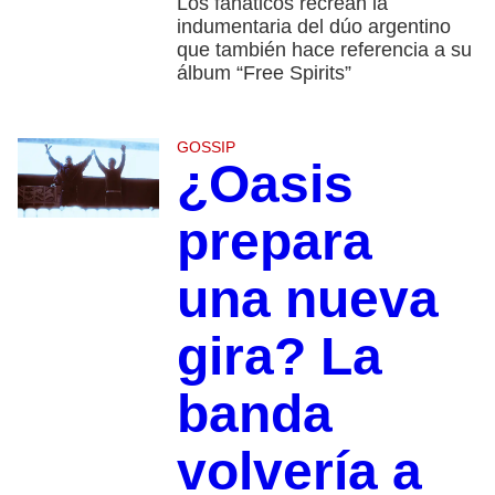
Los fanáticos recrean la
indumentaria del dúo argentino
que también hace referencia a su
álbum “Free Spirits”
GOSSIP
¿Oasis
prepara
una nueva
gira? La
banda
volvería a