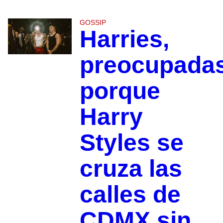
GOSSIP
Harries,
preocupada
porque
Harry
Styles se
cruza las
calles de
CDMX sin