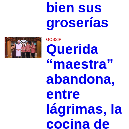
bien sus
groserías
GOSSIP
Querida
“maestra”
abandona,
entre
lágrimas, la
cocina de