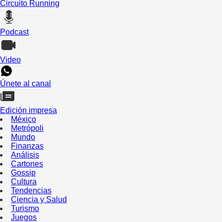
Circuito Running
Podcast
Video
Únete al canal
Edición impresa
México
Metrópoli
Mundo
Finanzas
Análisis
Cartones
Gossip
Cultura
Tendencias
Ciencia y Salud
Turismo
Juegos