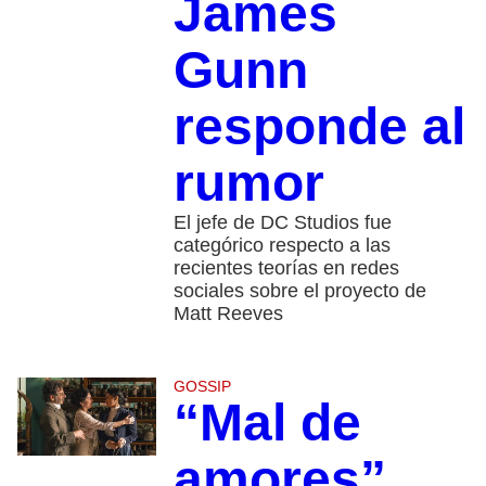
James
Gunn
responde al
rumor
El jefe de DC Studios fue
categórico respecto a las
recientes teorías en redes
sociales sobre el proyecto de
Matt Reeves
GOSSIP
“Mal de
amores”,