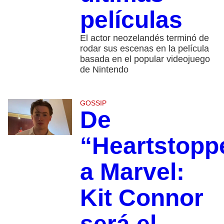
películas
El actor neozelandés terminó de
rodar sus escenas en la película
basada en el popular videojuego
de Nintendo
GOSSIP
De
“Heartstopp
a Marvel:
Kit Connor
será el