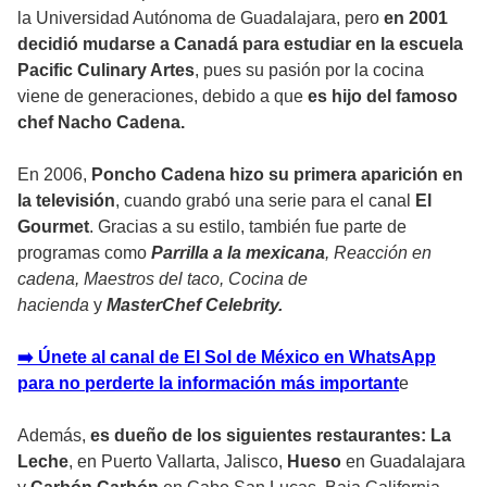
la Universidad Autónoma de Guadalajara, pero
en 2001
decidió mudarse a Canadá para estudiar en la escuela
Pacific Culinary Artes
, pues su pasión por la cocina
viene de generaciones, debido a que
es hijo del famoso
chef Nacho Cadena.
En 2006,
Poncho Cadena hizo su primera aparición en
la televisión
, cuando grabó una serie para el canal
El
Gourmet
. Gracias a su estilo, también fue parte de
programas como
Parrilla a la mexicana
, Reacción en
cadena, Maestros del taco, Cocina de
hacienda
y
MasterChef Celebrity.
➡️ Únete al canal de El Sol de México en WhatsApp
para no perderte la información más important
e
Además,
es dueño de los siguientes restaurantes: La
Leche
, en Puerto Vallarta, Jalisco,
Hueso
en Guadalajara