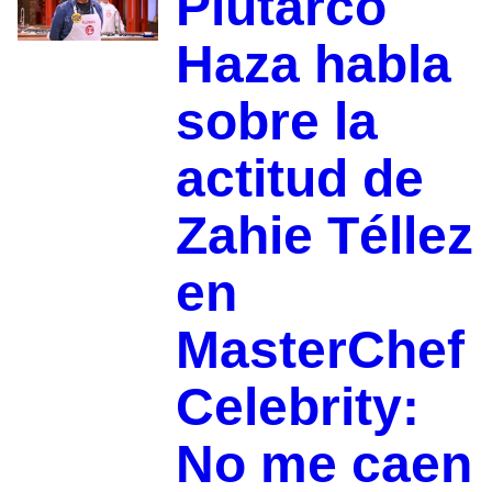
Plutarco
Haza habla
sobre la
actitud de
Zahie Téllez
en
MasterChef
Celebrity:
No me caen