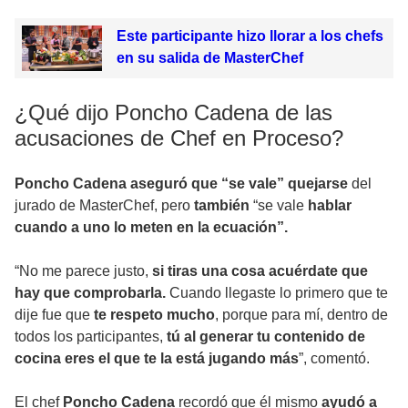
Este participante hizo llorar a los chefs
en su salida de MasterChef
¿Qué dijo Poncho Cadena de las
acusaciones de Chef en Proceso?
Poncho Cadena aseguró que “se vale” quejarse
del
jurado de MasterChef, pero
también
“se vale
hablar
cuando a uno lo meten en la ecuación”.
“No me parece justo,
si tiras una cosa acuérdate que
hay que comprobarla.
Cuando llegaste lo primero que te
dije fue que
te respeto mucho
, porque para mí, dentro de
todos los participantes,
tú al generar tu contenido de
cocina eres el que te la está jugando más
”, comentó.
El chef
Poncho Cadena
recordó que él mismo
ayudó a