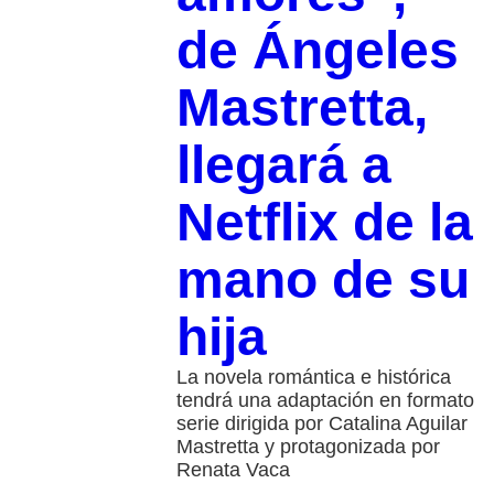
de Ángeles
Mastretta,
llegará a
Netflix de la
mano de su
hija
La novela romántica e histórica
tendrá una adaptación en formato
serie dirigida por Catalina Aguilar
Mastretta y protagonizada por
Renata Vaca