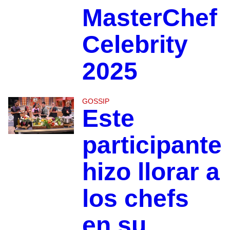
MasterChef
Celebrity
2025
GOSSIP
Este
participante
hizo llorar a
los chefs
en su