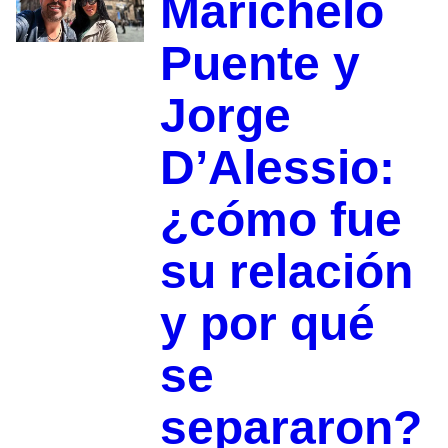
Marichelo
Puente y
Jorge
D’Alessio:
¿cómo fue
su relación
y por qué
se
separaron?