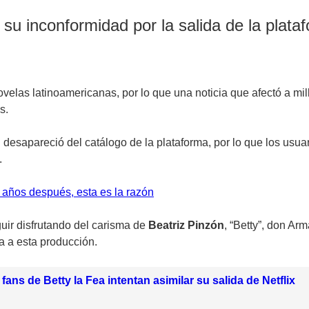
su inconformidad por la salida de la plataf
velas latinoamericanas, por lo que una noticia que afectó a mil
s.
”
desapareció del catálogo de la plataforma, por lo que los usua
.
años después, esta es la razón
ir disfrutando del carisma de
Beatriz Pinzón
, “Betty”, don Arm
a a esta producción.
ans de Betty la Fea intentan asimilar su salida de Netflix