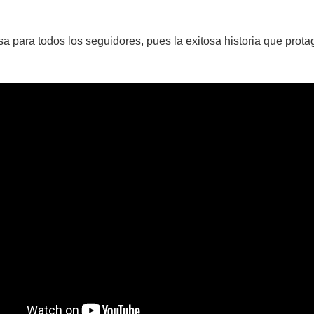
a para todos los seguidores, pues la exitosa historia que prot