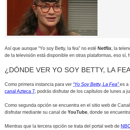
Así que aunque “Yo soy Betty, la fea” no esté
Netflix
, la tele
de la televisión está disponible en otras plataformas, eso sí
¿DÓNDE VER YO SOY BETTY, LA FE
Como primera instancia para ver
“Yo Soy Betty, La Fea”
es a
canal Azteca 7
, podrás disfrutar de los capítulos de lunes a j
Como segunda opción se encuentra en el sitio web de Canal 
disfrutar mediante su canal de
YouTube
, donde se encuentra
Mientras que la tercera opción se trata del portal web de
NB