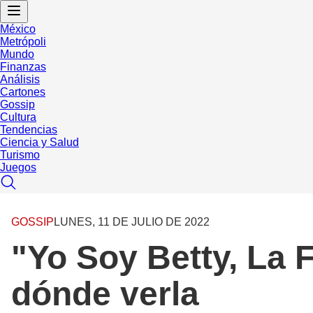
México
Metrópoli
Mundo
Finanzas
Análisis
Cartones
Gossip
Cultura
Tendencias
Ciencia y Salud
Turismo
Juegos
GOSSIP
LUNES, 11 DE JULIO DE 2022
"Yo Soy Betty, La F
dónde verla