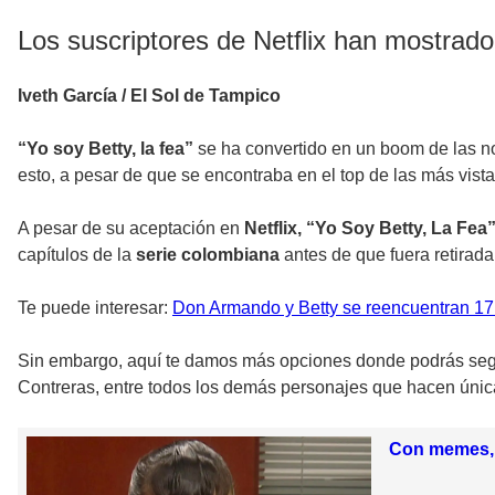
Los suscriptores de Netflix han mostrado 
Iveth García / El Sol de Tampico
“Yo soy Betty, la fea”
se ha convertido en un boom de las no
esto, a pesar de que se encontraba en el top de las más vista
A pesar de su aceptación en
Netflix, “Yo Soy Betty, La Fea
capítulos de la
serie colombiana
antes de que fuera retirada
Te puede interesar:
Don Armando y Betty se reencuentran 17 
Sin embargo, aquí te damos más opciones donde podrás segu
Contreras, entre todos los demás personajes que hacen únic
Con memes, f