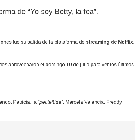
orma de “Yo soy Betty, la fea”.
lones fue su salida de la plataforma de
streaming de
Netflix
,
rios aprovecharon el domingo 10 de julio para ver los últimos
ando, Patricia, la
“peliteñida”
, Marcela Valencia, Freddy