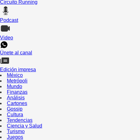
Circuito Running
Podcast
Video
Únete al canal
Edición impresa
México
Metrópoli
Mundo
Finanzas
Análisis
Cartones
Gossip
Cultura
Tendencias
Ciencia y Salud
Turismo
Juegos