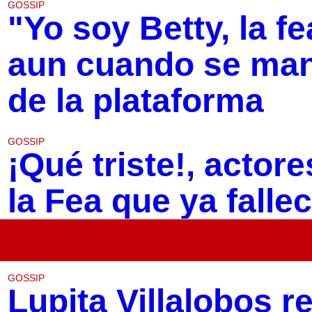
GOSSIP
"Yo soy Betty, la fe
aun cuando se mant
de la plataforma
GOSSIP
¡Qué triste!, actor
la Fea que ya falle
GOSSIP
Lupita Villalobos 