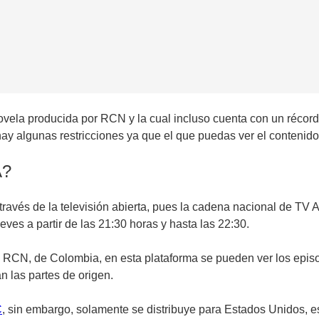
novela producida por RCN y la cual incluso cuenta con un récord
, hay algunas restricciones ya que el que puedas ver el contenid
A?
 través de la televisión abierta, pues la cadena nacional de TV 
ueves a partir de las 21:30 horas y hasta las 22:30.
RCN, de Colombia, en esta plataforma se pueden ver los episod
n las partes de origen.
C
, sin embargo, solamente se distribuye para Estados Unidos, es 